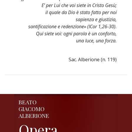
E’ per Lui che voi siete in Cristo Gesù;
il quale da Dio è stato fatto per noi
sapienza e giustizia,
santificazione e redenzione» (ICor 1,26-30).
Qui siete voi: ogni parola è un conforto,
una luce, una forza.
Sac. Alberione (n. 119)
BEATO
GIACOMO
ALBERIONE
Opera