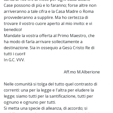
Case possono di più e lo faranno; forse altre non
arriveranno a tale cifra e la Casa Madre o Roma
provvederanno a supplire. Ma ho certezza di
trovare il vostro cuore aperto al mio invito: e vi
benedico!
Mandate la vostra offerta al Primo Maestro, che
ha modo di farla arrivare sollecitamente a
destinazione. Sia in ossequio a Gesù Cristo Re di
tutti i cuori!
In G.C. VVV.
Aff.mo M.Alberione
Nelle comunità si tolga del tutto quel contrasto di
~
correnti: una per la legge e l'altra per eludere la
legge; siamo tutti per la santificazione, tutti per
ognuno e ognuno per tutti.
Si metta una specie di alleanza, di accordo; si