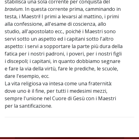
stabilisca una sola corrente per conquista del
bravium
. In questa corrente prima, camminando in
testa, i Maestri! I primi a levarsi al mattino, i primi
alla confessione, all'esame di coscienza, allo
studio, all'apostolato ecc., poiché i Maestri sono
servi sotto un aspetto ed i capitani sotto l'altro
aspetto: i servi a sopportare la parte più dura della
fatica per i nostri padroni, i poveri, per i nostri figli
i discepoli; i capitani, in quanto dobbiamo segnare
e fare la via della virtù, fare le prediche, le scuole,
dare l'esempio, ecc.
La vita religiosa va intesa come una fraternità:
dove uno è il fine, per tutti i medesimi mezzi,
sempre l'unione nel Cuore di Gesù con i Maestri
per la santificazione.