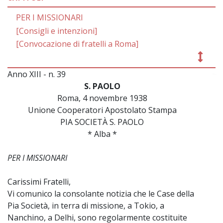
PER I MISSIONARI
[Consigli e intenzioni]
[Convocazione di fratelli a Roma]
Anno XIII - n. 39
~
S. PAOLO
Roma, 4 novembre 1938
Unione Cooperatori Apostolato Stampa
PIA SOCIETÀ S. PAOLO
* Alba *
PER I MISSIONARI
Carissimi Fratelli,
Vi comunico la consolante notizia che le Case della
Pia Società, in terra di missione, a Tokio, a
Nanchino, a Delhi, sono regolarmente costituite