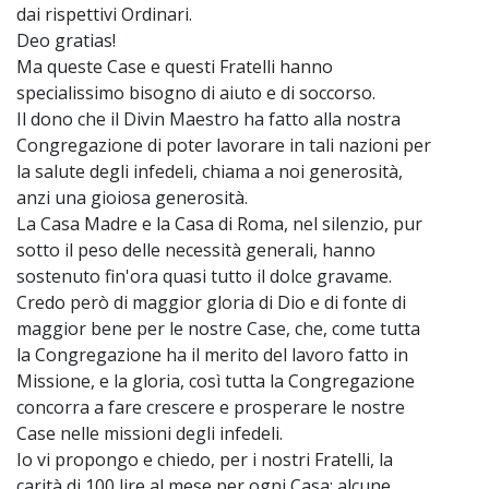
dai rispettivi Ordinari.
Deo gratias!
Ma queste Case e questi Fratelli hanno
specialissimo bisogno di aiuto e di soccorso.
Il dono che il Divin Maestro ha fatto alla nostra
Congregazione di poter lavorare in tali nazioni per
la salute degli infedeli, chiama a noi generosità,
anzi una gioiosa generosità.
La Casa Madre e la Casa di Roma, nel silenzio, pur
sotto il peso delle necessità generali, hanno
sostenuto fin'ora quasi tutto il dolce gravame.
Credo però di maggior gloria di Dio e di fonte di
maggior bene per le nostre Case, che, come tutta
la Congregazione ha il merito del lavoro fatto in
Missione, e la gloria, così tutta la Congregazione
concorra a fare crescere e prosperare le nostre
Case nelle missioni degli infedeli.
Io vi propongo e chiedo, per i nostri Fratelli, la
carità di 100 lire al mese per ogni Casa: alcune