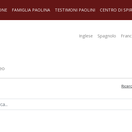
ONE
FAMIGLIA PAOLINA
TESTIMONI PAOLINI
CENTRO DI SPI
Inglese
Spagnolo
Franc
eo
Ricer