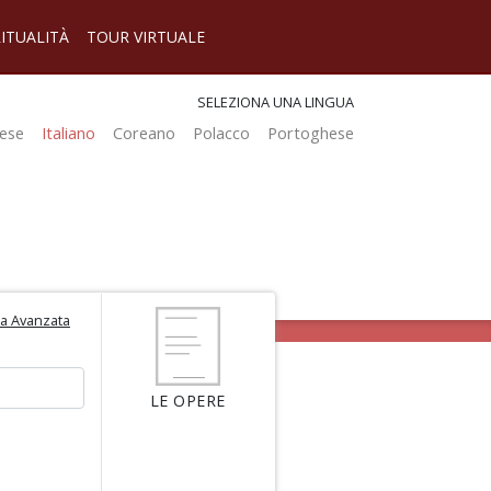
RITUALITÀ
TOUR VIRTUALE
SELEZIONA UNA LINGUA
ese
Italiano
Coreano
Polacco
Portoghese
ca Avanzata
LE OPERE