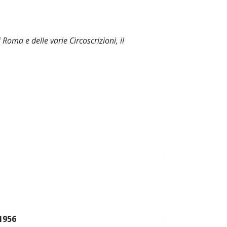
 Roma e delle varie Circoscrizioni, il
~
1956
~