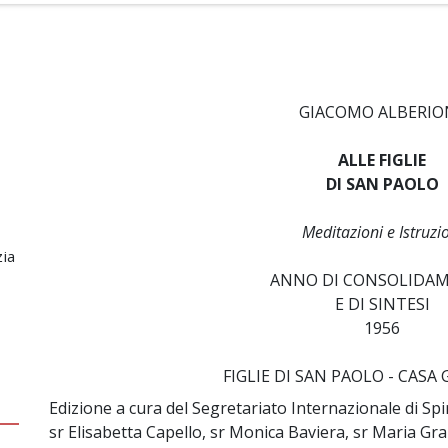
GIACOMO ALBERIO
ALLE FIGLIE
DI SAN PAOLO
Meditazioni e Istruzi
zia
ANNO DI CONSOLIDA
E DI SINTESI
1956
FIGLIE DI SAN PAOLO - CASA
Edizione a cura del Segretariato Internazionale di Spir
sr Elisabetta Capello, sr Monica Baviera, sr Maria Graz