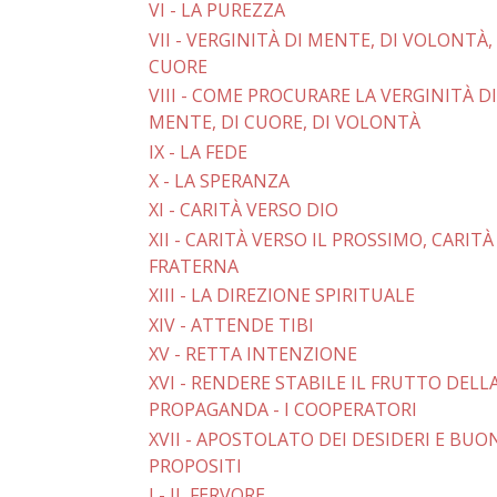
VI - LA PUREZZA
VII - VERGINITÀ DI MENTE, DI VOLONTÀ,
CUORE
VIII - COME PROCURARE LA VERGINITÀ DI
MENTE, DI CUORE, DI VOLONTÀ
IX - LA FEDE
X - LA SPERANZA
XI - CARITÀ VERSO DIO
XII - CARITÀ VERSO IL PROSSIMO, CARITÀ
FRATERNA
XIII - LA DIREZIONE SPIRITUALE
XIV - ATTENDE TIBI
XV - RETTA INTENZIONE
XVI - RENDERE STABILE IL FRUTTO DELL
PROPAGANDA - I COOPERATORI
XVII - APOSTOLATO DEI DESIDERI E BUO
PROPOSITI
I - IL FERVORE