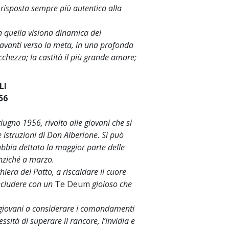
risposta sempre più autentica alla
n quella visiona dinamica del
avanti verso la meta, in una profonda
icchezza; la castità il più grande amore;
LI
~
56
iugno 1956, rivolto alle giovani che si
 istruzioni di Don Alberione. Si può
abbia dettato la maggior parte delle
anziché a marzo.
ghiera del Patto, a riscaldare il cuore
oncludere con un
Te Deum
gioioso che
 giovani a considerare i comandamenti
essità di superare il rancore, l’invidia e