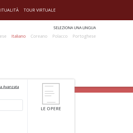
RITUALITÀ
TOUR VIRTUALE
SELEZIONA UNA LINGUA
ese
Italiano
Coreano
Polacco
Portoghese
ca Avanzata
LE OPERE