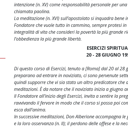
intenzione (n. XV) come responsabilità personale per una 
chiamata paolina.
La meditazione (n. XVI) sull’apostolato si inquadra bene i
Fondatore che vuole tutto in cammino, sempre protesi in 
integralità di vita che consideri la povertà la più grande r
l’obbedienza la più grande libertà.
ESERCIZI SPIRITUA
20 - 28 GIUGNO 19
Di questo corso di Esercizi, tenuto a [Roma] dal 20 al 28 g
preparano ad entrare in noviziato, ci sono pervenute sette
quindi supporre che vi sia stato un altro predicatore che 
meditazioni. È da notare che il noviziato inizia a giugno 
Il Fondatore all’inizio degli Esercizi, invita a sentire la pre
ravvivando il fervore in modo che il corso si possa poi c
esca dall’anima.
In successive meditazioni, Don Alberione accompagna le
e la loro osservanza (n. II); il perdono delle offese e la nec