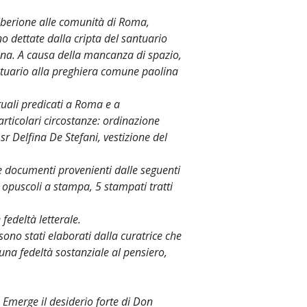
lberione alle comunità di Roma,
o dettate dalla cripta del santuario
ina. A causa della mancanza di spazio,
ntuario alla preghiera comune paolina
ituali predicati a Roma e a
particolari circostanze: ordinazione
sr Delfina De Stefani, vestizione del
 documenti provenienti dalle seguenti
 5 opuscoli a stampa, 5 stampati tratti
fedeltà letterale.
 sono stati elaborati dalla curatrice che
una fedeltà sostanziale al pensiero,
 Emerge il desiderio forte di Don