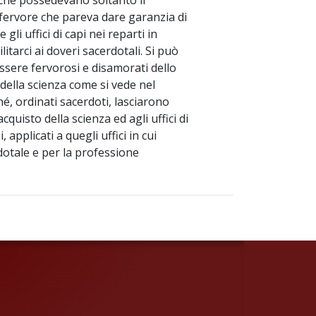
 che possedevano soltanto il
o fervore che pareva dare garanzia di
li uffici di capi nei reparti in
litarci ai doveri sacerdotali. Si può
ssere fervorosi e disamorati dello
della scienza come si vede nel
é, ordinati sacerdoti, lasciarono
cquisto della scienza ed agli uffici di
, applicati a quegli uffici in cui
dotale e per la professione