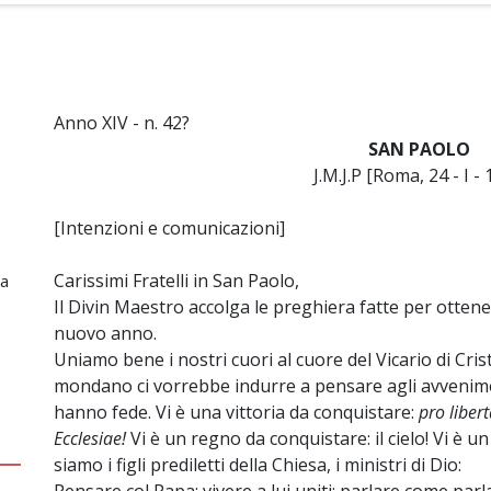
Anno XIV - n. 42?
SAN PAOLO
J.M.J.P [Roma, 24 - I -
[Intenzioni e comunicazioni]
Carissimi Fratelli in San Paolo,
ia
Il Divin Maestro accolga le preghiera fatte per ottener
nuovo anno.
Uniamo bene i nostri cuori al cuore del Vicario di Crist
mondano ci vorrebbe indurre a pensare agli avvenime
hanno fede. Vi è una vittoria da conquistare:
pro liber
Ecclesiae!
Vi è un regno da conquistare: il cielo! Vi è un
siamo i figli prediletti della Chiesa, i ministri di Dio: