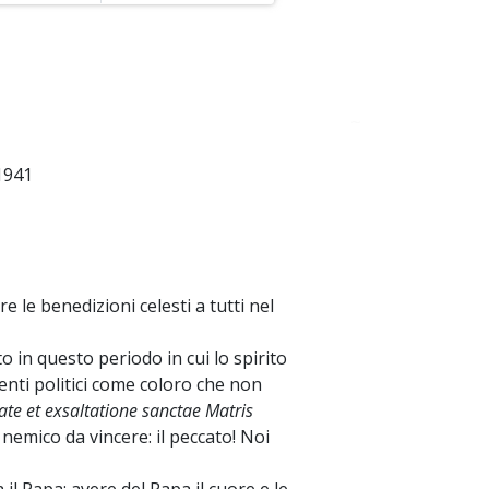
~
 1941
e le benedizioni celesti a tutti nel
o in questo periodo in cui lo spirito
nti politici come coloro che non
tate et exsaltatione sanctae Matris
 nemico da vincere: il peccato! Noi