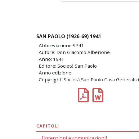
SAN PAOLO (1926-69) 1941
Abbreviazione:SP41
Autore: Don Giacomo Alberione
Anno: 1941
Editore: Società San Paolo
Anno edizione:
Copyright: Società San Paolo Casa Generaliz
CAPITOLI
[Intenzioni e comunicazioni]