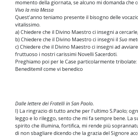
momento della giornata, se alcuno mi domanda che co
Vivo la mia Messa
Quest'anno teniamo presente il bisogno delle vocaz
vitalissimo.
a) Chiedere che il Divino Maestro ci insegni a cercarle
b) Chiedere che il Divino Maestro ci insegni il
Suo
meto
c) Chiedere che il Divino Maestro ci insegni ad avvia
fruttuoso i nostri carissimi Novelli Sacerdoti.
Preghiamo poi per le Case particolarmente tribolate: I
Beneditemi! come vi benedico
Dalle lettere dei Fratelli in San Paolo.
I) La ringrazio di tutto anche per l'ultimo S.Paolo; ogni
leggo e lo rileggo, sento che mi fa sempre bene. La s
spirito che illumina, fortifica, mi rende più soprannat
di non sbagliare dicendo che la grazia del Signore 