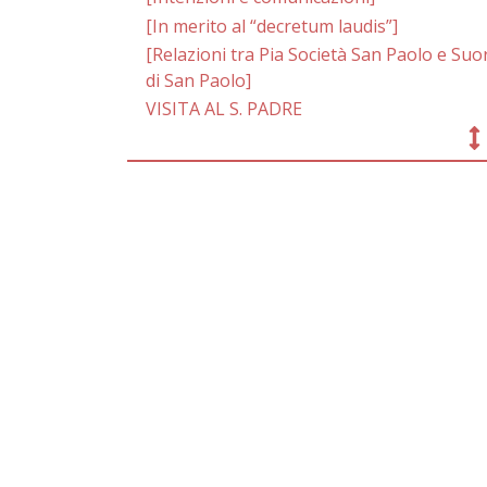
[In merito al “decretum laudis”]
[Relazioni tra Pia Società San Paolo e Suo
di San Paolo]
VISITA AL S. PADRE