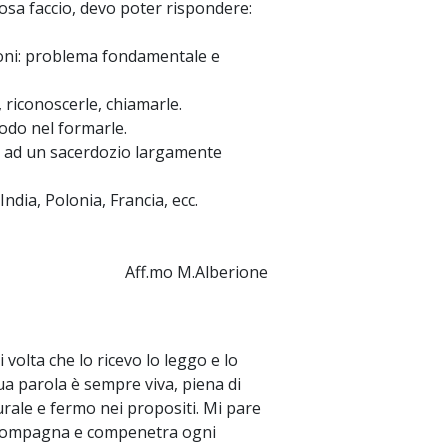
sa faccio, devo poter rispondere:
ioni: problema fondamentale e
, riconoscerle, chiamarle.
do nel formarle.
re ad un sacerdozio largamente
ndia, Polonia, Francia, ecc.
Aff.mo M.Alberione
 volta che lo ricevo lo leggo e lo
ua parola è sempre viva, piena di
urale e fermo nei propositi. Mi pare
accompagna e compenetra ogni