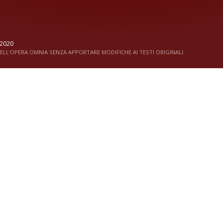
2020
LL'OPERA OMNIA SENZA APPORTARE MODIFICHE AI TESTI ORIGINALI.