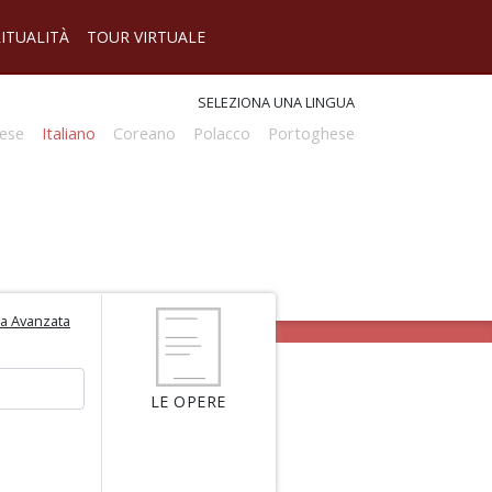
RITUALITÀ
TOUR VIRTUALE
SELEZIONA UNA LINGUA
ese
Italiano
Coreano
Polacco
Portoghese
ca Avanzata
LE OPERE