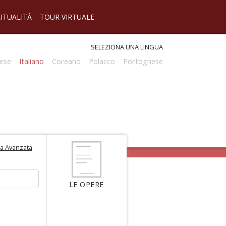
RITUALITÀ
TOUR VIRTUALE
SELEZIONA UNA LINGUA
ese
Italiano
Coreano
Polacco
Portoghese
ca Avanzata
LE OPERE