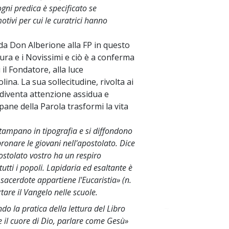
gni predica è specificato se
 motivi per cui le curatrici hanno
da Don Alberione alla FP in questo
ura e i Novissimi e ciò è a conferma
il Fondatore, alla luce
ina. La sua sollecitudine, rivolta ai
 diventa attenzione assidua e
 pane della Parola trasformi la vita
tampano in tipografia e si diffondono
spronare le giovani nell'apostolato. Dice
postolato vostro ha un respiro
 tutti i popoli. Lapidaria ed esaltante è
sacerdote appartiene l'Eucaristia» (n.
rtare il Vangelo nelle scuole.
o la pratica della lettura del Libro
~
re il cuore di Dio, parlare come Gesù»