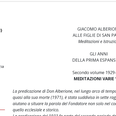
GIACOMO ALBERIO
)
ALLE FIGLIE DI SAN 
Meditazioni e Istruzi
GLI ANNI
DELLA PRIMA ESPANS
zia
Secondo volume 1929
MEDITAZIONI VARIE 
La predicazione di Don Alberione, nel lungo arco di temp
quasi alla sua morte (1971), è stata suddivisa in sette r
aiutano a situare la parola del Fondatore non solo nel c
quello ecclesiale e storico.