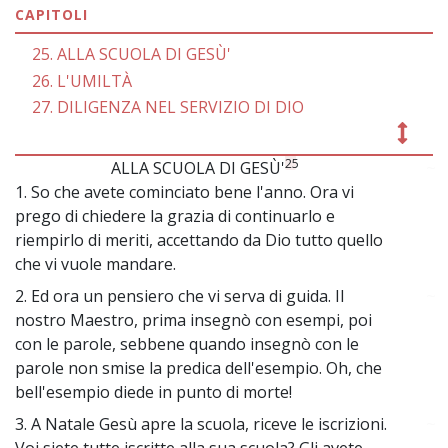
CAPITOLI
25. ALLA SCUOLA DI GESÙ'
26. L'UMILTÀ
27. DILIGENZA NEL SERVIZIO DI DIO
25
ALLA SCUOLA DI GESÙ'
~
1. So che avete cominciato bene l'anno. Ora vi
prego di chiedere la grazia di continuarlo e
riempirlo di meriti, accettando da Dio tutto quello
che vi vuole mandare.
2. Ed ora un pensiero che vi serva di guida. Il
~
nostro Maestro, prima insegnò con esempi, poi
con le parole, sebbene quando insegnò con le
parole non smise la predica dell'esempio. Oh, che
bell'esempio diede in punto di morte!
3. A Natale Gesù apre la scuola, riceve le iscrizioni.
~