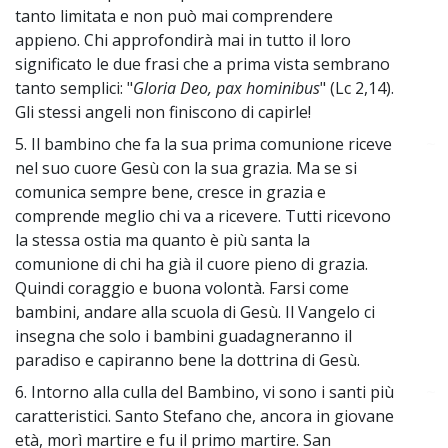
tanto limitata e non può mai comprendere
appieno. Chi approfondirà mai in tutto il loro
significato le due frasi che a prima vista sembrano
tanto semplici: "
Gloria Deo, pax hominibus
" (Lc 2,14).
Gli stessi angeli non finiscono di capirle!
5. Il bambino che fa la sua prima comunione riceve
~
nel suo cuore Gesù con la sua grazia. Ma se si
comunica sempre bene, cresce in grazia e
comprende meglio chi va a ricevere. Tutti ricevono
la stessa ostia ma quanto è più santa la
comunione di chi ha già il cuore pieno di grazia.
Quindi coraggio e buona volontà. Farsi come
bambini, andare alla scuola di Gesù. Il Vangelo ci
insegna che solo i bambini guadagneranno il
paradiso e capiranno bene la dottrina di Gesù.
6. Intorno alla culla del Bambino, vi sono i santi più
~
caratteristici. Santo Stefano che, ancora in giovane
età, morì martire e fu il primo martire. San