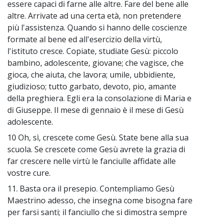
essere capaci di farne alle altre. Fare del bene alle
altre. Arrivate ad una certa età, non pretendere
più l'assistenza. Quando si hanno delle coscienze
formate al bene ed all'esercizio della virtù,
l'istituto cresce. Copiate, studiate Gesù: piccolo
bambino, adolescente, giovane; che vagisce, che
gioca, che aiuta, che lavora; umile, ubbidiente,
giudizioso; tutto garbato, devoto, pio, amante
della preghiera. Egli era la consolazione di Maria e
di Giuseppe. Il mese di gennaio è il mese di Gesù
adolescente.
10 Oh, sì, crescete come Gesù. State bene alla sua
~
scuola. Se crescete come Gesù avrete la grazia di
far crescere nelle virtù le fanciulle affidate alle
vostre cure.
11. Basta ora il presepio. Contempliamo Gesù
~
Maestrino adesso, che insegna come bisogna fare
per farsi santi; il fanciullo che si dimostra sempre