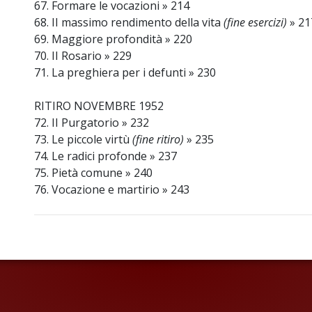
67. Formare le vocazioni » 214
68. II massimo rendimento della vita
(fine esercizi)
» 21
69. Maggiore profondità » 220
70. II Rosario » 229
71. La preghiera per i defunti » 230
RITIRO NOVEMBRE 1952
72. II Purgatorio » 232
73. Le piccole virtù
(fine ritiro)
» 235
74. Le radici profonde » 237
75. Pietà comune » 240
76. Vocazione e martirio » 243