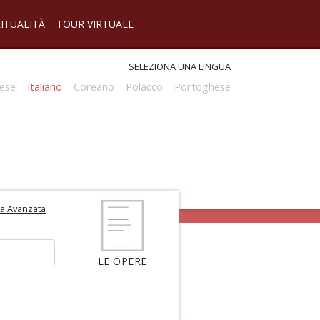
RITUALITÀ
TOUR VIRTUALE
SELEZIONA UNA LINGUA
ese
Italiano
Coreano
Polacco
Portoghese
ca Avanzata
LE OPERE