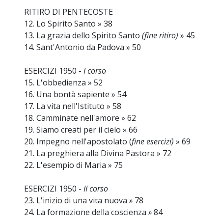
RITIRO DI PENTECOSTE
12. Lo Spirito Santo » 38
13. La grazia dello Spirito Santo
(fine ritiro)
» 45
14. Sant'Antonio da Padova » 50
ESERCIZI 1950 -
I corso
15. L'obbedienza » 52
16. Una bontà sapiente » 54
17. La vita nell'Istituto » 58
18. Camminate nell'amore » 62
19. Siamo creati per il cielo » 66
20. Impegno nell'apostolato (
fine esercizi)
» 69
21. La preghiera alla Divina Pastora » 72
22. L'esempio di Maria » 75
ESERCIZI 1950 -
II corso
23. L'inizio di una vita nuova
»
78
24. La formazione della coscienza
»
84