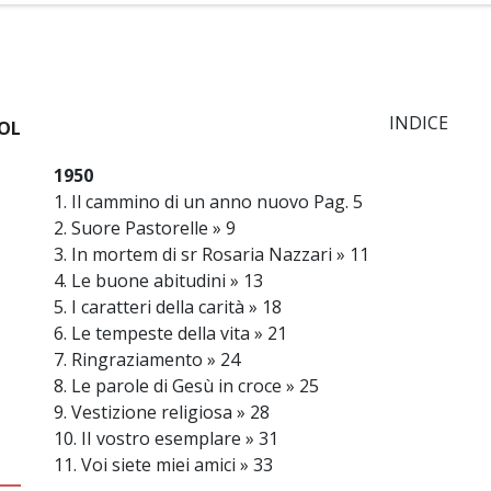
INDICE
VOL
1950
1. Il cammino di un anno nuovo Pag. 5
2. Suore Pastorelle » 9
3. In mortem di sr Rosaria Nazzari » 11
4. Le buone abitudini » 13
5. I caratteri della carità » 18
6. Le tempeste della vita » 21
7. Ringraziamento » 24
8. Le parole di Gesù in croce » 25
9. Vestizione religiosa » 28
10. II vostro esemplare » 31
11. Voi siete miei amici » 33