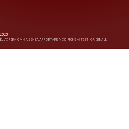
2020
LL'OPERA OMNIA SENZA APPORTARE MODIFICHE AI TESTI ORIGINALI.