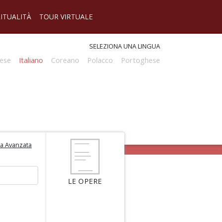
RITUALITÀ
TOUR VIRTUALE
SELEZIONA UNA LINGUA
ese
Italiano
Coreano
Polacco
Portoghese
ca Avanzata
LE OPERE