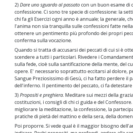
2)
Dare uno sguardo al passato
con un buon esame di co
confessione. Ci sono tre specie di confessione: la sett
chi fa gli Esercizi ogni anno è annuale; la generale, ch
l'anima non sia tranquilla sulle confessioni fatte nell
ottenere un pentimento più profondo dei propri pecc
conferma sulla vocazione.
Quando si tratta di accusarsi dei peccati di cui si è o
scendere a tutti i particolari. Rivedere i Comandamenti
sulla fede, cioè sulla santificazione della mente, del 
opere. E' necessario soprattutto eccitarsi al dolore, p
Sangue Preziosissimo di Gesù, ci ha fatto perdere il p
dell'inferno. Il pentimento del peccato, ci fa detestare
3)
Propositi e preghiera
. Meditare sui mezzi della grazia
costituzioni, i consigli di chi ci guida e del Confessore
migliorare la meditazione, la confessione, la partecip
pratiche di pietà del mattino e della sera, della domenica
Poi proporre. Si vede qual è il maggior bisogno dell'a