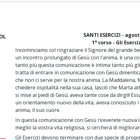
SANTI ESERCIZI - agos
VOL
1° corso - Gli Eserci
Incominciamo col ringraziare il Signore del grande bene
un incontro prolungato di Gesù con l'anima, è una co
tanto più questa comunicazione è intima tanto più gli 
tratta di entrare in comunicazione con Gesù dimentica
che non ci serve per la nostra anima. La Maddalena,
chiedere ospitalità nella sua casa, lasciò che Marta 
si mise ai piedi di Gesù; aveva tante cose da dirgli! E
un orientamento nuovo della vita, aveva conosciuto i
anima, il suo cuore.
In questa comunicazione con Gesù riceverete nuova lu
meglio la vostra vita religiosa, si cercherà di migliora
Gli Esercizi devono terminare con due specie di propos