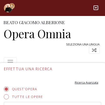
BEATO GIACOMO ALBERIONE
Opera Omnia
SELEZIONA UNA LINGUA
EFFETTUA UNA RICERCA
Ricerca Avanzata
QUEST'OPERA
TUTTE LE OPERE