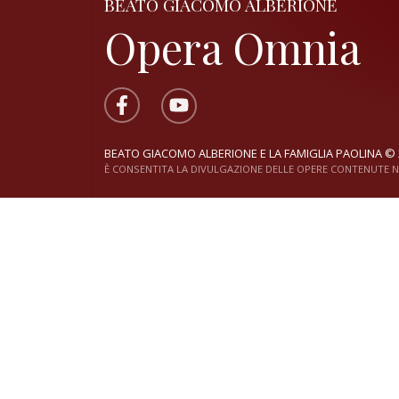
BEATO GIACOMO ALBERIONE
Opera Omnia
BEATO GIACOMO ALBERIONE E LA FAMIGLIA PAOLINA © 
È CONSENTITA LA DIVULGAZIONE DELLE OPERE CONTENUTE NE