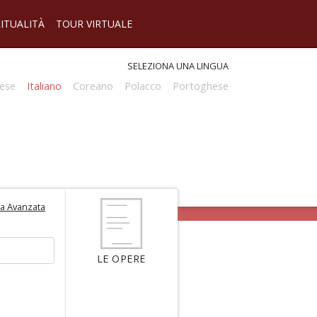
RITUALITÀ
TOUR VIRTUALE
SELEZIONA UNA LINGUA
ese
Italiano
Coreano
Polacco
Portoghese
ca Avanzata
LE OPERE