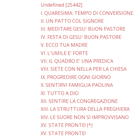
Undefined [25442]
I. QUARESIMA: TEMPO DI CONVERSIONE
II. UN PATTO COL SIGNORE
III. MEDITARE GESU' BUON PASTORE
IV. FESTA DI GESU' BUON PASTORE
V. ECCO TUA MADRE
VI. L'UMILE E' FORTE
VII. IL QUADRO E' UNA PREDICA
VIII. SIETE CON NELLA PER LA CHIESA
IX. PROGREDIRE OGNI GIORNO
X. SENTIRVI FAMIGLIA PAOLINA
XI. TUTTO A DIO
XII. SENTIRE LA CONGREGAZIONE
XIII. LA STRUTTURA DELLA PREGHIERA
XIV. LE SUORE NON SI IMPROVVISANO
XV. STATE PRONTE! (*)
XV. STATE PRONTE!