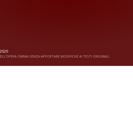
2020
LL'OPERA OMNIA SENZA APPORTARE MODIFICHE AI TESTI ORIGINALI.