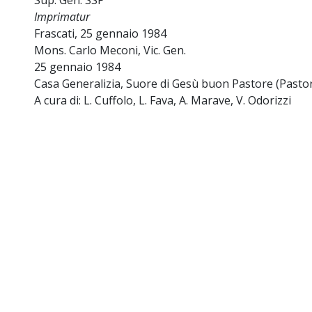
Sup. Gen. SSP
Imprimatur
Frascati, 25 gennaio 1984
Mons. Carlo Meconi, Vic. Gen.
25 gennaio 1984
Casa Generalizia, Suore di Gesù buon Pastore (Pastor
A cura di: L. Cuffolo, L. Fava, A. Marave, V. Odorizzi