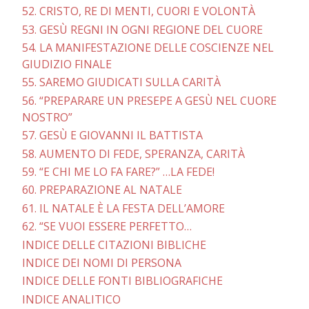
52. CRISTO, RE DI MENTI, CUORI E VOLONTÀ
53. GESÙ REGNI IN OGNI REGIONE DEL CUORE
54. LA MANIFESTAZIONE DELLE COSCIENZE NEL
GIUDIZIO FINALE
55. SAREMO GIUDICATI SULLA CARITÀ
56. “PREPARARE UN PRESEPE A GESÙ NEL CUORE
NOSTRO”
57. GESÙ E GIOVANNI IL BATTISTA
58. AUMENTO DI FEDE, SPERANZA, CARITÀ
59. “E CHI ME LO FA FARE?” …LA FEDE!
60. PREPARAZIONE AL NATALE
61. IL NATALE È LA FESTA DELL’AMORE
62. “SE VUOI ESSERE PERFETTO…
INDICE DELLE CITAZIONI BIBLICHE
INDICE DEI NOMI DI PERSONA
INDICE DELLE FONTI BIBLIOGRAFICHE
INDICE ANALITICO