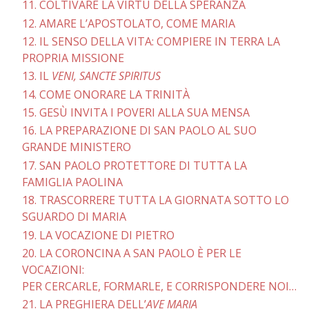
11. COLTIVARE LA VIRTÙ DELLA SPERANZA
12. AMARE L’APOSTOLATO, COME MARIA
12. IL SENSO DELLA VITA: COMPIERE IN TERRA LA
PROPRIA MISSIONE
13. IL
VENI, SANCTE SPIRITUS
14. COME ONORARE LA TRINITÀ
15. GESÙ INVITA I POVERI ALLA SUA MENSA
16. LA PREPARAZIONE DI SAN PAOLO AL SUO
GRANDE MINISTERO
17. SAN PAOLO PROTETTORE DI TUTTA LA
FAMIGLIA PAOLINA
18. TRASCORRERE TUTTA LA GIORNATA SOTTO LO
SGUARDO DI MARIA
19. LA VOCAZIONE DI PIETRO
20. LA CORONCINA A SAN PAOLO È PER LE
VOCAZIONI:
PER CERCARLE, FORMARLE, E CORRISPONDERE NOI…
21. LA PREGHIERA DELL’
AVE MARIA