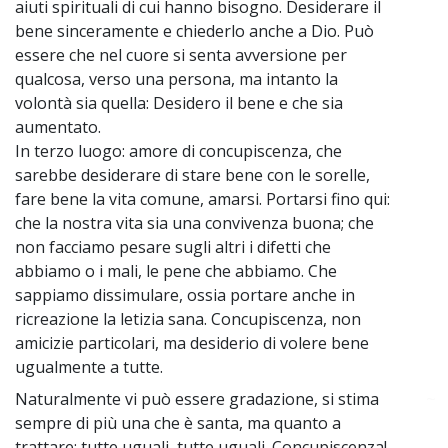
aiuti spirituali di cui hanno bisogno. Desiderare il
bene sinceramente e chiederlo anche a Dio. Può
essere che nel cuore si senta avversione per
qualcosa, verso una persona, ma intanto la
volontà sia quella: Desidero il bene e che sia
aumentato.
In terzo luogo: amore di concupiscenza, che
sarebbe desiderare di stare bene con le sorelle,
fare bene la vita comune, amarsi. Portarsi fino qui:
che la nostra vita sia una convivenza buona; che
non facciamo pesare sugli altri i difetti che
abbiamo o i mali, le pene che abbiamo. Che
sappiamo dissimulare, ossia portare anche in
ricreazione la letizia sana. Concupiscenza, non
amicizie particolari, ma desiderio di volere bene
ugualmente a tutte.
Naturalmente vi può essere gradazione, si stima
~
sempre di più una che è santa, ma quanto a
trattare: tutte uguali, tutte uguali. Concupiscenza!