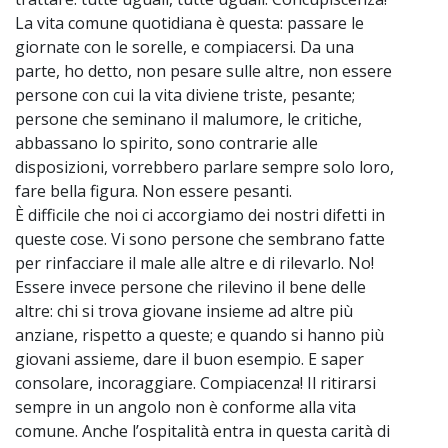
La vita comune quotidiana è questa: passare le
giornate con le sorelle, e compiacersi. Da una
parte, ho detto, non pesare sulle altre, non essere
persone con cui la vita diviene triste, pesante;
persone che seminano il malumore, le critiche,
abbassano lo spirito, sono contrarie alle
disposizioni, vorrebbero parlare sempre solo loro,
fare bella figura. Non essere pesanti.
È difficile che noi ci accorgiamo dei nostri difetti in
queste cose. Vi sono persone che sembrano fatte
per rinfacciare il male alle altre e di rilevarlo. No!
Essere invece persone che rilevino il bene delle
altre: chi si trova giovane insieme ad altre più
anziane, rispetto a queste; e quando si hanno più
giovani assieme, dare il buon esempio. E saper
consolare, incoraggiare. Compiacenza! Il ritirarsi
sempre in un angolo non è conforme alla vita
comune. Anche l’ospitalità entra in questa carità di