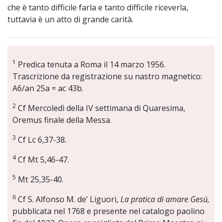
che è tanto difficile farla e tanto difficile riceverla,
tuttavia è un atto di grande carità.
1
Predica tenuta a Roma il 14 marzo 1956.
Trascrizione da registrazione su nastro magnetico:
A6/an 25a = ac 43b.
2
Cf Mercoledì della IV settimana di Quaresima,
Oremus finale della Messa.
3
Cf Lc 6,37-38.
4
Cf Mt 5,46-47.
5
Mt 25,35-40.
6
Cf S. Alfonso M. de’ Liguori,
La pratica di amare Gesù,
pubblicata nel 1768 e presente nel catalogo paolino