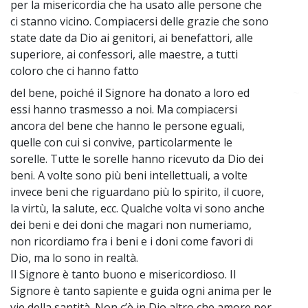
per la misericordia che ha usato alle persone che
ci stanno vicino. Compiacersi delle grazie che sono
state date da Dio ai genitori, ai benefattori, alle
superiore, ai confessori, alle maestre, a tutti
coloro che ci hanno fatto
del bene, poiché il Signore ha donato a loro ed
~
essi hanno trasmesso a noi. Ma compiacersi
ancora del bene che hanno le persone eguali,
quelle con cui si convive, particolarmente le
sorelle. Tutte le sorelle hanno ricevuto da Dio dei
beni. A volte sono più beni intellettuali, a volte
invece beni che riguardano più lo spirito, il cuore,
la virtù, la salute, ecc. Qualche volta vi sono anche
dei beni e dei doni che magari non numeriamo,
non ricordiamo fra i beni e i doni come favori di
Dio, ma lo sono in realtà.
Il Signore è tanto buono e misericordioso. Il
Signore è tanto sapiente e guida ogni anima per le
vie della santità. Non c’è in Dio altro che amore per