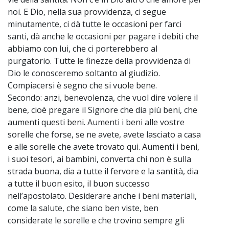
noi. E Dio, nella sua provvidenza, ci segue
minutamente, ci dà tutte le occasioni per farci
santi, dà anche le occasioni per pagare i debiti che
abbiamo con lui, che ci porterebbero al
purgatorio. Tutte le finezze della provvidenza di
Dio le conosceremo soltanto al giudizio.
Compiacersi è segno che si vuole bene.
Secondo: anzi, benevolenza, che vuol dire volere il
bene, cioè pregare il Signore che dia più beni, che
aumenti questi beni. Aumenti i beni alle vostre
sorelle che forse, se ne avete, avete lasciato a casa
e alle sorelle che avete trovato qui. Aumenti i beni,
i suoi tesori, ai bambini, converta chi non è sulla
strada buona, dia a tutte il fervore e la santità, dia
a tutte il buon esito, il buon successo
nell’apostolato. Desiderare anche i beni materiali,
come la salute, che siano ben viste, ben
considerate le sorelle e che trovino sempre gli