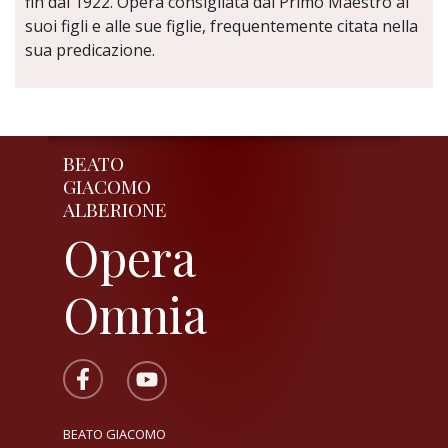
fin dal 1922. Opera consigliata dal Primo Maestro ai
suoi figli e alle sue figlie, frequentemente citata nella
sua predicazione.
BEATO
GIACOMO
ALBERIONE
Opera
Omnia
BEATO GIACOMO