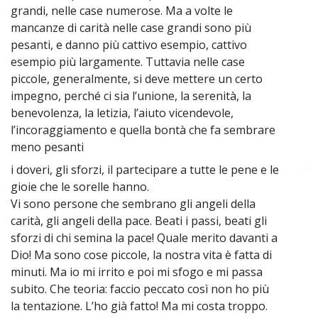
grandi, nelle case numerose. Ma a volte le
mancanze di carità nelle case grandi sono più
pesanti, e danno più cattivo esempio, cattivo
esempio più largamente. Tuttavia nelle case
piccole, generalmente, si deve mettere un certo
impegno, perché ci sia l’unione, la serenità, la
benevolenza, la letizia, l’aiuto vicendevole,
l’incoraggiamento e quella bontà che fa sembrare
meno pesanti
i doveri, gli sforzi, il partecipare a tutte le pene e le
~
gioie che le sorelle hanno.
Vi sono persone che sembrano gli angeli della
carità, gli angeli della pace. Beati i passi, beati gli
sforzi di chi semina la pace! Quale merito davanti a
Dio! Ma sono cose piccole, la nostra vita è fatta di
minuti. Ma io mi irrito e poi mi sfogo e mi passa
subito. Che teoria: faccio peccato così non ho più
la tentazione. L’ho già fatto! Ma mi costa troppo.