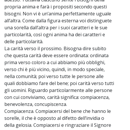
propria anima e farà i propositi secondo questi
bisogni. Non vi è un’anima perfettamente uguale
all’altra. Come dalla figura esterna voi distinguete
una sorella dall’altra per i suoi caratteri e le sue
particolarità, così ogni anima ha dei caratteri e
delle particolarità.
La carità verso il prossimo. Bisogna dire subito
che questa carità deve essere ordinata: ordinata
prima verso coloro a cui abbiamo più obblighi,
verso chi è più vicino, quindi, in modo speciale,
nella comunità; poi verso tutte le persone alle
quali dobbiamo fare del bene; poi carità verso tutti
gli uomini. Riguardo particolarmente alle persone
con cui conviviamo, carità significa: compiacenza,
benevolenza, concupiscenza.
Compiacenza. Compiacersi del bene che hanno le
sorelle, il che è opposto al difetto dell’invidia o
della gelosia. Compiacersi e ringraziare il Signore