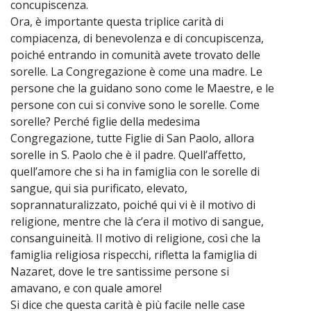
concupiscenza.
Ora, è importante questa triplice carità di
compiacenza, di benevolenza e di concupiscenza,
poiché entrando in comunità avete trovato delle
sorelle. La Congregazione è come una madre. Le
persone che la guidano sono come le Maestre, e le
persone con cui si convive sono le sorelle. Come
sorelle? Perché figlie della medesima
Congregazione, tutte Figlie di San Paolo, allora
sorelle in S. Paolo che è il padre. Quell’affetto,
quell’amore che si ha in famiglia con le sorelle di
sangue, qui sia purificato, elevato,
soprannaturalizzato, poiché qui vi è il motivo di
religione, mentre che là c’era il motivo di sangue,
consanguineità. Il motivo di religione, così che la
famiglia religiosa rispecchi, rifletta la famiglia di
Nazaret, dove le tre santissime persone si
amavano, e con quale amore!
Si dice che questa carità è più facile nelle case