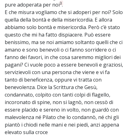
3
pure adoperata per noi
.
E che misura vogliamo che si adoperi per noi? Solo
quella della bontà e della misericordia. E allora
abbiamo solo bontà e misericordia. Però c’è stato
questo che mi ha fatto dispiacere. Può essere
benissimo, ma se noi amiamo soltanto quelli che ci
amano e sono benevoli o ci fanno sorridere o ci
fanno dei favori, in che cosa saremmo migliori dei
pagani? Ci vuole poco a essere benevoli e graziosi,
servizievoli con una persona che viene e vi fa
tanto di beneficenza, oppure vi tratta con
benevolenza. Dice la Scrittura che Gesù,
condannato, colpito con tanti colpi di flagello,
incoronato di spine, non si lagnò, non cessò di
essere placido e sereno in volto, non guardò con
malevolenza né Pilato che lo condannò, né chi gli
piantò i chiodi nelle mani e nei piedi, anzi appena
elevato sulla croce