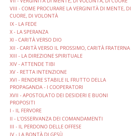
VII - VERGINITÀ DI MENTE, DI VOLONTÀ, DI CUORE
VIII - COME PROCURARE LA VERGINITÀ DI MENTE, DI
CUORE, DI VOLONTÀ
IX - LA FEDE
X - LA SPERANZA
XI - CARITÀ VERSO DIO
XII - CARITÀ VERSO IL PROSSIMO, CARITÀ FRATERNA
XIII - LA DIREZIONE SPIRITUALE
XIV - ATTENDE TIBI
XV - RETTA INTENZIONE
XVI - RENDERE STABILE IL FRUTTO DELLA
PROPAGANDA - I COOPERATORI
XVII - APOSTOLATO DEI DESIDERI E BUONI
PROPOSITI
I - IL FERVORE
II - L’OSSERVANZA DEI COMANDAMENTI
III - IL PERDONO DELLE OFFESE
IV - LA BONTÀ DI GESÙ