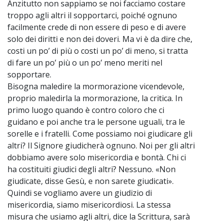
Anzitutto non sappiamo se noi facciamo costare
troppo agli altri il sopportarci, poiché ognuno
facilmente crede di non essere di peso e di avere
solo dei diritti e non dei doveri. Ma vi è da dire che,
costi un po’ di più o costi un po’ di meno, si tratta
di fare un po’ più o un po’ meno meriti nel
sopportare.
Bisogna maledire la mormorazione vicendevole,
proprio maledirla la mormorazione, la critica. In
primo luogo quando è contro coloro che ci
guidano e poi anche tra le persone uguali, tra le
sorelle e i fratelli. Come possiamo noi giudicare gli
altri? Il Signore giudicherà ognuno. Noi per gli altri
dobbiamo avere solo misericordia e bontà. Chi ci
ha costituiti giudici degli altri? Nessuno. «Non
giudicate, disse Gesù, e non sarete giudicati».
Quindi se vogliamo avere un giudizio di
misericordia, siamo misericordiosi. La stessa
misura che usiamo agli altri, dice la Scrittura, sarà