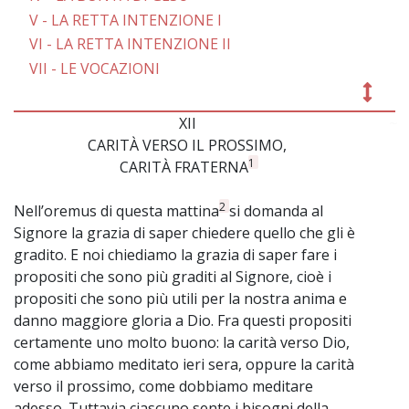
V - LA RETTA INTENZIONE I
VI - LA RETTA INTENZIONE II
VII - LE VOCAZIONI
XII
~
CARITÀ VERSO IL PROSSIMO,
1
CARITÀ FRATERNA
2
Nell’oremus di questa mattina
si domanda al
Signore la grazia di saper chiedere quello che gli è
gradito. E noi chiediamo la grazia di saper fare i
propositi che sono più graditi al Signore, cioè i
propositi che sono più utili per la nostra anima e
danno maggiore gloria a Dio. Fra questi propositi
certamente uno molto buono: la carità verso Dio,
come abbiamo meditato ieri sera, oppure la carità
verso il prossimo, come dobbiamo meditare
adesso. Tuttavia ciascuno sente i bisogni della