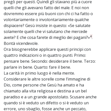
pregò per questi. Quindi gli stavano più a cuore
~
quelli che gli avevano fatto del male. E noi non
dovremmo essere più buoni con chi ci ha fatto o
volontariamente o involontariamente qualche
dispiacere? Gesù insiste in questo: «Se salutate
solamente quelli che vi salutano che mercede
4
avete? E che cosa farete di meglio dei pagani?»
.
Bontà vicendevole.
Ora bisognerebbe applicare questi principi con
quattro indicazioni o in quattro punti. Primo:
pensare bene. Secondo: desiderare il bene. Terzo:
parlare in bene. Quarto: fare il bene.
La carità in primo luogo è nella mente.
Considerare le altre sorelle come l’immagine di
Dio, come persone che Gesù ha amato e ha
chiamato alla vita religiosa e destina a un bel
paradiso e a un grande apostolato. Scusare anche
quando si è veduto un difetto o si è veduto un
errore, uno sbaglio, fosse anche un peccato,