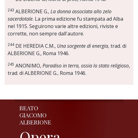
243
ALBERIONE G.,
La donna associata allo zelo
sacerdotale
. La prima edizione fu stampata ad Alba
nel 1915. Seguirono varie altre edizioni, riviste e
corrette, non sempre dall'autore.
244
DE HEREDIA C.M.,
Una sorgente di energia
, trad. di
ALBERIONE G., Roma 1946.
245
ANONIMO,
Paradiso in terra, ossia lo stato religioso
,
trad. di ALBERIONE G., Roma 1946.
BEATO
GIACOMO
ALBERIONE
Opera