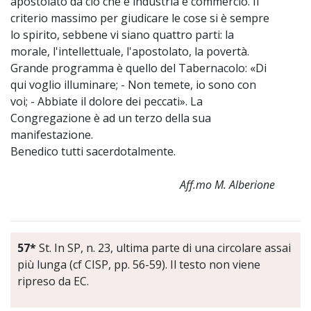
apostolato da ciò che è industria e commercio. Il
criterio massimo per giudicare le cose si è sempre
lo spirito, sebbene vi siano quattro parti: la
morale, l'intellettuale, l'apostolato, la povertà.
Grande programma è quello del Tabernacolo: «Di
qui voglio illuminare; - Non temete, io sono con
voi; - Abbiate il dolore dei peccati». La
Congregazione è ad un terzo della sua
manifestazione.
Benedico tutti sacerdotalmente.
Aff.mo M. Alberione
57*
St. In SP, n. 23, ultima parte di una circolare assai
più lunga (cf CISP, pp. 56-59). Il testo non viene
ripreso da EC.