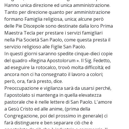
Hanno unica direzione ed unica amministrazione.
Tanto per direzione quanto per amministrazione
formano Famiglia religiosa, unica; alcune però
delle Pie Discepole sono destinate dalla loro Prima
Maestra Tecla per prestare i servizi famigliari
nella Pia Società San Paolo, come questa presta il
servizio religioso alle Figlie San Paolo.
In questi giorni saranno spedite cinque-dieci copie
del quadro «Regina Apostolorum ». Il Sig. Fedetto,
ad eseguire la rotocalco, trovò molta difficoltà; ed
ancora non ci ha consegnato il lavoro a colori;
però, ora, farà presto, dice.
Preoccupazione e vigilanza sarà da usarsi perché‚
l'apostolato si mantenga in quella elevatezza
pastorale che è nelle lettere di San Paolo. L'amore
a Gesù Cristo ed alle anime, (prima della
Congregazione, poi del prossimo in generale) ci
farà distinguere e ben separare ciò che è