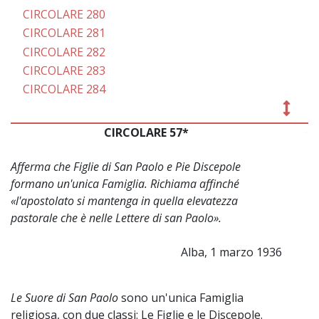
CIRCOLARE 280
CIRCOLARE 281
CIRCOLARE 282
CIRCOLARE 283
CIRCOLARE 284
CIRCOLARE 57*
~
Afferma che Figlie di San Paolo e Pie Discepole
formano un'unica Famiglia. Richiama affinché
«l'apostolato si mantenga in quella elevatezza
pastorale che è nelle Lettere di san Paolo».
Alba, 1 marzo 1936
Le Suore di San Paolo
sono un'unica Famiglia
religiosa, con due classi: Le Figlie e le Discepole.