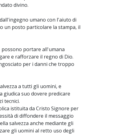
dato divino.
 dall'ingegno umano con l'aiuto di
o un posto particolare la stampa, il
he possono portare all'umana
re e rafforzare il regno di Dio.
ngosciato per i danni che troppo
alvezza a tutti gli uomini, e
sa giudica suo dovere predicare
 tecnici.
lica istituita da Cristo Signore per
cessità di diffondere il messaggio
ella salvezza anche mediante gli
are gli uomini al retto uso degli