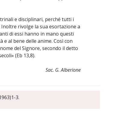
rinali e disciplinari, perché tutti i
. Inoltre rivolge la sua esortazione a
uanti di essi hanno in mano questi
à e al bene delle anime. Così con
l nome del Signore, secondo il detto
secoli» (Eb 13,8).
Sac. G. Alberione
(1963)1-3.