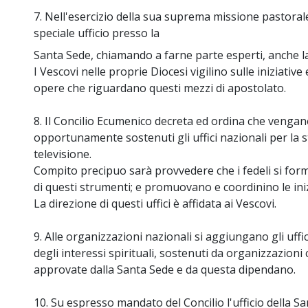
7. Nell'esercizio della sua suprema missione pastora
speciale ufficio presso la
Santa Sede, chiamando a farne parte esperti, anche laic
I Vescovi nelle proprie Diocesi vigilino sulle iniziative
opere che riguardano questi mezzi di apostolato.
8. Il Concilio Ecumenico decreta ed ordina che vengan
opportunamente sostenuti gli uffici nazionali per la st
televisione.
Compito precipuo sarà provvedere che i fedeli si form
di questi strumenti; e promuovano e coordinino le inizia
La direzione di questi uffici è affidata ai Vescovi.
9. Alle organizzazioni nazionali si aggiungano gli uffi
degli interessi spirituali, sostenuti da organizzazion
approvate dalla Santa Sede e da questa dipendano.
10. Su espresso mandato del Concilio l'ufficio della 