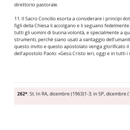
direttorio pastorale.
11. Il Sacro Concilio esorta a considerare i principi dott
figli della Chiesa li accolgano e li seguano fedelmente
tutti gli uomini di buona volontà, e specialmente a q
strumenti, perché siano usati a vantaggio dell'umanit
questo invito e questo apostolato venga glorificato i
dell'apostolo Paolo: «Gesù Cristo ieri, oggi e in tutti i 
262*
. St. In RA, dicembre (1963)1-3; in SP, dicembre 