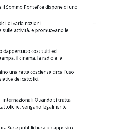
le il Sommo Pontefice dispone di uno
i, di varie nazioni.
~
 e sulle attività, e promuovano le
o dappertutto costituiti ed
ampa, il cinema, la radio e la
ino una retta coscienza circa l'uso
tive dei cattolici.
ci internazionali. Quando si tratta
i cattoliche, vengano legalmente
Santa Sede pubblicherà un apposito