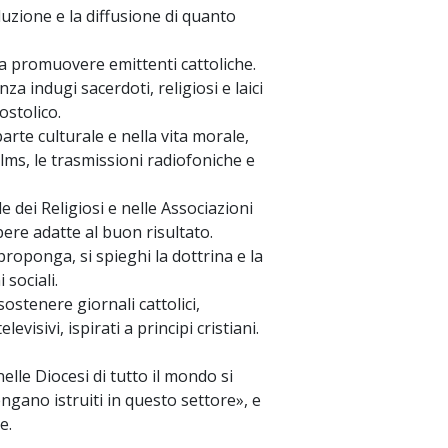
uzione e la diffusione di quanto
a a promuovere emittenti cattoliche.
a indugi sacerdoti, religiosi e laici
ostolico.
parte culturale e nella vita morale,
films, le trasmissioni radiofoniche e
e dei Religiosi e nelle Associazioni
opere adatte al buon risultato.
proponga, si spieghi la dottrina e la
 sociali.
sostenere giornali cattolici,
visivi, ispirati a principi cristiani.
elle Diocesi di tutto il mondo si
ngano istruiti in questo settore», e
e.