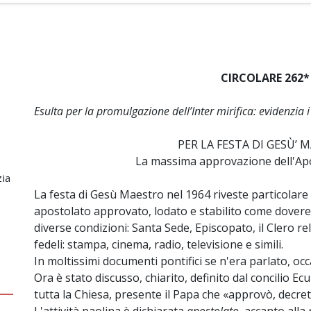
CIRCOLARE 262*
Esulta per la promulgazione dell’Inter mirifica: evidenzia 
PER LA FESTA DI GESÙ’ 
La massima approvazione dell'Ap
zia
La festa di Gesù Maestro nel 1964 riveste particolare s
apostolato approvato, lodato e stabilito come dovere 
diverse condizioni: Santa Sede, Episcopato, il Clero relig
fedeli: stampa, cinema, radio, televisione e simili.
In moltissimi documenti pontifici se n'era parlato, 
Ora è stato discusso, chiarito, definito dal concilio 
tutta la Chiesa, presente il Papa che «approvò, decretò