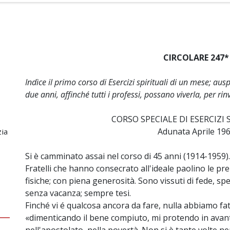
CIRCOLARE 247*
Indìce il primo corso di Esercizi spirituali di un mese; aus
due anni, affinché tutti i professi, possano viverla, per ri
CORSO SPECIALE DI ESERCIZI 
Adunata Aprile 19
zia
Si è camminato assai nel corso di 45 anni (1914-1959).
Fratelli che hanno consecrato all'ideale paolino le prez
fisiche; con piena generosità. Sono vissuti di fede, s
senza vacanza; sempre tesi.
Finché vi é qualcosa ancora da fare, nulla abbiamo fat
«dimenticando il bene compiuto, mi protendo in avan