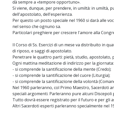
dà sempre a «tempore opportuno».
Si viene, dunque, per prendere, in umiltà: in umiltà, pur
dell'apostolato, dell'esperienza.
Per questo un posto speciale nel 1960 si darà alle voc
nel senso che ognuno sa.
Particolari preghiere per crescere l'amore alla Congr
Il Corso di Ss. Esercizi di un mese va distribuito in qu
di riposo, e saggi di apostolato.
Penetrare le quattro parti: pietà, studio, apostolato,
Ogni mattina meditazione di indirizzo per la giornata:
- si comprende la santificazione della mente (Credo);
- si comprende la santificazione del cuore (Liturgia);
- si comprende la santificazione della volontà (Coman
Nel 1960 parleranno, col Primo Maestro, Sacerdoti a
speciali argomenti. Parleranno pure alcuni Discepoli p
Tutto dovrà essere registrato per il futuro e per gli a
Altri Sacerdoti esperti parleranno specialmente nel 1