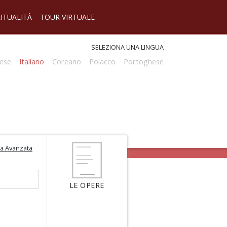
RITUALITÀ
TOUR VIRTUALE
SELEZIONA UNA LINGUA
ese
Italiano
Coreano
Polacco
Portoghese
ca Avanzata
LE OPERE