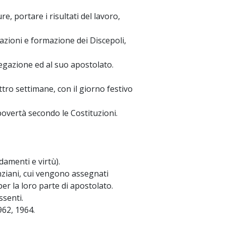
e, portare i risultati del lavoro,
azioni e formazione dei Discepoli,
egazione ed al suo apostolato.
attro settimane, con il giorno festivo
 povertà secondo le Costituzioni.
damenti e virtù).
nziani, cui vengono assegnati
er la loro parte di apostolato.
ssenti.
962, 1964.