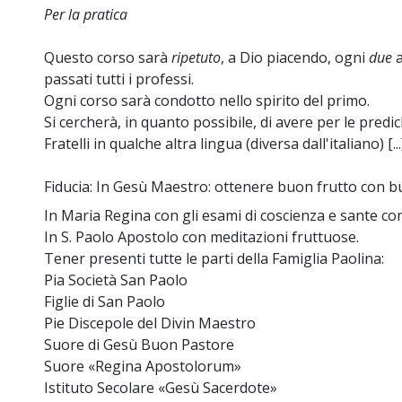
Per la pratica
Questo corso sarà
ripetuto
, a Dio piacendo, ogni
due
a
passati tutti i professi.
Ogni corso sarà condotto nello spirito del primo.
Si cercherà, in quanto possibile, di avere per le predi
Fratelli in qualche altra lingua (diversa dall'italiano) [...
Fiducia: In Gesù Maestro: ottenere buon frutto con b
In Maria Regina con gli esami di coscienza e sante con
In S. Paolo Apostolo con meditazioni fruttuose.
Tener presenti tutte le parti della Famiglia Paolina:
Pia Società San Paolo
Figlie di San Paolo
Pie Discepole del Divin Maestro
Suore di Gesù Buon Pastore
Suore «Regina Apostolorum»
Istituto Secolare «Gesù Sacerdote»