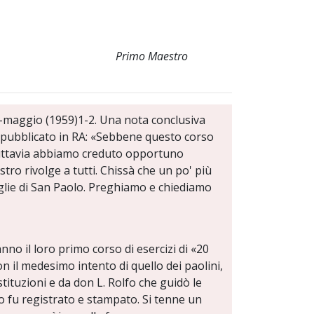
Primo Maestro
ile-maggio (1959)1-2. Una nota conclusiva
o pubblicato in RA: «Sebbene questo corso
, tuttavia abbiamo creduto opportuno
stro rivolge a tutti. Chissà che un po' più
iglie di San Paolo. Preghiamo e chiediamo
nno il loro primo corso di esercizi di «20
on il medesimo intento di quello dei paolini,
ituzioni e da don L. Rolfo che guidò le
to fu registrato e stampato. Si tenne un