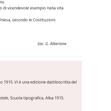
io.
no di vicendevole esempio nella vita
Chiesa, secondo le Costituzioni.
Sac. G. Alberione
no 1915. Vi è una edizione dattiloscritta del
otale
, Scuola tipografica, Alba 1915.