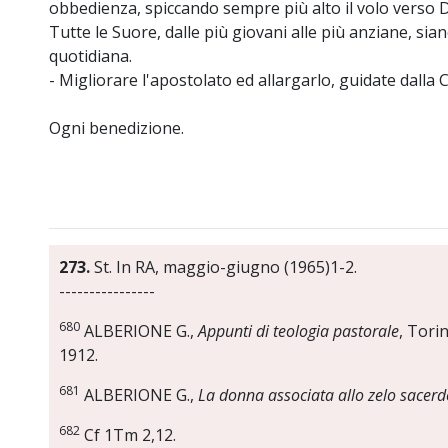
obbedienza, spiccando sempre più alto il volo verso D
Tutte le Suore, dalle più giovani alle più anziane, sia
quotidiana.
- Migliorare l'apostolato ed allargarlo, guidate dalla 
Ogni benedizione.
273.
St. In RA, maggio-giugno (1965)1-2.
----------------
680
ALBERIONE G.,
Appunti di teologia pastorale
, Tori
1912.
681
ALBERIONE G.,
La donna associata allo zelo sacerd
682
Cf 1Tm 2,12.