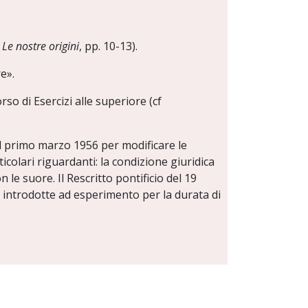
f
Le nostre origini
, pp. 10-13).
e».
rso di Esercizi alle superiore (cf
l primo marzo 1956 per modificare le
ticolari riguardanti: la condizione giuridica
on le suore. Il Rescritto pontificio del 19
 introdotte ad esperimento per la durata di