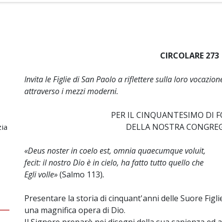
CIRCOLARE 273
Invita le Figlie di San Paolo a riflettere sulla loro vocaz
attraverso i mezzi moderni.
PER IL CINQUANTESIMO DI 
DELLA NOSTRA CONGRE
zia
«Deus noster in coelo est, omnia quaecumque voluit,
fecit: il nostro Dio è in cielo, ha fatto tutto quello che
Egli volle»
(Salmo 113)
.
Presentare la storia di cinquant'anni delle Suore Figlie
una magnifica opera di Dio.