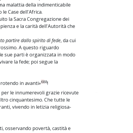
ma malattia della indimenticabile
 le Case dell'Africa.
guito la Sacra Congregazione dei
ienza e la carità dell'Autorità che
to partire dallo spirito di fede
, da cui
prossimo. A questo riguardo
le sue parti è organizzata in modo
vivare la fede; poi segue la
688
rotendo in avanti»
!
 per le innumerevoli grazie ricevute
~
 altro cinquantesimo. Che tutte le
ti, vivendo in letizia religiosa-
ti, osservando povertà, castità e