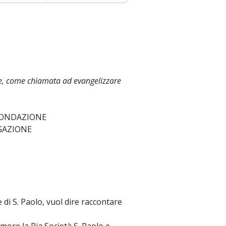
~
ione, come chiamata ad evangelizzare
FONDAZIONE
GAZIONE
 di S. Paolo, vuol dire raccontare