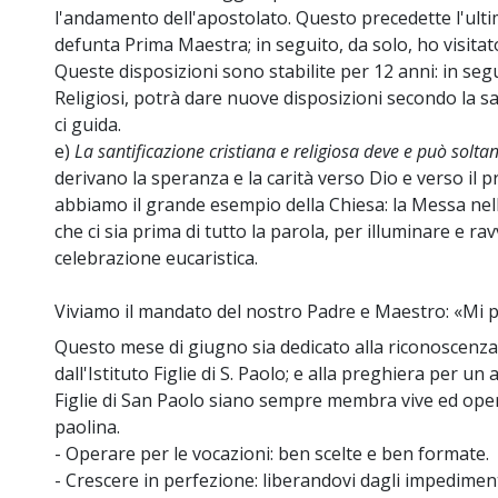
l'andamento dell'apostolato. Questo precedette l'ulti
defunta Prima Maestra; in seguito, da solo, ho visitato
Queste disposizioni sono stabilite per 12 anni: in se
Religiosi, potrà dare nuove disposizioni secondo la sap
ci guida.
e)
La santificazione cristiana e religiosa deve e può soltan
derivano la speranza e la carità verso Dio e verso il 
abbiamo il grande esempio della Chiesa: la Messa nel
che ci sia prima di tutto la parola, per illuminare e rav
celebrazione eucaristica.
Viviamo il mandato del nostro Padre e Maestro: «Mi p
Questo mese di giugno sia dedicato alla riconoscenza
dall'Istituto Figlie di S. Paolo; e alla preghiera per un
Figlie di San Paolo siano sempre membra vive ed operan
paolina.
- Operare per le vocazioni: ben scelte e ben formate.
- Crescere in perfezione: liberandovi dagli impedimen