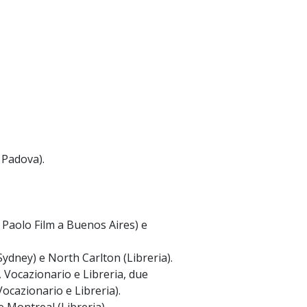
 Padova).
n Paolo Film a Buenos Aires) e
ydney) e North Carlton (Libreria).
o, Vocazionario e Libreria, due
Vocazionario e Libreria).