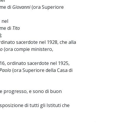
nel
ome di
Giovanni
(ora Superiore
 nel
ome di
Tito
);
dinato sacerdote nel 1928, che alla
co
(ora compie ministero,
16, ordinato sacerdote nel 1925,
Paolo
(ora Superiore della Casa di
e progresso, e sono di buon
sizione di tutti gli Istituti che
~