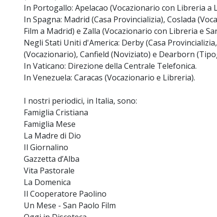
In Portogallo: Apelacao (Vocazionario con Libreria a 
In Spagna: Madrid (Casa Provincializia), Coslada (Voc
Film a Madrid) e Zalla (Vocazionario con Libreria e San
Negli Stati Uniti d'America: Derby (Casa Provincializia
(Vocazionario), Canfield (Noviziato) e Dearborn (Tipog
In Vaticano: Direzione della Centrale Telefonica.
In Venezuela: Caracas (Vocazionario e Libreria).
I nostri periodici, in Italia, sono:
Famiglia Cristiana
Famiglia Mese
La Madre di Dio
Il Giornalino
Gazzetta d’Alba
Vita Pastorale
La Domenica
Il Cooperatore Paolino
Un Mese - San Paolo Film