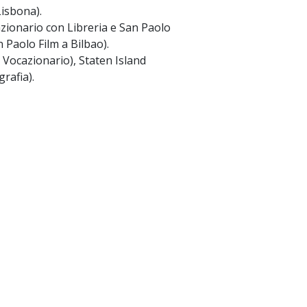
Lisbona).
azionario con Libreria e San Paolo
 Paolo Film a Bilbao).
, Vocazionario), Staten Island
rafia).