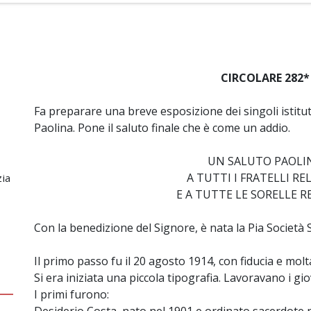
CIRCOLARE 282*
Fa preparare una breve esposizione dei singoli istit
Paolina. Pone il saluto finale che è come un addio.
UN SALUTO PAOLI
A TUTTI I FRATELLI REL
zia
E A TUTTE LE SORELLE R
Con la benedizione del Signore, è nata la Pia Società S
Il primo passo fu il 20 agosto 1914, con fiducia e mol
Si era iniziata una piccola tipografia. Lavoravano i g
I primi furono: