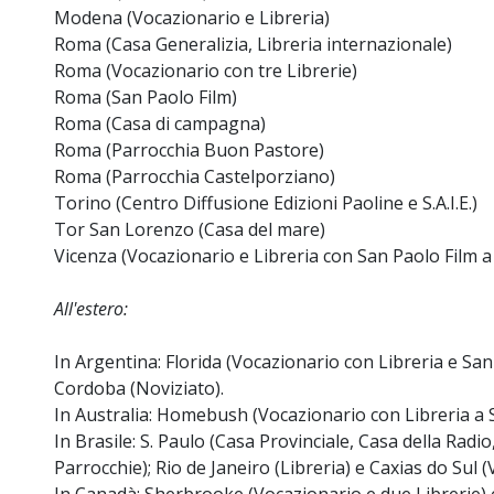
Modena (Vocazionario e Libreria)
Roma (Casa Generalizia, Libreria internazionale)
Roma (Vocazionario con tre Librerie)
Roma (San Paolo Film)
Roma (Casa di campagna)
Roma (Parrocchia Buon Pastore)
Roma (Parrocchia Castelporziano)
Torino (Centro Diffusione Edizioni Paoline e S.A.I.E.)
Tor San Lorenzo (Casa del mare)
Vicenza (Vocazionario e Libreria con San Paolo Film a
All'estero:
In Argentina: Florida (Vocazionario con Libreria e Sa
Cordoba (Noviziato).
In Australia: Homebush (Vocazionario con Libreria a S
In Brasile: S. Paulo (Casa Provinciale, Casa della Radi
Parrocchie); Rio de Janeiro (Libreria) e Caxias do Sul (