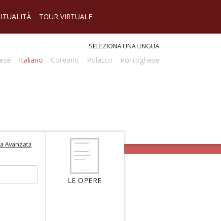
RITUALITÀ
TOUR VIRTUALE
SELEZIONA UNA LINGUA
ese
Italiano
Coreano
Polacco
Portoghese
ca Avanzata
LE OPERE