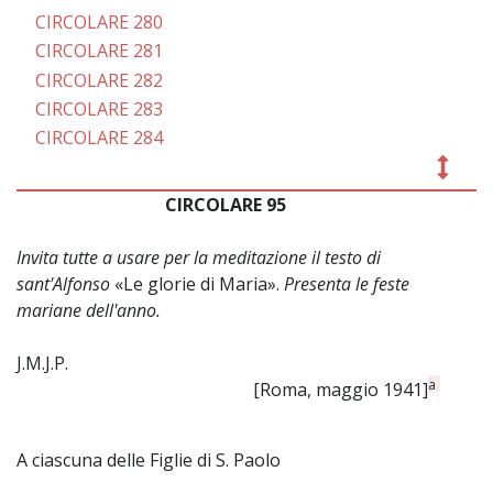
CIRCOLARE 280
CIRCOLARE 281
CIRCOLARE 282
CIRCOLARE 283
CIRCOLARE 284
CIRCOLARE 95
~
Invita tutte a usare per la meditazione il testo di
sant'Alfonso
«Le glorie di Maria».
Presenta le feste
mariane dell'anno.
J.M.J.P.
a
[Roma, maggio 1941]
A ciascuna delle Figlie di S. Paolo