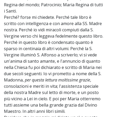
Regina del mondo; Patrocinio; Maria Regina di tutti
i Santi.
Perché? forse mi chiedete. Perché tale libro è
scritto con intelligenza e con amore alla SS. Madre
nostra. Perché io vidi miracoli compiuti dalla S.
Vergine verso chi leggeva fedelmente questo libro.
Perché in questo libro è condensato quanto è
sparso in centinaia di altri volumi. Perché la S.
Vergine illuminò S. Alfonso a scriverlo; vi si vede
un'anima di santo amante, e l'annuncio di quanto
nella Chiesa fu poi dichiarato e scritto di Maria nei
due secoli seguenti. Io vi prometto a nome della S.
Madonna,
per questa lettura moltissime grazie
,
consolazioni e meriti in vita; l'assistenza speciale
della nostra Madre sul letto di morte, e un posto
più vicino a Lei in cielo. E poi per Maria otterremo
tutti assieme una bella grande grazia dal Divino
Maestro. In altri anni libri simili.