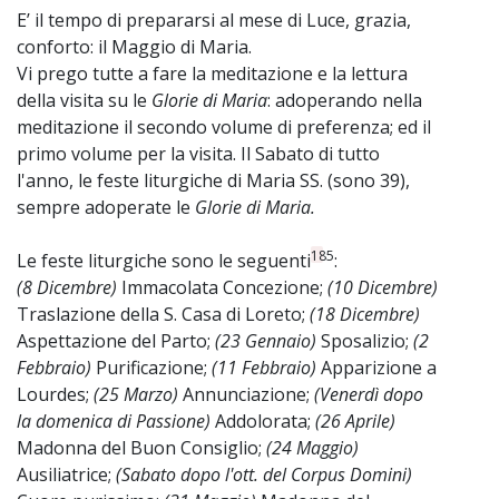
E’ il tempo di prepararsi al mese di Luce, grazia,
conforto: il Maggio di Maria.
Vi prego tutte a fare la meditazione e la lettura
della visita su le
Glorie di Maria
: adoperando nella
meditazione il secondo volume di preferenza; ed il
primo volume per la visita. Il Sabato di tutto
l'anno, le feste liturgiche di Maria SS. (sono 39),
sempre adoperate le
Glorie di Maria.
185
Le feste liturgiche sono le seguenti
:
(8 Dicembre)
Immacolata Concezione;
(10 Dicembre)
Traslazione della S. Casa di Loreto;
(18 Dicembre)
Aspettazione del Parto;
(23 Gennaio)
Sposalizio;
(2
Febbraio)
Purificazione;
(11 Febbraio)
Apparizione a
Lourdes;
(25 Marzo)
Annunciazione;
(Venerdì dopo
la domenica di Passione)
Addolorata;
(26 Aprile)
Madonna del Buon Consiglio;
(24 Maggio)
Ausiliatrice;
(Sabato dopo l'ott. del Corpus Domini)