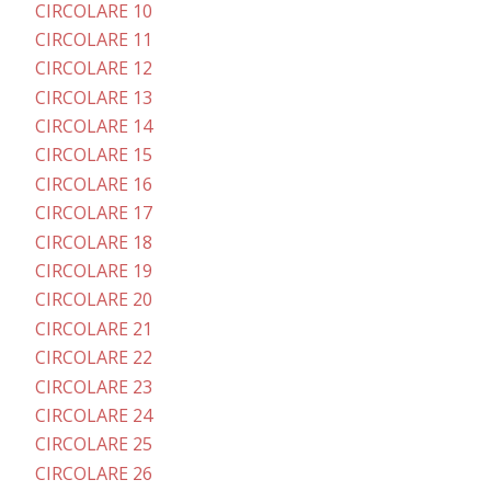
CIRCOLARE 10
CIRCOLARE 11
CIRCOLARE 12
CIRCOLARE 13
CIRCOLARE 14
CIRCOLARE 15
CIRCOLARE 16
CIRCOLARE 17
CIRCOLARE 18
CIRCOLARE 19
CIRCOLARE 20
CIRCOLARE 21
CIRCOLARE 22
CIRCOLARE 23
CIRCOLARE 24
CIRCOLARE 25
CIRCOLARE 26