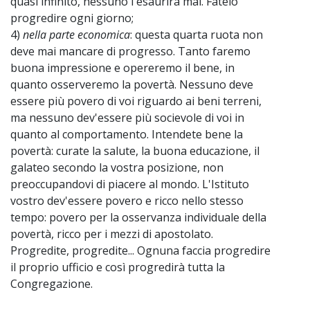
quasi infinito, nessuno l'esaurirà mai. Fatelo
progredire ogni giorno;
4)
nella parte economica
: questa quarta ruota non
deve mai mancare di progresso. Tanto faremo
buona impressione e opereremo il bene, in
quanto osserveremo la povertà. Nessuno deve
essere più povero di voi riguardo ai beni terreni,
ma nessuno dev'essere più socievole di voi in
quanto al comportamento. Intendete bene la
povertà: curate la salute, la buona educazione, il
galateo secondo la vostra posizione, non
preoccupandovi di piacere al mondo. L'Istituto
vostro dev'essere povero e ricco nello stesso
tempo: povero per la osservanza individuale della
povertà, ricco per i mezzi di apostolato.
Progredite, progredite... Ognuna faccia progredire
il proprio ufficio e così progredirà tutta la
Congregazione.