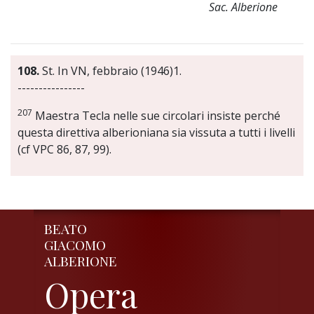
Sac. Alberione
108.
St. In VN, febbraio (1946)1.
----------------
207
Maestra Tecla nelle sue circolari insiste perché
questa direttiva alberioniana sia vissuta a tutti i livelli
(cf VPC 86, 87, 99).
BEATO
GIACOMO
ALBERIONE
Opera