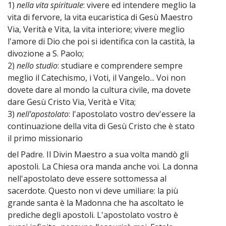
1)
nella vita spirituale
: vivere ed intendere meglio la
vita di fervore, la vita eucaristica di Gesù Maestro
Via, Verità e Vita, la vita interiore; vivere meglio
l'amore di Dio che poi si identifica con la castità, la
divozione a S. Paolo;
2)
nello studio
: studiare e comprendere sempre
meglio il Catechismo, i Voti, il Vangelo... Voi non
dovete dare al mondo la cultura civile, ma dovete
dare Gesù Cristo Via, Verità e Vita;
3)
nell'apostolato
: l'apostolato vostro dev'essere la
continuazione della vita di Gesù Cristo che è stato
il primo missionario
del Padre. Il Divin Maestro a sua volta mandò gli
~
apostoli. La Chiesa ora manda anche voi. La donna
nell'apostolato deve essere sottomessa al
sacerdote. Questo non vi deve umiliare: la più
grande santa è la Madonna che ha ascoltato le
prediche degli apostoli. L'apostolato vostro è