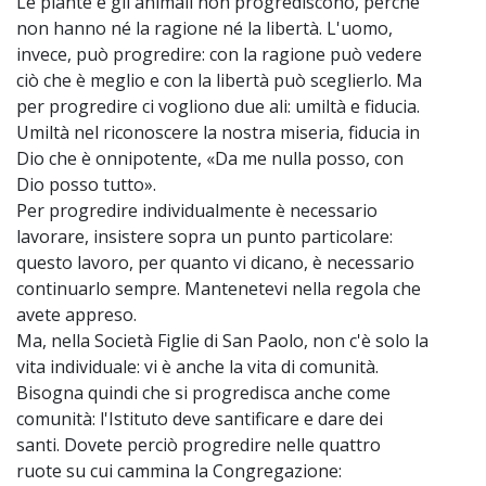
Le piante e gli animali non progrediscono, perché
non hanno né la ragione né la libertà. L'uomo,
invece, può progredire: con la ragione può vedere
ciò che è meglio e con la libertà può sceglierlo. Ma
per progredire ci vogliono due ali: umiltà e fiducia.
Umiltà nel riconoscere la nostra miseria, fiducia in
Dio che è onnipotente, «Da me nulla posso, con
Dio posso tutto».
Per progredire individualmente è necessario
lavorare, insistere sopra un punto particolare:
questo lavoro, per quanto vi dicano, è necessario
continuarlo sempre. Mantenetevi nella regola che
avete appreso.
Ma, nella Società Figlie di San Paolo, non c'è solo la
vita individuale: vi è anche la vita di comunità.
Bisogna quindi che si progredisca anche come
comunità: l'Istituto deve santificare e dare dei
santi. Dovete perciò progredire nelle quattro
ruote su cui cammina la Congregazione: