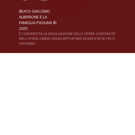
BEATO GIACOMO
ALBERIONE E LA
FAMIGLIA PAOLINA ©
2020
È CONSENTITA LA DIVULGAZIONE DELLE OPERE CONTENUTE
NELL'OPERA OMNIA SENZA APPORTARE MODIFICHE AI TESTI
ORIGINALI.