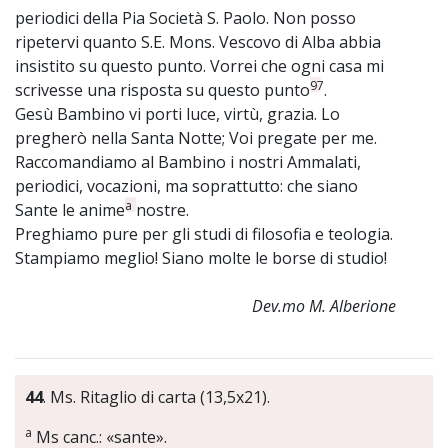
periodici della Pia Società S. Paolo. Non posso
ripetervi quanto S.E. Mons. Vescovo di Alba abbia
insistito su questo punto. Vorrei che ogni casa mi
97
scrivesse una risposta su questo punto
.
Gesù Bambino vi porti luce, virtù, grazia. Lo
pregherò nella Santa Notte; Voi pregate per me.
Raccomandiamo al Bambino i nostri Ammalati,
periodici, vocazioni, ma soprattutto: che siano
a
Sante le anime
nostre.
Preghiamo pure per gli studi di filosofia e teologia.
Stampiamo meglio! Siano molte le borse di studio!
Dev.mo M. Alberione
44
. Ms. Ritaglio di carta (13,5x21).
a
Ms canc.: «sante».