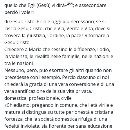
455
quello che Egli (Gesù) vi dirà»
; e assecondare
perciò i voleri
di Gesù Cristo. E ciò è oggi più necessario; se si
~
lascia Gesù Cristo, che è Via, Verità e Vita, dove si
troverà la giustizia, l'ordine, la pace? Ritornare a
Gesù Cristo.
Chiedere a Maria che cessino le diffidenze, l'odio,
la violenza, le rivalità nelle famiglie, nelle nazioni e
tra le nazioni.
Nessuno, però, può esortare gli altri quando non
precedesse con l'esempio. Perciò ciascuno di noi
chiederà la grazia di una vera conversione e di una
vera santificazione della sua vita privata,
domestica, professionale, civile.
«Chiediamo, pregando in comune, che l'età virile e
matura si distingua su tutte per onestà e cristiana
fortezza; che la società domestica rifulga di una
fedeltà inviolata, sia fiorente per sana educazione