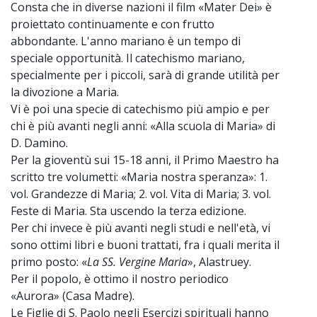
Consta che in diverse nazioni il film «Mater Dei» è
proiettato continuamente e con frutto
abbondante. L'anno mariano è un tempo di
speciale opportunità. Il catechismo mariano,
specialmente per i piccoli, sarà di grande utilità per
la divozione a Maria.
Vi è poi una specie di catechismo più ampio e per
chi è più avanti negli anni: «Alla scuola di Maria» di
D. Damino.
Per la gioventù sui 15-18 anni, il Primo Maestro ha
scritto tre volumetti: «Maria nostra speranza»: 1.
vol. Grandezze di Maria; 2. vol. Vita di Maria; 3. vol.
Feste di Maria. Sta uscendo la terza edizione.
Per chi invece è più avanti negli studi e nell'età, vi
sono ottimi libri e buoni trattati, fra i quali merita il
primo posto: «
La SS. Vergine Maria
», Alastruey.
Per il popolo, è ottimo il nostro periodico
«Aurora» (Casa Madre).
Le Figlie di S. Paolo negli Esercizi spirituali hanno