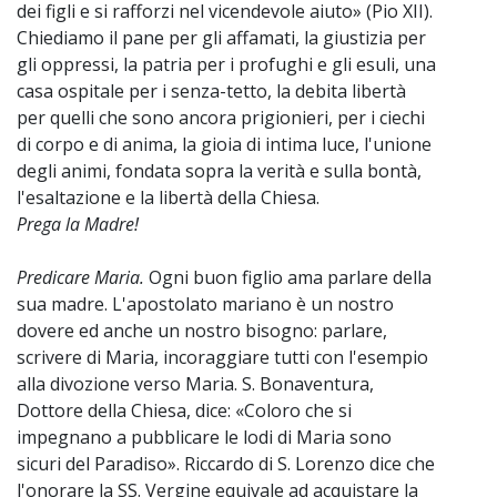
dei figli e si rafforzi nel vicendevole aiuto» (Pio XII).
Chiediamo il pane per gli affamati, la giustizia per
gli oppressi, la patria per i profughi e gli esuli, una
casa ospitale per i senza-tetto, la debita libertà
per quelli che sono ancora prigionieri, per i ciechi
di corpo e di anima, la gioia di intima luce, l'unione
degli animi, fondata sopra la verità e sulla bontà,
l'esaltazione e la libertà della Chiesa.
Prega la Madre!
Predicare Maria.
Ogni buon figlio ama parlare della
sua madre. L'apostolato mariano è un nostro
dovere ed anche un nostro bisogno: parlare,
scrivere di Maria, incoraggiare tutti con l'esempio
alla divozione verso Maria. S. Bonaventura,
Dottore della Chiesa, dice: «Coloro che si
impegnano a pubblicare le lodi di Maria sono
sicuri del Paradiso». Riccardo di S. Lorenzo dice che
l'onorare la SS. Vergine equivale ad acquistare la