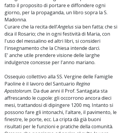
fatto il proposito di portare e diffondere ogni
giorno, per la propaganda, un libro sopra la S.
Madonna.
Curare che la recita dell'
Angelus
sia ben fatta; che si
dica il Rosario; che in ogni festività di Maria, con
l'uso del messalino ed altri libri, si consideri
l'insegnamento che la Chiesa intende darci.
E’ anche utile prendere visione delle larghe
indulgenze concesse per l'anno mariano.
Ossequio collettivo alla SS. Vergine delle Famiglie
Paoline è il lavoro del Santuario
Regina
Apostolorum
. Da due anni il Prof. Santagata sta
affrescando le cupole: gli occorrono ancora dieci
mesi, trattandosi di dipingere 1200 mq. Intanto si
possono fare gli intonachi, l'altare, il pavimento, le
finestre, le porte, ecc. La cripta dà già buoni
risultati per le funzioni e pratiche della comunità.