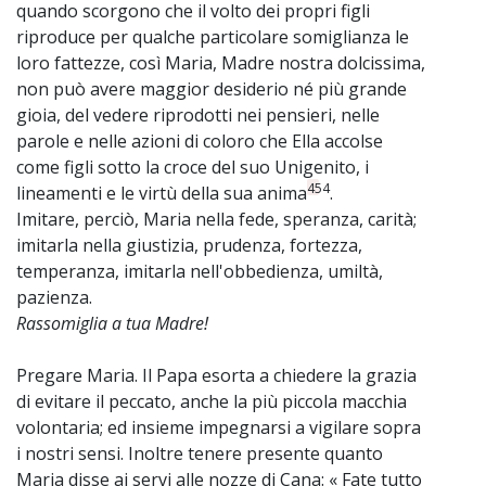
quando scorgono che il volto dei propri figli
riproduce per qualche particolare somiglianza le
loro fattezze, così Maria, Madre nostra dolcissima,
non può avere maggior desiderio né più grande
gioia, del vedere riprodotti nei pensieri, nelle
parole e nelle azioni di coloro che Ella accolse
come figli sotto la croce del suo Unigenito, i
454
lineamenti e le virtù della sua anima
.
Imitare, perciò, Maria nella fede, speranza, carità;
imitarla nella giustizia, prudenza, fortezza,
temperanza, imitarla nell'obbedienza, umiltà,
pazienza.
Rassomiglia a tua Madre!
Pregare Maria. Il Papa esorta a chiedere la grazia
di evitare il peccato, anche la più piccola macchia
volontaria; ed insieme impegnarsi a vigilare sopra
i nostri sensi. Inoltre tenere presente quanto
Maria disse ai servi alle nozze di Cana: « Fate tutto