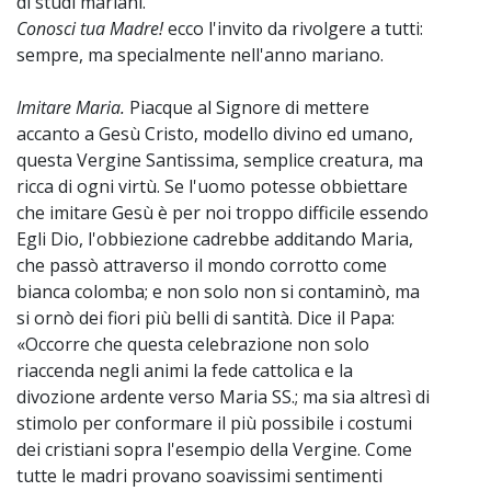
di studi mariani.
Conosci tua Madre!
ecco l'invito da rivolgere a tutti:
sempre, ma specialmente nell'anno mariano.
Imitare Maria.
Piacque al Signore di mettere
accanto a Gesù Cristo, modello divino ed umano,
questa Vergine Santissima, semplice creatura, ma
ricca di ogni virtù. Se l'uomo potesse obbiettare
che imitare Gesù è per noi troppo difficile essendo
Egli Dio, l'obbiezione cadrebbe additando Maria,
che passò attraverso il mondo corrotto come
bianca colomba; e non solo non si contaminò, ma
si ornò dei fiori più belli di santità. Dice il Papa:
«Occorre che questa celebrazione non solo
riaccenda negli animi la fede cattolica e la
divozione ardente verso Maria SS.; ma sia altresì di
stimolo per conformare il più possibile i costumi
dei cristiani sopra l'esempio della Vergine. Come
tutte le madri provano soavissimi sentimenti