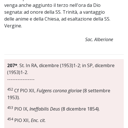
venga anche aggiunto il terzo nell'ora da Dio
segnata: ad onore della SS. Trinità, a vantaggio
delle anime e della Chiesa, ad esaltazione della SS.
Vergine.
Sac. Alberione
207*
. St. In RA, dicembre (1953)1-2; in SP, dicembre
(1953)1-2.
----------------
452
Cf PIO XII,
Fulgens corona gloriae
(8 settembre
1953).
453
PIO IX,
Ineffabilis Deus
(8 dicembre 1854).
454
PIO XII,
Enc. cit.