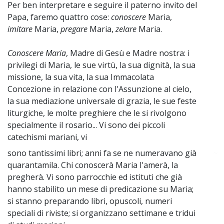
Per ben interpretare e seguire il paterno invito del
Papa, faremo quattro cose:
conoscere
Maria,
imitare
Maria,
pregare
Maria,
zelare
Maria.
Conoscere Maria
, Madre di Gesù e Madre nostra: i
privilegi di Maria, le sue virtù, la sua dignità, la sua
missione, la sua vita, la sua Immacolata
Concezione in relazione con l'Assunzione al cielo,
la sua mediazione universale di grazia, le sue feste
liturgiche, le molte preghiere che le si rivolgono
specialmente il rosario... Vi sono dei piccoli
catechismi mariani, vi
sono tantissimi libri; anni fa se ne numeravano già
~
quarantamila. Chi conoscerà Maria l'amerà, la
pregherà. Vi sono parrocchie ed istituti che già
hanno stabilito un mese di predicazione su Maria;
si stanno preparando libri, opuscoli, numeri
speciali di riviste; si organizzano settimane e tridui