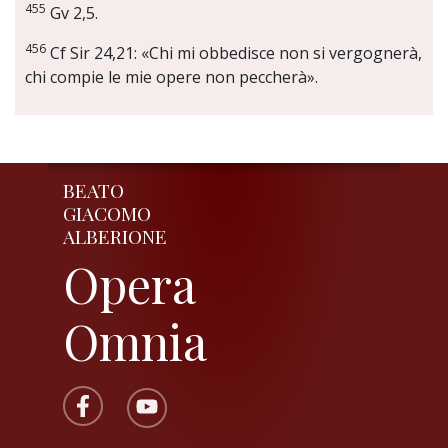
455
Gv 2,5.
456
Cf Sir 24,21: «Chi mi obbedisce non si vergognerà,
chi compie le mie opere non peccherà».
BEATO
GIACOMO
ALBERIONE
Opera
Omnia