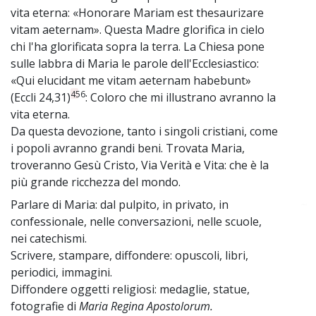
vita eterna: «Honorare Mariam est thesaurizare
vitam aeternam». Questa Madre glorifica in cielo
chi l'ha glorificata sopra la terra. La Chiesa pone
sulle labbra di Maria le parole dell'Ecclesiastico:
«Qui elucidant me vitam aeternam habebunt»
456
(Eccli 24,31)
: Coloro che mi illustrano avranno la
vita eterna.
Da questa devozione, tanto i singoli cristiani, come
i popoli avranno grandi beni. Trovata Maria,
troveranno Gesù Cristo, Via Verità e Vita: che è la
più grande ricchezza del mondo.
Parlare di Maria: dal pulpito, in privato, in
~
confessionale, nelle conversazioni, nelle scuole,
nei catechismi.
Scrivere, stampare, diffondere: opuscoli, libri,
periodici, immagini.
Diffondere oggetti religiosi: medaglie, statue,
fotografie di
Maria Regina Apostolorum.