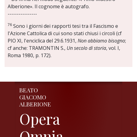
Alberione». Il cognome è autografo.
----------------
76
Sono i giorni dei rapporti tesi tra il Fascismo e
l'Azione Cattolica di cui sono stati chiusi i circoli (cf
PIO XI, l'enciclica del 29.6.1931,
Non abbiamo bisogno
;
cf anche: TRAMONTIN S.,
Un secolo di storia
, vol. I,
Roma 1980, p. 172).
BEATO
GIACOMO
ALBERIONE
Opera
Omnia