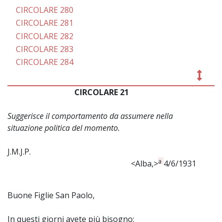
CIRCOLARE 280
CIRCOLARE 281
CIRCOLARE 282
CIRCOLARE 283
CIRCOLARE 284
CIRCOLARE 21
~
Suggerisce il comportamento da assumere nella
situazione politica del momento.
J.M.J.P.
a
<Alba,>
4/6/1931
Buone Figlie San Paolo,
In questi giorni avete più bisogno: