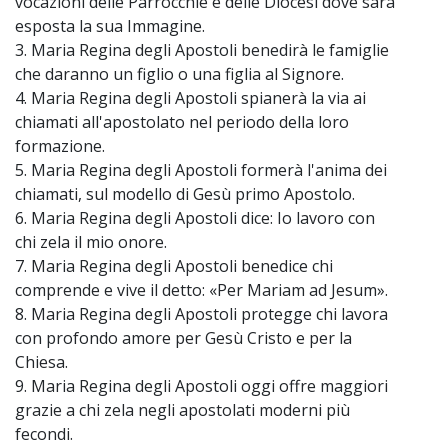
vocazioni delle Parrocchie e delle Diocesi dove sarà
esposta la sua Immagine.
3. Maria Regina degli Apostoli benedirà le famiglie
che daranno un figlio o una figlia al Signore.
4. Maria Regina degli Apostoli spianerà la via ai
chiamati all'apostolato nel periodo della loro
formazione.
5. Maria Regina degli Apostoli formerà l'anima dei
chiamati, sul modello di Gesù primo Apostolo.
6. Maria Regina degli Apostoli dice: Io lavoro con
chi zela il mio onore.
7. Maria Regina degli Apostoli benedice chi
comprende e vive il detto: «Per Mariam ad Jesum».
8. Maria Regina degli Apostoli protegge chi lavora
con profondo amore per Gesù Cristo e per la
Chiesa.
9. Maria Regina degli Apostoli oggi offre maggiori
grazie a chi zela negli apostolati moderni più
fecondi.