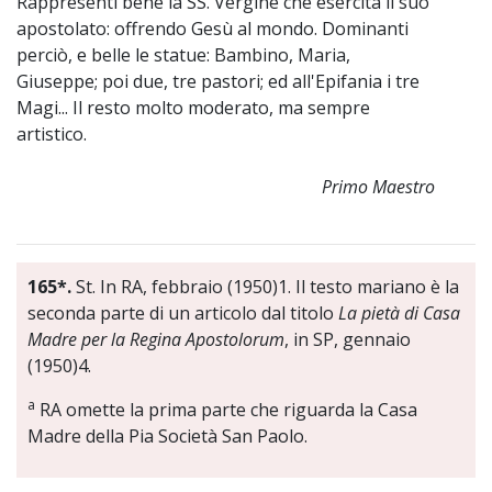
Rappresenti bene la SS. Vergine che esercita il suo
apostolato: offrendo Gesù al mondo. Dominanti
perciò, e belle le statue: Bambino, Maria,
Giuseppe; poi due, tre pastori; ed all'Epifania i tre
Magi... Il resto molto moderato, ma sempre
artistico.
Primo Maestro
165*.
St. In RA, febbraio (1950)1. Il testo mariano è la
seconda parte di un articolo dal titolo
La pietà di Casa
Madre per la Regina Apostolorum
, in SP, gennaio
(1950)4.
a
RA omette la prima parte che riguarda la Casa
Madre della Pia Società San Paolo.