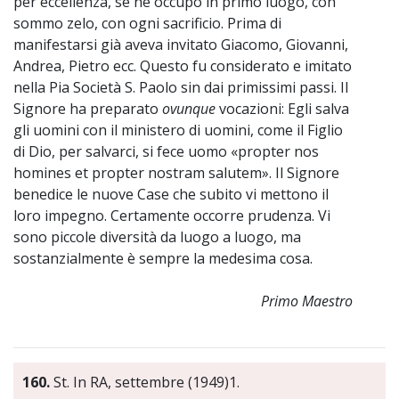
per eccellenza, se ne occupò in primo luogo, con
sommo zelo, con ogni sacrificio. Prima di
manifestarsi già aveva invitato Giacomo, Giovanni,
Andrea, Pietro ecc. Questo fu considerato e imitato
nella Pia Società S. Paolo sin dai primissimi passi. Il
Signore ha preparato
ovunque
vocazioni: Egli salva
gli uomini con il ministero di uomini, come il Figlio
di Dio, per salvarci, si fece uomo «propter nos
homines et propter nostram salutem». Il Signore
benedice le nuove Case che subito vi mettono il
loro impegno. Certamente occorre prudenza. Vi
sono piccole diversità da luogo a luogo, ma
sostanzialmente è sempre la medesima cosa.
Primo Maestro
160.
St. In RA, settembre (1949)1.