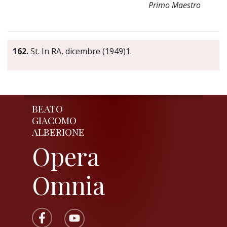
Primo Maestro
162.
St. In RA, dicembre (1949)1.
BEATO
GIACOMO
ALBERIONE
Opera
Omnia