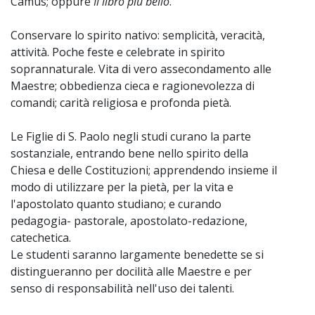
Camus; oppure
Il libro più bello
.
Conservare lo spirito nativo: semplicità, veracità,
attività. Poche feste e celebrate in spirito
soprannaturale. Vita di vero assecondamento alle
Maestre; obbedienza cieca e ragionevolezza di
comandi; carità religiosa e profonda pietà.
Le Figlie di S. Paolo negli studi curano la parte
sostanziale, entrando bene nello spirito della
Chiesa e delle Costituzioni; apprendendo insieme il
modo di utilizzare per la pietà, per la vita e
l'apostolato quanto studiano; e curando
pedagogia- pastorale, apostolato-redazione,
catechetica.
Le studenti saranno largamente benedette se si
distingueranno per docilità alle Maestre e per
senso di responsabilità nell'uso dei talenti.