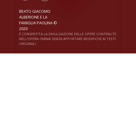
BEATO GIACOMO
ALBERIONE E LA
FAMIGLIA PAOLINA ©
2020
È CONSENTITA LA DIVULGAZIONE DELLE OPERE CONTENUTE
NELL'OPERA OMNIA SENZA APPORTARE MODIFICHE AI TESTI
ORIGINALI.