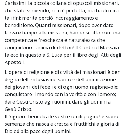
Carissimi, la piccola collana di opuscoli missionari,
che state scrivendo, non è perfetta, ma ha di mira
tali fini; merita perciò incoraggiamento e
benedizione. Quanti missionari, dopo aver dato
forza e tempo alle missioni, hanno scritto con una
competenza e freschezza e naturalezza che
conquidono l'anima dei lettori! Il Cardinal Massaia
fa eco in questo a S. Luca per il libro degli Atti degli
Apostoli.
L'opera di religione e di civiltà dei missionari è ben
~
degna dell'entusiasmo santo e dell'ammirazione
dei giovani, dei fedeli e di ogni uomo ragionevole;
conquistare il mondo con la verità e con l'amore;
dare Gesù Cristo agli uomini; dare gli uomini a
Gesù Cristo.
Il Signore benedica le vostre umili pagine! e siano
semenza che nasca e cresca e fruttifichi a gloria di
Dio ed alla pace degli uomini.