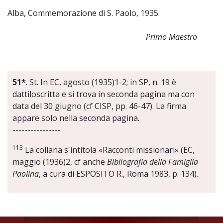
Alba, Commemorazione di S. Paolo, 1935.
Primo Maestro
51*
. St. In EC, agosto (1935)1-2; in SP, n. 19 è
dattiloscritta e si trova in seconda pagina ma con
data del 30 giugno (cf CISP, pp. 46-47). La firma
appare solo nella seconda pagina.
----------------
113
La collana s'intitola «Racconti missionari» (EC,
maggio (1936)2, cf anche
Bibliografia della Famiglia
Paolina
, a cura di ESPOSITO R., Roma 1983, p. 134).