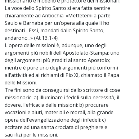
missionario e modello e protettore dei missionari.
La voce dello Spirito Santo si era fatta sentire
chiaramente ad Antiochia: «Mettetemi a parte
Saulo e Barnaba per un’opera alla quale li ho
destinati... Essi, mandati dallo Spirito Santo,
andarono...» (At 13,1-4).
L'opera delle missioni è, adunque, uno degli
argomenti più nobili dell'Apostolato-Stampa; uno
degli argomenti più graditi al santo Apostolo;
mentre è pure uno degli argomenti più conformi
all'attività ed ai richiami di Pio XI, chiamato il Papa
delle Missioni.
Tre fini sono da conseguirsi dallo scrittore di cose
missionarie: a) illuminare i fedeli sulla necessità, il
dovere, l'efficacia delle missioni; b) procurare
vocazioni e aiuti, materiali e morali, alla grande
opera dell'evangelizzazione degli infedeli; c)
eccitare ad una santa crociata di preghiere e
sacrifizi per le missioni.