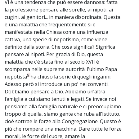
Vi è una tendenza che può essere dannosa: fatta
la professione pensare alle sorelle, ai nipoti, ai
cugini, ai genitori... in maniera disordinata. Questa
è una malattia che frequentemente si è
manifestata nella Chiesa come una influenza
cattiva, una specie di nepotismo, come viene
definito dalla storia. Che cosa significa? Significa
pensare ai nipoti. Per grazia di Dio, questa
malattia che c’è stata fino al secolo XVII è
scomparsa nelle supreme autorità: l’ultimo Papa
9
nepotista
ha chiuso la serie di quegli inganni.
Adesso però si introduce un po’ nei conventi.
Dobbiamo pensare a Dio. Abbiamo un’altra
famiglia a cui siamo tenuti e legati. Se invece noi
pensiamo alla famiglia naturale e ci preoccupiamo
troppo di quella, siamo gente che ruba all’Istituto,
cioè sottrae le forze alla Congregazione. Questo è
più che rompere una macchina. Dare tutte le forze
morali, le forze del cuore, amare la