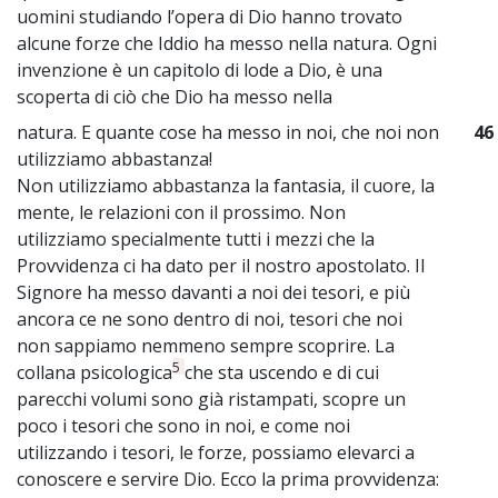
uomini studiando l’opera di Dio hanno trovato
alcune forze che Iddio ha messo nella natura. Ogni
invenzione è un capitolo di lode a Dio, è una
scoperta di ciò che Dio ha messo nella
natura. E quante cose ha messo in noi, che noi non
46
utilizziamo abbastanza!
Non utilizziamo abbastanza la fantasia, il cuore, la
mente, le relazioni con il prossimo. Non
utilizziamo specialmente tutti i mezzi che la
Provvidenza ci ha dato per il nostro apostolato. Il
Signore ha messo davanti a noi dei tesori, e più
ancora ce ne sono dentro di noi, tesori che noi
non sappiamo nemmeno sempre scoprire. La
5
collana psicologica
che sta uscendo e di cui
parecchi volumi sono già ristampati, scopre un
poco i tesori che sono in noi, e come noi
utilizzando i tesori, le forze, possiamo elevarci a
conoscere e servire Dio. Ecco la prima provvidenza: