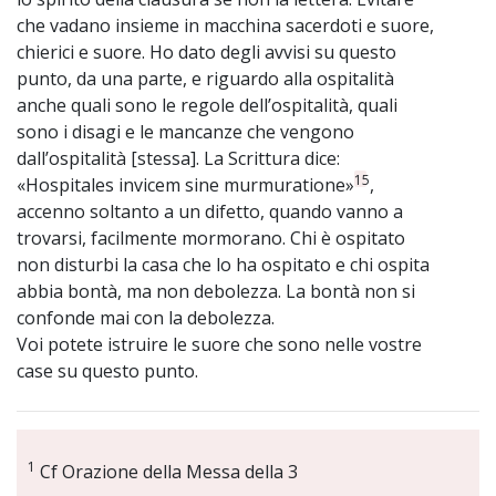
che vadano insieme in macchina sacerdoti e suore,
chierici e suore. Ho dato degli avvisi su questo
punto, da una parte, e riguardo alla ospitalità
anche quali sono le regole dell’ospitalità, quali
sono i disagi e le mancanze che vengono
dall’ospitalità [stessa]. La Scrittura dice:
15
«Hospitales invicem sine murmuratione»
,
accenno soltanto a un difetto, quando vanno a
trovarsi, facilmente mormorano. Chi è ospitato
non disturbi la casa che lo ha ospitato e chi ospita
abbia bontà, ma non debolezza. La bontà non si
confonde mai con la debolezza.
Voi potete istruire le suore che sono nelle vostre
case su questo punto.
1
Cf Orazione della Messa della 3