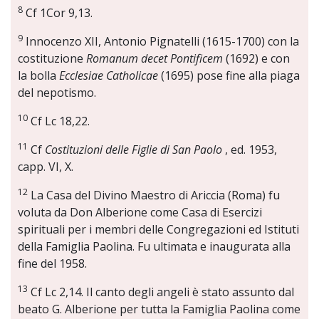
8
Cf 1Cor 9,13.
9
Innocenzo XII, Antonio Pignatelli (1615-1700) con la
costituzione
Romanum decet Pontificem
(1692) e con
la bolla
Ecclesiae Catholicae
(1695) pose fine alla piaga
del nepotismo.
10
Cf Lc 18,22.
11
Cf
Costituzioni delle Figlie di San Paolo
, ed. 1953,
capp. VI, X.
12
La Casa del Divino Maestro di Ariccia (Roma) fu
voluta da Don Alberione come Casa di Esercizi
spirituali per i membri delle Congregazioni ed Istituti
della Famiglia Paolina. Fu ultimata e inaugurata alla
fine del 1958.
13
Cf Lc 2,14. Il canto degli angeli è stato assunto dal
beato G. Alberione per tutta la Famiglia Paolina come