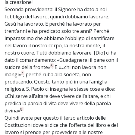
la creazione!
Seconda provvidenza: il Signore ha dato a noi
l’obbligo del lavoro, quindi dobbiamo lavorare.
Gesù ha lavorato. E perché ha lavorato per
trent’anni e ha predicato solo tre anni? Perché
imparassimo che abbiamo l’obbligo di santificare
nel lavoro il nostro corpo, la nostra mente, il
nostro cuore. Tutti dobbiamo lavorare. [Dio] ci ha
dato il comandamento: «Guadagnerai il pane con il
6
sudore della fronte»
. E «…chi non lavora non
7
mangi»
, perché ruba alla società, non
producendo. Questo tanto più in una famiglia
religiosa. S. Paolo ci insegna le stesse cose e dice:
«Chi serve all’altare deve vivere dell’altare, e chi
predica la parola di vita deve vivere della parola
8
divina»
.
Quindi avete per questo il terzo articolo delle
Costituzioni dove si dice che l’offerta del libro e del
lavoro si prende per provvedere alle nostre