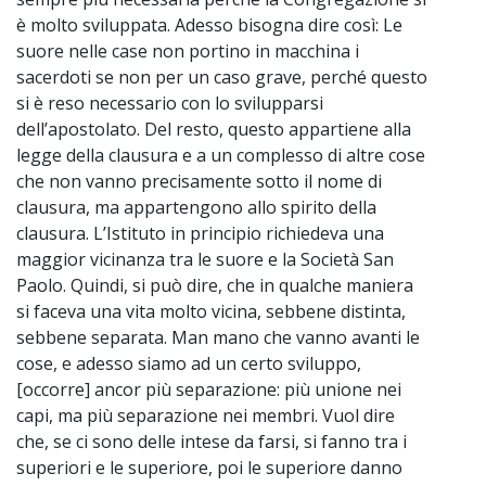
è molto sviluppata. Adesso bisogna dire così: Le
suore nelle case non portino in macchina i
sacerdoti se non per un caso grave, perché questo
si è reso necessario con lo svilupparsi
dell’apostolato. Del resto, questo appartiene alla
legge della clausura e a un complesso di altre cose
che non vanno precisamente sotto il nome di
clausura, ma appartengono allo spirito della
clausura. L’Istituto in principio richiedeva una
maggior vicinanza tra le suore e la Società San
Paolo. Quindi, si può dire, che in qualche maniera
si faceva una vita molto vicina, sebbene distinta,
sebbene separata. Man mano che vanno avanti le
cose, e adesso siamo ad un certo sviluppo,
[occorre] ancor più separazione: più unione nei
capi, ma più separazione nei membri. Vuol dire
che, se ci sono delle intese da farsi, si fanno tra i
superiori e le superiore, poi le superiore danno