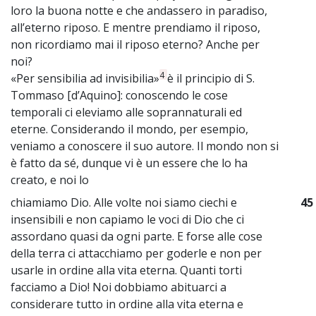
loro la buona notte e che andassero in paradiso,
all’eterno riposo. E mentre prendiamo il riposo,
non ricordiamo mai il riposo eterno? Anche per
noi?
4
«Per sensibilia ad invisibilia»
è il principio di S.
Tommaso [d’Aquino]: conoscendo le cose
temporali ci eleviamo alle soprannaturali ed
eterne. Considerando il mondo, per esempio,
veniamo a conoscere il suo autore. Il mondo non si
è fatto da sé, dunque vi è un essere che lo ha
creato, e noi lo
chiamiamo Dio. Alle volte noi siamo ciechi e
45
insensibili e non capiamo le voci di Dio che ci
assordano quasi da ogni parte. E forse alle cose
della terra ci attacchiamo per goderle e non per
usarle in ordine alla vita eterna. Quanti torti
facciamo a Dio! Noi dobbiamo abituarci a
considerare tutto in ordine alla vita eterna e