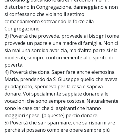
disturbano in Congregazione, danneggiano e non
si confessano che violano il settimo
comandamento sottraendo le forze alla
Congregazione.
3) Povertà che provvede, provvede ai bisogni come
provvede un padre e una madre di famiglia. Non ci
sia mai una sordida avarizia, ma d’altra parte si sia
moderati, sempre conformemente allo spirito di
povertà.
4) Povertà che dona. Saper fare anche elemosina.
Maria, prendendo da S. Giuseppe quello che aveva
guadagnato, spendeva per la casa e sapeva
donare. Voi specialmente sappiate donare alle
vocazioni che sono sempre costose. Naturalmente
sono le case cariche di aspiranti che hanno
maggiori spese, [a queste] perciò donare.
5) Povertà che sa risparmiare, che sa risparmiare
perché si possano compiere opere sempre più