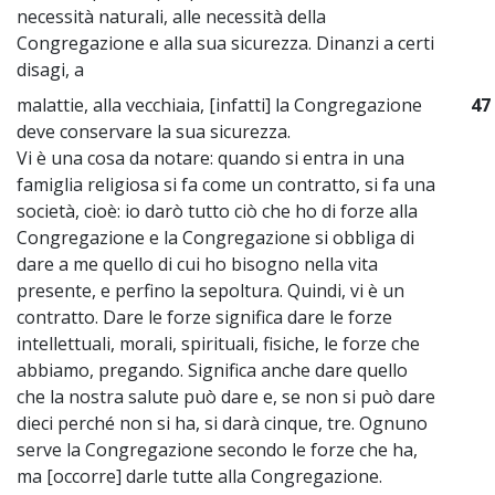
necessità naturali, alle necessità della
Congregazione e alla sua sicurezza. Dinanzi a certi
disagi, a
malattie, alla vecchiaia, [infatti] la Congregazione
47
deve conservare la sua sicurezza.
Vi è una cosa da notare: quando si entra in una
famiglia religiosa si fa come un contratto, si fa una
società, cioè: io darò tutto ciò che ho di forze alla
Congregazione e la Congregazione si obbliga di
dare a me quello di cui ho bisogno nella vita
presente, e perfino la sepoltura. Quindi, vi è un
contratto. Dare le forze significa dare le forze
intellettuali, morali, spirituali, fisiche, le forze che
abbiamo, pregando. Significa anche dare quello
che la nostra salute può dare e, se non si può dare
dieci perché non si ha, si darà cinque, tre. Ognuno
serve la Congregazione secondo le forze che ha,
ma [occorre] darle tutte alla Congregazione.