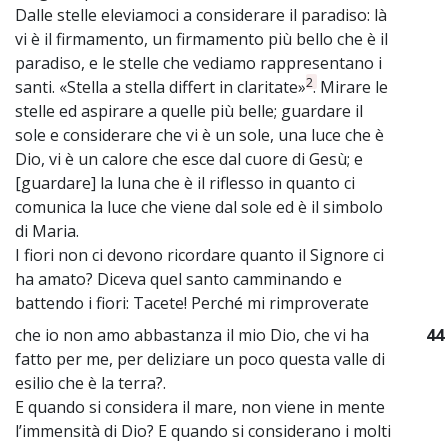
Dalle stelle eleviamoci a considerare il paradiso: là
vi è il firmamento, un firmamento più bello che è il
paradiso, e le stelle che vediamo rappresentano i
2
santi. «Stella a stella differt in claritate»
. Mirare le
stelle ed aspirare a quelle più belle; guardare il
sole e considerare che vi è un sole, una luce che è
Dio, vi è un calore che esce dal cuore di Gesù; e
[guardare] la luna che è il riflesso in quanto ci
comunica la luce che viene dal sole ed è il simbolo
di Maria.
I fiori non ci devono ricordare quanto il Signore ci
ha amato? Diceva quel santo camminando e
battendo i fiori: Tacete! Perché mi rimproverate
che io non amo abbastanza il mio Dio, che vi ha
44
fatto per me, per deliziare un poco questa valle di
esilio che è la terra?.
E quando si considera il mare, non viene in mente
l’immensità di Dio? E quando si considerano i molti