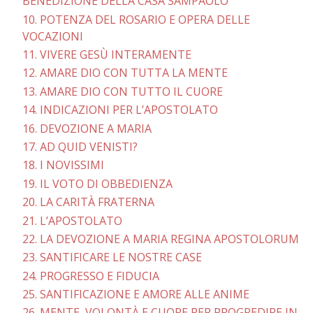
BENEDIZIONE DELLA CASA SAMPAOLO
10. POTENZA DEL ROSARIO E OPERA DELLE
VOCAZIONI
11. VIVERE GESÙ INTERAMENTE
12. AMARE DIO CON TUTTA LA MENTE
13. AMARE DIO CON TUTTO IL CUORE
14. INDICAZIONI PER L’APOSTOLATO
16. DEVOZIONE A MARIA
17. AD QUID VENISTI?
18. I NOVISSIMI
19. IL VOTO DI OBBEDIENZA
20. LA CARITÀ FRATERNA
21. L’APOSTOLATO
22. LA DEVOZIONE A MARIA REGINA APOSTOLORUM
23. SANTIFICARE LE NOSTRE CASE
24. PROGRESSO E FIDUCIA
25. SANTIFICAZIONE E AMORE ALLE ANIME
26. MENTE, VOLONTÀ E CUORE PER PROGREDIRE IN