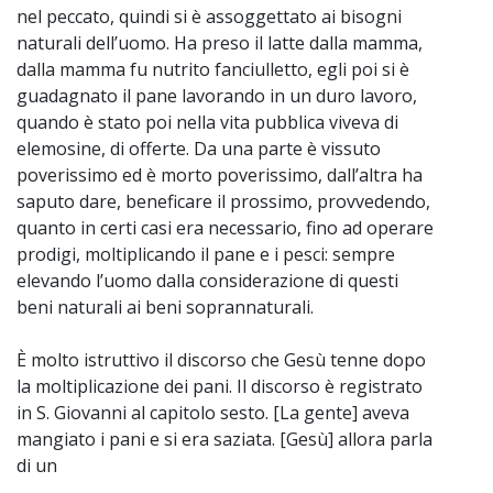
nel peccato, quindi si è assoggettato ai bisogni
naturali dell’uomo. Ha preso il latte dalla mamma,
dalla mamma fu nutrito fanciulletto, egli poi si è
guadagnato il pane lavorando in un duro lavoro,
quando è stato poi nella vita pubblica viveva di
elemosine, di offerte. Da una parte è vissuto
poverissimo ed è morto poverissimo, dall’altra ha
saputo dare, beneficare il prossimo, provvedendo,
quanto in certi casi era necessario, fino ad operare
prodigi, moltiplicando il pane e i pesci: sempre
elevando l’uomo dalla considerazione di questi
beni naturali ai beni soprannaturali.
È molto istruttivo il discorso che Gesù tenne dopo
la moltiplicazione dei pani. Il discorso è registrato
in S. Giovanni al capitolo sesto. [La gente] aveva
mangiato i pani e si era saziata. [Gesù] allora parla
di un