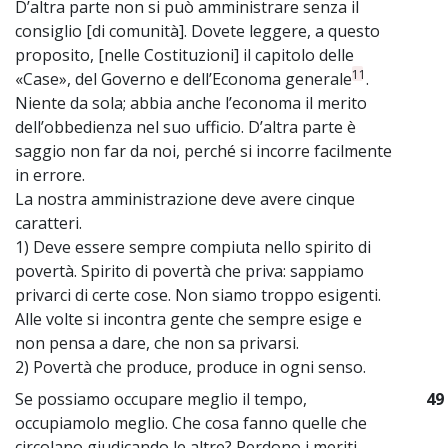
D’altra parte non si può amministrare senza il
consiglio [di comunità]. Dovete leggere, a questo
proposito, [nelle Costituzioni] il capitolo delle
11
«Case», del Governo e dell’Economa generale
.
Niente da sola; abbia anche l’economa il merito
dell’obbedienza nel suo ufficio. D’altra parte è
saggio non far da noi, perché si incorre facilmente
in errore.
La nostra amministrazione deve avere cinque
caratteri.
1) Deve essere sempre compiuta nello spirito di
povertà. Spirito di povertà che priva: sappiamo
privarci di certe cose. Non siamo troppo esigenti.
Alle volte si incontra gente che sempre esige e
non pensa a dare, che non sa privarsi.
2) Povertà che produce, produce in ogni senso.
Se possiamo occupare meglio il tempo,
49
occupiamolo meglio. Che cosa fanno quelle che
circolano giudicando le altre? Perdono i meriti,