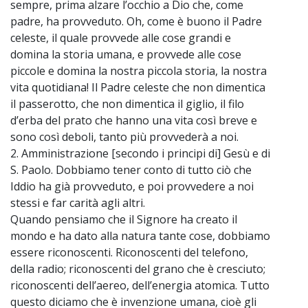
sempre, prima alzare l’occhio a Dio che, come
padre, ha provveduto. Oh, come è buono il Padre
celeste, il quale provvede alle cose grandi e
domina la storia umana, e provvede alle cose
piccole e domina la nostra piccola storia, la nostra
vita quotidiana! Il Padre celeste che non dimentica
il passerotto, che non dimentica il giglio, il filo
d’erba del prato che hanno una vita così breve e
sono così deboli, tanto più provvederà a noi.
2. Amministrazione [secondo i principi di] Gesù e di
S. Paolo. Dobbiamo tener conto di tutto ciò che
Iddio ha già provveduto, e poi provvedere a noi
stessi e far carità agli altri.
Quando pensiamo che il Signore ha creato il
mondo e ha dato alla natura tante cose, dobbiamo
essere riconoscenti. Riconoscenti del telefono,
della radio; riconoscenti del grano che è cresciuto;
riconoscenti dell’aereo, dell’energia atomica. Tutto
questo diciamo che è invenzione umana, cioè gli