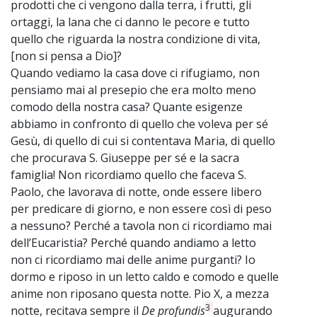
prodotti che ci vengono dalla terra, i frutti, gli
ortaggi, la lana che ci danno le pecore e tutto
quello che riguarda la nostra condizione di vita,
[non si pensa a Dio]?
Quando vediamo la casa dove ci rifugiamo, non
pensiamo mai al presepio che era molto meno
comodo della nostra casa? Quante esigenze
abbiamo in confronto di quello che voleva per sé
Gesù, di quello di cui si contentava Maria, di quello
che procurava S. Giuseppe per sé e la sacra
famiglia! Non ricordiamo quello che faceva S.
Paolo, che lavorava di notte, onde essere libero
per predicare di giorno, e non essere così di peso
a nessuno? Perché a tavola non ci ricordiamo mai
dell’Eucaristia? Perché quando andiamo a letto
non ci ricordiamo mai delle anime purganti? Io
dormo e riposo in un letto caldo e comodo e quelle
anime non riposano questa notte. Pio X, a mezza
3
notte, recitava sempre il
De profundis
augurando