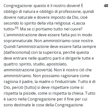
Congregazione: questo è il nostro dovere! È
48
obbligo di natura e obbligo di professione, quindi
dovere naturale e dovere imposto da Dio, cioè
secondo lo spirito della vita religiosa: «Lascia
10
tutto»
. Ma se ci portiamo tutto nel cuore?
L’amministrazione deve essere fatta poi in modo
soprannaturale. Non amministriamo cose nostre.
Quindi l’amministrazione deve essere fatta sempre
[dall’economa] con la superiora, perché questa
deve entrare nelle quattro parti e dirigerle tutte e
quattro: spirito, studio, apostolato,
amministrazione (povertà). Non è nostro ciò che
amministriamo. Non possiamo ragionare come
ragiona il padre, la madre o l’industriale. Tutto è di
Dio, perciò [tutto] si deve rispettare come si
rispetta la pisside, come si rispetta la chiesa. Tutto
è sacro nella Congregazione per il fine per cui
sono destinate le cose della Congregazione.