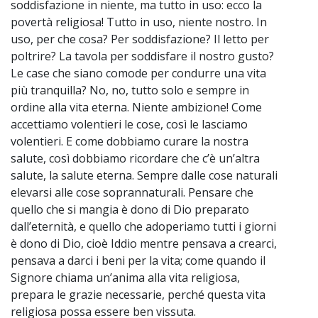
soddisfazione in niente, ma tutto in uso: ecco la
povertà religiosa! Tutto in uso, niente nostro. In
uso, per che cosa? Per soddisfazione? Il letto per
poltrire? La tavola per soddisfare il nostro gusto?
Le case che siano comode per condurre una vita
più tranquilla? No, no, tutto solo e sempre in
ordine alla vita eterna. Niente ambizione! Come
accettiamo volentieri le cose, così le lasciamo
volentieri. E come dobbiamo curare la nostra
salute, così dobbiamo ricordare che c’è un’altra
salute, la salute eterna. Sempre dalle cose naturali
elevarsi alle cose soprannaturali. Pensare che
quello che si mangia è dono di Dio preparato
dall’eternità, e quello che adoperiamo tutti i giorni
è dono di Dio, cioè Iddio mentre pensava a crearci,
pensava a darci i beni per la vita; come quando il
Signore chiama un’anima alla vita religiosa,
prepara le grazie necessarie, perché questa vita
religiosa possa essere ben vissuta.