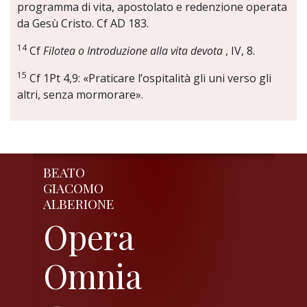
programma di vita, apostolato e redenzione operata
da Gesù Cristo. Cf AD 183.
14
Cf
Filotea o Introduzione alla vita devota
, IV, 8.
15
Cf 1Pt 4,9: «Praticare l’ospitalità gli uni verso gli
altri, senza mormorare».
BEATO
GIACOMO
ALBERIONE
Opera
Omnia