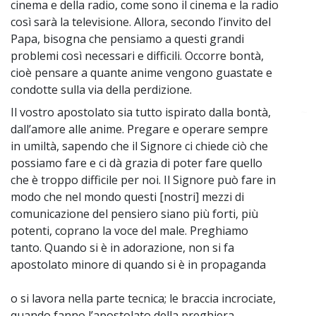
cinema e della radio, come sono il cinema e la radio
così sarà la televisione. Allora, secondo l’invito del
Papa, bisogna che pensiamo a questi grandi
problemi così necessari e difficili. Occorre bontà,
cioè pensare a quante anime vengono guastate e
condotte sulla via della perdizione.
Il vostro apostolato sia tutto ispirato dalla bontà,
~
dall’amore alle anime. Pregare e operare sempre
in umiltà, sapendo che il Signore ci chiede ciò che
possiamo fare e ci dà grazia di poter fare quello
che è troppo difficile per noi. Il Signore può fare in
modo che nel mondo questi [nostri] mezzi di
comunicazione del pensiero siano più forti, più
potenti, coprano la voce del male. Preghiamo
tanto. Quando si è in adorazione, non si fa
apostolato minore di quando si è in propaganda
o si lavora nella parte tecnica; le braccia incrociate,
quando fanno l’apostolato della preghiera,