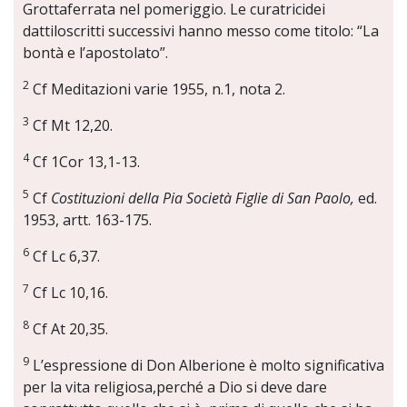
Grottaferrata nel pomeriggio. Le curatricidei
dattiloscritti successivi hanno messo come titolo: “La
bontà e l’apostolato”.
2
Cf Meditazioni varie 1955, n.1, nota 2.
3
Cf Mt 12,20.
4
Cf 1Cor 13,1-13.
5
Cf
Costituzioni della Pia Società Figlie di San Paolo,
ed.
1953, artt. 163-175.
6
Cf Lc 6,37.
7
Cf Lc 10,16.
8
Cf At 20,35.
9
L’espressione di Don Alberione è molto significativa
per la vita religiosa,perché a Dio si deve dare