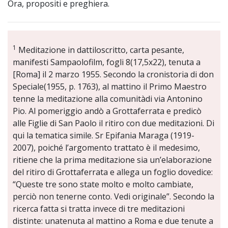
Ora, propositi e preghiera.
1
Meditazione in dattiloscritto, carta pesante,
manifesti Sampaolofilm, fogli 8(17,5x22), tenuta a
[Roma] il 2 marzo 1955. Secondo la cronistoria di don
Speciale(1955, p. 1763), al mattino il Primo Maestro
tenne la meditazione alla comunitàdi via Antonino
Pio. Al pomeriggio andò a Grottaferrata e predicò
alle Figlie di San Paolo il ritiro con due meditazioni. Di
qui la tematica simile. Sr Epifania Maraga (1919-
2007), poiché l’argomento trattato è il medesimo,
ritiene che la prima meditazione sia un’elaborazione
del ritiro di Grottaferrata e allega un foglio dovedice:
“Queste tre sono state molto e molto cambiate,
perciò non tenerne conto. Vedi originale”. Secondo la
ricerca fatta si tratta invece di tre meditazioni
distinte: unatenuta al mattino a Roma e due tenute a