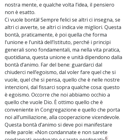
nostra mente, e qualche volta l’idea, il pensiero
non è esatto.
Ci vuole bontà! Sempre felici se altri ci insegna, se
altri ci avverte, se altri ci indica vie migliori. Questa
bontà, praticamente, è poi quella che forma
l’unione e l’unità dell’Istituto, perché i principi
generali sono fondamentali, ma nella vita pratica,
quotidiana, questa unione e unità dipendono dalla
bontà d’animo. Far del bene: guardarci dal
chiuderci nell’egoismo, dal voler fare quel che si
vuole, quel che si pensa, quello che è nelle nostre
intenzioni, dal fissarci sopra qualche cosa: questo
è egoismo. Occorre che noi abbiamo occhio a
quello che vuole Dio. È ottimo quello che è
conveniente in Congregazione e quello che porta
noi all’umiliazione, alla cooperazione vicendevole.
Questa bontà d’animo si deve poi manifestare
nelle parole: «Non condannate e non sarete
6
condannati; perdonate e sarete perdonati»
,