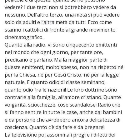
vedere? I due terzi non si potrebbero vedere da
nessuno. Dell’altro terzo, una metà si può vedere
solo da adulti e l’altra metà da tutti. Ecco come
stanno i cattolici di fronte al grande movimento
cinematografico.
Quanto alla radio, vi sono cinquecento emittenti
nel mondo che ogni giorno, per tante ore,
predicano e parlano. Ma la maggior parte di
queste emittenti, molto spesso, non ha rispetto né
per la Chiesa, né per Gesù Cristo, né per la legge
naturale. E quanto odio di classe seminano,
quanto odio fra le nazioni! Le loro dottrine sono
contrarie alla famiglia, all’amore cristiano. Quante
volgarità, sciocchezze, cose scandalose! Radio che
si fanno sentire in tutte le case, anche dai bambini
e da persone che avrebbero ancora delicatezza di
coscienza. Quanto c’è da fare e da pregare!
La televisione poi assomma i pregi e i difetti del