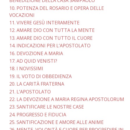
BENEDIZIONE DELLA CASA SAMPAOLO
10. POTENZA DEL ROSARIO E OPERA DELLE
VOCAZIONI
11. VIVERE GESÙ INTERAMENTE
12. AMARE DIO CON TUTTA LA MENTE
13. AMARE DIO CON TUTTO IL CUORE
14. INDICAZIONI PER L’APOSTOLATO
16. DEVOZIONE A MARIA
17. AD QUID VENISTI?
18. I NOVISSIMI
19. IL VOTO DI OBBEDIENZA
20. LA CARITÀ FRATERNA
21. L’APOSTOLATO
22. LA DEVOZIONE A MARIA REGINA APOSTOLORUM
23. SANTIFICARE LE NOSTRE CASE
24. PROGRESSO E FIDUCIA
25. SANTIFICAZIONE E AMORE ALLE ANIME
26. MENTE, VOLONTÀ E CUORE PER PROGREDIRE IN