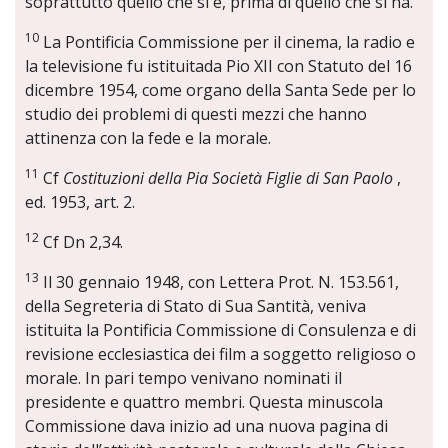
soprattutto quello che si è, prima di quello che si ha.
10
La Pontificia Commissione per il cinema, la radio e
la televisione fu istituitada Pio XII con Statuto del 16
dicembre 1954, come organo della Santa Sede per lo
studio dei problemi di questi mezzi che hanno
attinenza con la fede e la morale.
11
Cf
Costituzioni della Pia Società Figlie di San Paolo
,
ed. 1953, art. 2.
12
Cf Dn 2,34.
13
Il 30 gennaio 1948, con Lettera Prot. N. 153.561,
della Segreteria di Stato di Sua Santità, veniva
istituita la Pontificia Commissione di Consulenza e di
revisione ecclesiastica dei film a soggetto religioso o
morale. In pari tempo venivano nominati il
presidente e quattro membri. Questa minuscola
Commissione dava inizio ad una nuova pagina di