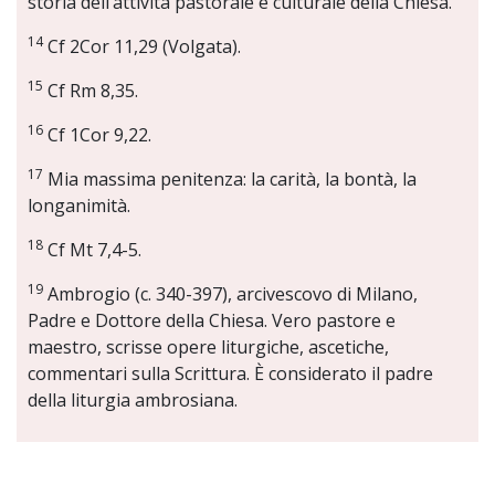
storia dell’attività pastorale e culturale della Chiesa.
14
Cf 2Cor 11,29 (Volgata).
15
Cf Rm 8,35.
16
Cf 1Cor 9,22.
17
Mia massima penitenza: la carità, la bontà, la
longanimità.
18
Cf Mt 7,4-5.
19
Ambrogio (c. 340-397), arcivescovo di Milano,
Padre e Dottore della Chiesa. Vero pastore e
maestro, scrisse opere liturgiche, ascetiche,
commentari sulla Scrittura. È considerato il padre
della liturgia ambrosiana.