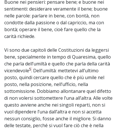
Buone nei pensieri: pensare bene; e buone nei
sentimenti: desiderare veramente il bene; buone
nelle parole: parlare in bene, con bontà, non
condotte dalla passione o dal capriccio, ma con
bontà; operare il bene, cioè fare quello che la
carità richiede.
Vi sono due capitoli delle Costituzioni da leggersi
bene, specialmente in tempo di Quaresima, quello
che parla dell’umiltà e quello che parla della carità
5
vicendevole
. Dell’umiltà: mettetevi all’ultimo
posto, quindi cercare quello che è più umile nel
posto, nella posizione, nell’ufficio, nella
sottomissione. Dobbiamo allontanare quel difetto
di non volersi sottomettere l’una all’altra. Alle volte
questo avviene anche nei singoli reparti, non si
vuol dipendere l’una dall’altra e non si accetta
nessun consiglio, fosse anche il migliore. Si danno
delle testate, perché si vuol fare ciò che è nella