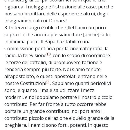
riguarda il noleggio e l’istruzione alle case, perché
possano profittare delle esperienze altrui, degli
insegnamenti altrui. Donarsi!
3. In terzo luogo è utile che riflettiamo un poco
sopra ciò che ancora possiamo fare [anche] solo
in minima parte. Il Papa ha stabilito una
Commissione pontificia per la cinematografia, la
10
radio, la televisione
, con lo scopo di coordinare
le forze dei cattolici, di promuovere l’azione e
renderla sempre più forte. Noi siamo tenute
all’apostolato, e questi apostolati entrano nelle
11
nostre Costituzioni
. Sappiamo quanti pericoli vi
sono, e quanto il male sa utilizzare i mezzi
moderni, e noi dobbiamo portare il nostro piccolo
contributo. Per far fronte a tutto occorrerebbe
portare un grande contributo, noi portiamo il
contributo piccolo dell’azione e quello grande della
preghiera. I nemici sono forti, potenti. In questo