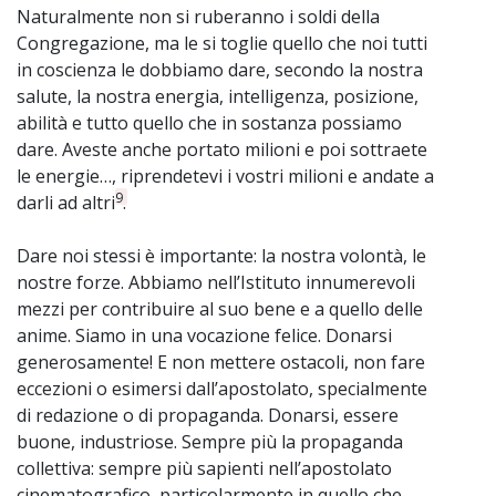
Naturalmente non si ruberanno i soldi della
Congregazione, ma le si toglie quello che noi tutti
in coscienza le dobbiamo dare, secondo la nostra
salute, la nostra energia, intelligenza, posizione,
abilità e tutto quello che in sostanza possiamo
dare. Aveste anche portato milioni e poi sottraete
le energie…, riprendetevi i vostri milioni e andate a
9
darli ad altri
.
Dare noi stessi è importante: la nostra volontà, le
nostre forze. Abbiamo nell’Istituto innumerevoli
mezzi per contribuire al suo bene e a quello delle
anime. Siamo in una vocazione felice. Donarsi
generosamente! E non mettere ostacoli, non fare
eccezioni o esimersi dall’apostolato, specialmente
di redazione o di propaganda. Donarsi, essere
buone, industriose. Sempre più la propaganda
collettiva: sempre più sapienti nell’apostolato
cinematografico, particolarmente in quello che