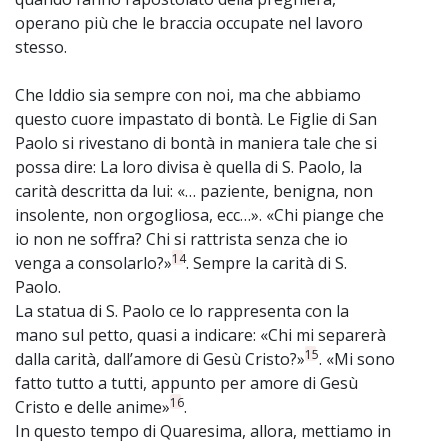
operano più che le braccia occupate nel lavoro
stesso.
Che Iddio sia sempre con noi, ma che abbiamo
questo cuore impastato di bontà. Le Figlie di San
Paolo si rivestano di bontà in maniera tale che si
possa dire: La loro divisa è quella di S. Paolo, la
carità descritta da lui: «… paziente, benigna, non
insolente, non orgogliosa, ecc…». «Chi piange che
io non ne soffra? Chi si rattrista senza che io
14
venga a consolarlo?»
. Sempre la carità di S.
Paolo.
La statua di S. Paolo ce lo rappresenta con la
mano sul petto, quasi a indicare: «Chi mi separerà
15
dalla carità, dall’amore di Gesù Cristo?»
. «Mi sono
fatto tutto a tutti, appunto per amore di Gesù
16
Cristo e delle anime»
.
In questo tempo di Quaresima, allora, mettiamo in