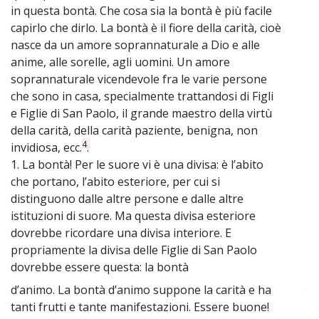
in questa bontà. Che cosa sia la bontà è più facile
capirlo che dirlo. La bontà è il fiore della carità, cioè
nasce da un amore soprannaturale a Dio e alle
anime, alle sorelle, agli uomini. Un amore
soprannaturale vicendevole fra le varie persone
che sono in casa, specialmente trattandosi di Figli
e Figlie di San Paolo, il grande maestro della virtù
della carità, della carità paziente, benigna, non
4
invidiosa, ecc.
.
1. La bontà! Per le suore vi è una divisa: è l’abito
che portano, l’abito esteriore, per cui si
distinguono dalle altre persone e dalle altre
istituzioni di suore. Ma questa divisa esteriore
dovrebbe ricordare una divisa interiore. E
propriamente la divisa delle Figlie di San Paolo
dovrebbe essere questa: la bontà
d’animo. La bontà d’animo suppone la carità e ha
~
tanti frutti e tante manifestazioni. Essere buone!