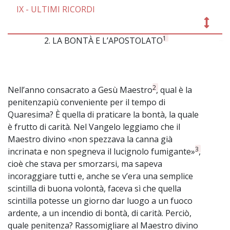
IX - ULTIMI RICORDI
1
2. LA BONTÀ E L’APOSTOLATO
~
2
Nell’anno consacrato a Gesù Maestro
, qual è la
penitenzapiù conveniente per il tempo di
Quaresima? È quella di praticare la bontà, la quale
è frutto di carità. Nel Vangelo leggiamo che il
Maestro divino «non spezzava la canna già
3
incrinata e non spegneva il lucignolo fumigante»
,
cioè che stava per smorzarsi, ma sapeva
incoraggiare tutti e, anche se v’era una semplice
scintilla di buona volontà, faceva sì che quella
scintilla potesse un giorno dar luogo a un fuoco
ardente, a un incendio di bontà, di carità. Perciò,
quale penitenza? Rassomigliare al Maestro divino