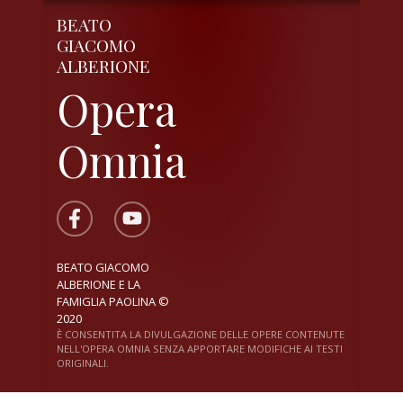
BEATO
GIACOMO
ALBERIONE
Opera
Omnia
BEATO GIACOMO
ALBERIONE E LA
FAMIGLIA PAOLINA ©
2020
È CONSENTITA LA DIVULGAZIONE DELLE OPERE CONTENUTE
NELL'OPERA OMNIA SENZA APPORTARE MODIFICHE AI TESTI
ORIGINALI.