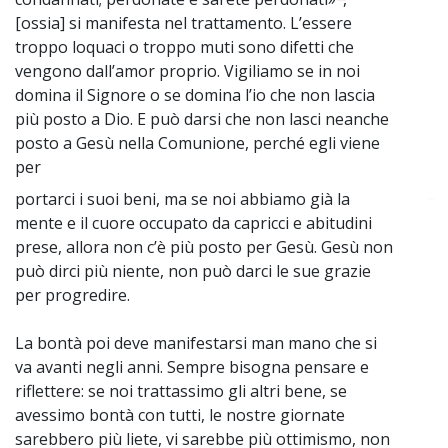
[ossia] si manifesta nel trattamento. L’essere
troppo loquaci o troppo muti sono difetti che
vengono dall’amor proprio. Vigiliamo se in noi
domina il Signore o se domina l’io che non lascia
più posto a Dio. E può darsi che non lasci neanche
posto a Gesù nella Comunione, perché egli viene
per
portarci i suoi beni, ma se noi abbiamo già la
~
mente e il cuore occupato da capricci e abitudini
prese, allora non c’è più posto per Gesù. Gesù non
può dirci più niente, non può darci le sue grazie
per progredire.
La bontà poi deve manifestarsi man mano che si
va avanti negli anni. Sempre bisogna pensare e
riflettere: se noi trattassimo gli altri bene, se
avessimo bontà con tutti, le nostre giornate
sarebbero più liete, vi sarebbe più ottimismo, non