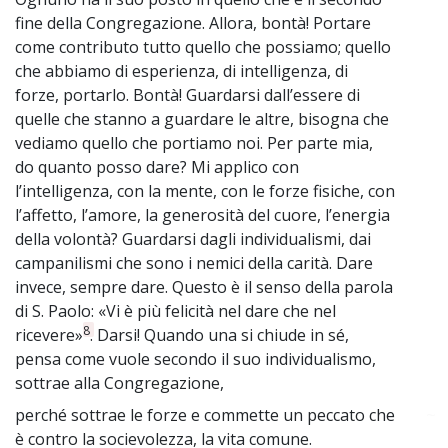
fine della Congregazione. Allora, bontà! Portare
come contributo tutto quello che possiamo; quello
che abbiamo di esperienza, di intelligenza, di
forze, portarlo. Bontà! Guardarsi dall’essere di
quelle che stanno a guardare le altre, bisogna che
vediamo quello che portiamo noi. Per parte mia,
do quanto posso dare? Mi applico con
l’intelligenza, con la mente, con le forze fisiche, con
l’affetto, l’amore, la generosità del cuore, l’energia
della volontà? Guardarsi dagli individualismi, dai
campanilismi che sono i nemici della carità. Dare
invece, sempre dare. Questo è il senso della parola
di S. Paolo: «Vi è più felicità nel dare che nel
8
ricevere»
. Darsi! Quando una si chiude in sé,
pensa come vuole secondo il suo individualismo,
sottrae alla Congregazione,
perché sottrae le forze e commette un peccato che
~
è contro la socievolezza, la vita comune.