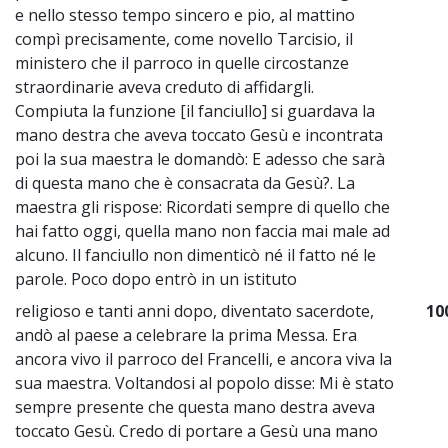
e nello stesso tempo sincero e pio, al mattino
compì precisamente, come novello Tarcisio, il
ministero che il parroco in quelle circostanze
straordinarie aveva creduto di affidargli.
Compiuta la funzione [il fanciullo] si guardava la
mano destra che aveva toccato Gesù e incontrata
poi la sua maestra le domandò: E adesso che sarà
di questa mano che è consacrata da Gesù?. La
maestra gli rispose: Ricordati sempre di quello che
hai fatto oggi, quella mano non faccia mai male ad
alcuno. Il fanciullo non dimenticò né il fatto né le
parole. Poco dopo entrò in un istituto
religioso e tanti anni dopo, diventato sacerdote,
10
andò al paese a celebrare la prima Messa. Era
ancora vivo il parroco del Francelli, e ancora viva la
sua maestra. Voltandosi al popolo disse: Mi è stato
sempre presente che questa mano destra aveva
toccato Gesù. Credo di portare a Gesù una mano