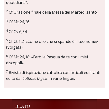
quotidiana”.
2
Cf Orazione finale della Messa del Martedì santo.
3
Cf Mt 26,26.
4
Cf Gv 6,54.
5
Cf Ct 1,2: «Come olio che si spande è il tuo nome»
(Volgata).
6
Cf Mt 26,18: «Farò la Pasqua da te con i miei
discepoli».
7
Rivista di ispirazione cattolica con articoli edificanti
edita dal
Catholic Digest
in varie lingue.
BEATO