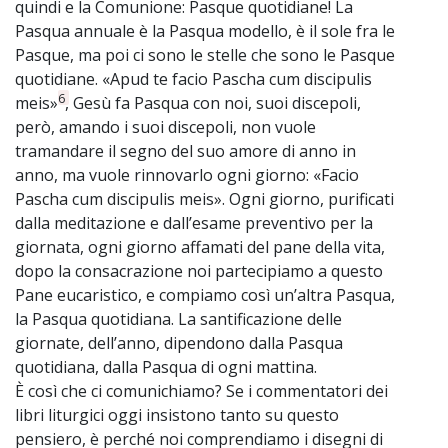
quindi e la Comunione: Pasque quotidiane! La
Pasqua annuale è la Pasqua modello, è il sole fra le
Pasque, ma poi ci sono le stelle che sono le Pasque
quotidiane. «Apud te facio Pascha cum discipulis
6
meis»
, Gesù fa Pasqua con noi, suoi discepoli,
però, amando i suoi discepoli, non vuole
tramandare il segno del suo amore di anno in
anno, ma vuole rinnovarlo ogni giorno: «Facio
Pascha cum discipulis meis». Ogni giorno, purificati
dalla meditazione e dall’esame preventivo per la
giornata, ogni giorno affamati del pane della vita,
dopo la consacrazione noi partecipiamo a questo
Pane eucaristico, e compiamo così un’altra Pasqua,
la Pasqua quotidiana. La santificazione delle
giornate, dell’anno, dipendono dalla Pasqua
quotidiana, dalla Pasqua di ogni mattina.
È così che ci comunichiamo? Se i commentatori dei
libri liturgici oggi insistono tanto su questo
pensiero, è perché noi comprendiamo i disegni di