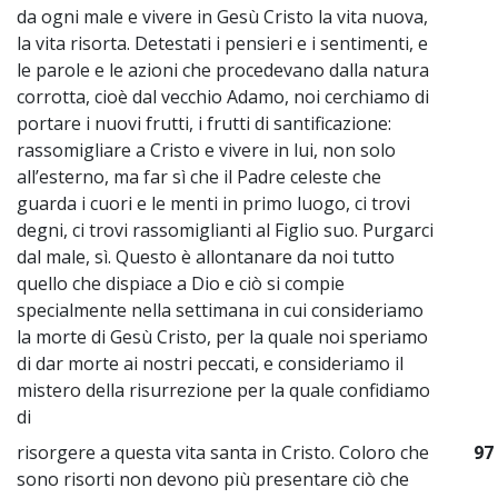
da ogni male e vivere in Gesù Cristo la vita nuova,
la vita risorta. Detestati i pensieri e i sentimenti, e
le parole e le azioni che procedevano dalla natura
corrotta, cioè dal vecchio Adamo, noi cerchiamo di
portare i nuovi frutti, i frutti di santificazione:
rassomigliare a Cristo e vivere in lui, non solo
all’esterno, ma far sì che il Padre celeste che
guarda i cuori e le menti in primo luogo, ci trovi
degni, ci trovi rassomiglianti al Figlio suo. Purgarci
dal male, sì. Questo è allontanare da noi tutto
quello che dispiace a Dio e ciò si compie
specialmente nella settimana in cui consideriamo
la morte di Gesù Cristo, per la quale noi speriamo
di dar morte ai nostri peccati, e consideriamo il
mistero della risurrezione per la quale confidiamo
di
risorgere a questa vita santa in Cristo. Coloro che
97
sono risorti non devono più presentare ciò che