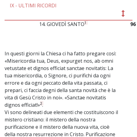
IX - ULTIMI RICORDI
1
14. GIOVEDÌ SANTO
96
In questi giorni la Chiesa ci ha fatto pregare così:
«Misericordia tua, Deus, expurget nos, ab omni
vetustate et dignos efficiat sanctae novitatis: La
tua misericordia, o Signore, ci purifichi da ogni
errore e da ogni peccato della vita passata, ci
prepari, ci faccia degni della santa novità che è la
vita di Gesù Cristo in noi». «Sanctae novitatis
2
dignos efficiat!»
.
Vi sono delineati due elementi che costituiscono il
mistero cristiano: il mistero della nostra
purificazione e il mistero della nuova vita, cioè
della nostra resurrezione in Cristo. Purificazione