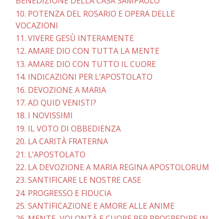
BENEDIZIONE DELLA CASA SAMPAOLO
10. POTENZA DEL ROSARIO E OPERA DELLE
VOCAZIONI
11. VIVERE GESÙ INTERAMENTE
12. AMARE DIO CON TUTTA LA MENTE
13. AMARE DIO CON TUTTO IL CUORE
14. INDICAZIONI PER L’APOSTOLATO
16. DEVOZIONE A MARIA
17. AD QUID VENISTI?
18. I NOVISSIMI
19. IL VOTO DI OBBEDIENZA
20. LA CARITÀ FRATERNA
21. L’APOSTOLATO
22. LA DEVOZIONE A MARIA REGINA APOSTOLORUM
23. SANTIFICARE LE NOSTRE CASE
24. PROGRESSO E FIDUCIA
25. SANTIFICAZIONE E AMORE ALLE ANIME
26. MENTE, VOLONTÀ E CUORE PER PROGREDIRE IN