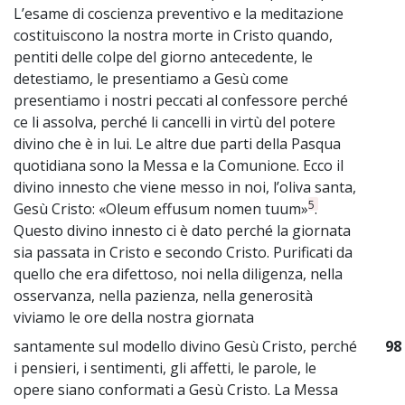
L’esame di coscienza preventivo e la meditazione
costituiscono la nostra morte in Cristo quando,
pentiti delle colpe del giorno antecedente, le
detestiamo, le presentiamo a Gesù come
presentiamo i nostri peccati al confessore perché
ce li assolva, perché li cancelli in virtù del potere
divino che è in lui. Le altre due parti della Pasqua
quotidiana sono la Messa e la Comunione. Ecco il
divino innesto che viene messo in noi, l’oliva santa,
5
Gesù Cristo: «Oleum effusum nomen tuum»
.
Questo divino innesto ci è dato perché la giornata
sia passata in Cristo e secondo Cristo. Purificati da
quello che era difettoso, noi nella diligenza, nella
osservanza, nella pazienza, nella generosità
viviamo le ore della nostra giornata
santamente sul modello divino Gesù Cristo, perché
98
i pensieri, i sentimenti, gli affetti, le parole, le
opere siano conformati a Gesù Cristo. La Messa