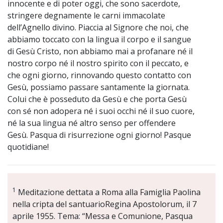
innocente e di poter oggi, che sono sacerdote,
stringere degnamente le carni immacolate
dell’Agnello divino. Piaccia al Signore che noi, che
abbiamo toccato con la lingua il corpo e il sangue
di Gesù Cristo, non abbiamo mai a profanare né il
nostro corpo né il nostro spirito con il peccato, e
che ogni giorno, rinnovando questo contatto con
Gesù, possiamo passare santamente la giornata.
Colui che è posseduto da Gesù e che porta Gesù
con sé non adopera né i suoi occhi né il suo cuore,
né la sua lingua né altro senso per offendere
Gesù. Pasqua di risurrezione ogni giorno! Pasque
quotidiane!
1
Meditazione dettata a Roma alla Famiglia Paolina
nella cripta del santuarioRegina Apostolorum, il 7
aprile 1955. Tema: “Messa e Comunione, Pasqua