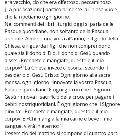
era vecchio, ciò che era difettoso, peccaminoso.
[La purificazione] particolarmente la Chiesa vuole
che la ripetiamo ogni giorno.
Nei commenti dei libri liturgici oggi si parla delle
Pasque quotidiane, non soltanto della Pasqua
annuale. Almeno una volta all’anno, è il grido della
Chiesa, e riguarda i figli che non comprendono
quale sia il dono di Dio, il dono di Gesù quando
disse: «Prendete e mangiate, questo è il mio
3
corpo»
. La Chiesa invece ci esorta, secondo il
desiderio di Gesù Cristo: Ogni giorno alla sacra
mensa, ogni giorno rinnovate la vostra Pasqua,
Pasque quotidiane! È ogni giorno che il Signore
Gesù rinnova il sacrificio della croce per pagare i
debiti nostriquotidiani. È ogni giorno che il Signore
c’invita: «Prendete e mangiate, questo è il mio
corpo». E «Chi mangia la mia carne e beve il mio
4
sangue, vivrà in eterno»
.
L’esercizio del mattino si compone di quattro parti.