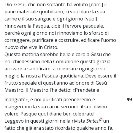
Dio. Gesù, che non soltanto ha voluto [darci] il
pane materiale quotidiano, ci vuol dare la sua
carne e il suo sangue e ogni giorno [vuol]
rinnovare la Pasqua, cioè il fervore pasquale,
perché ogni giorno noi rinnoviamo lo sforzo di
correggere, purificare e costruire, edificare l’uomo
nuovo che vive in Cristo.
Questa mattina sarebbe bello e caro a Gesù che
noi chiedessimo nella Comunione questa grazia:
arrivare a santificare, a celebrare ogni giorno
meglio la nostra Pasqua quotidiana. Deve essere il
frutto speciale di quest’anno ad onore di Gesù
Maestro. Il Maestro l’ha detto: «Prendete e
mangiate», e noi purificati prenderemo e
99
mangeremo la sua carne secondo il suo divino
volere. Pasque quotidiane ben celebrate!
7
Leggevo in questi giorni nella rivista
Sintesi
un
fatto che già era stato ricordato qualche anno fa.