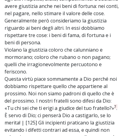
avere giustizia anche nei beni di fortuna: nei conti,
nel pagare, nello stimare il valore delle cose.
Generalmente però consideriamo la giustizia
riguardo ai beni degli altri. In essi dobbiamo
rispettare tre cose: i beni di fama, di fortuna e i
beni di persona.
Violano la giustizia coloro che calunniano e
mormorano; coloro che rubano o non pagano;
quelli che irragionevolmente percuotono e
feriscono.
Questa virtù piace sommamente a Dio perché noi
dobbiamo rispettare quello che appartiene al
prossimo. Noi non siamo padroni di quello che è
del prossimo. I nostri fratelli sono difesi da Dio:
7
«Tu chi sei che ti erigi a giudice del tuo fratello?»
.
È servo di Dio; ci penserà Dio a castigarlo, se lo
merita! | [125] Gli incipienti praticano la giustizia
evitando i difetti contrari ad essa, e quindi non