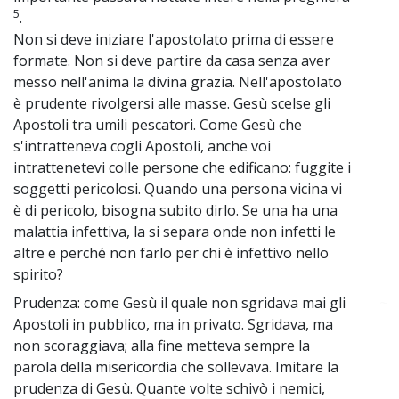
5
.
Non si deve iniziare l'apostolato prima di essere
formate. Non si deve partire da casa senza aver
messo nell'anima la divina grazia. Nell'apostolato
è prudente rivolgersi alle masse. Gesù scelse gli
Apostoli tra umili pescatori. Come Gesù che
s'intratteneva cogli Apostoli, anche voi
intrattenetevi colle persone che edificano: fuggite i
soggetti pericolosi. Quando una persona vicina vi
è di pericolo, bisogna subito dirlo. Se una ha una
malattia infettiva, la si separa onde non infetti le
altre e perché non farlo per chi è infettivo nello
spirito?
Prudenza: come Gesù il quale non sgridava mai gli
~
Apostoli in pubblico, ma in privato. Sgridava, ma
non scoraggiava; alla fine metteva sempre la
parola della misericordia che sollevava. Imitare la
prudenza di Gesù. Quante volte schivò i nemici,