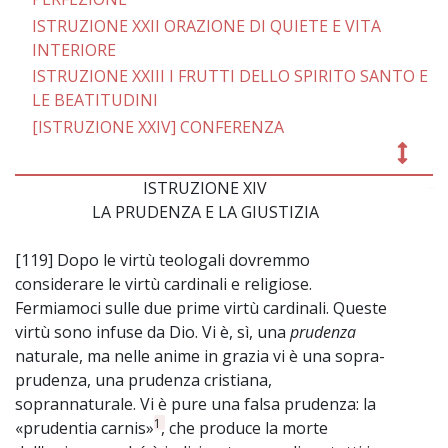
ISTRUZIONE XXII ORAZIONE DI QUIETE E VITA
INTERIORE
ISTRUZIONE XXIII I FRUTTI DELLO SPIRITO SANTO E
LE BEATITUDINI
[ISTRUZIONE XXIV] CONFERENZA
ISTRUZIONE XIV
~
LA PRUDENZA E LA GIUSTIZIA
[119] Dopo le virtù teologali dovremmo
considerare le virtù cardinali e religiose.
Fermiamoci sulle due prime virtù cardinali. Queste
virtù sono infuse da Dio. Vi è, sì, una
prudenza
naturale, ma nelle anime in grazia vi è una sopra-
prudenza, una prudenza cristiana,
soprannaturale. Vi è pure una falsa prudenza: la
1
«prudentia carnis»
, che produce la morte