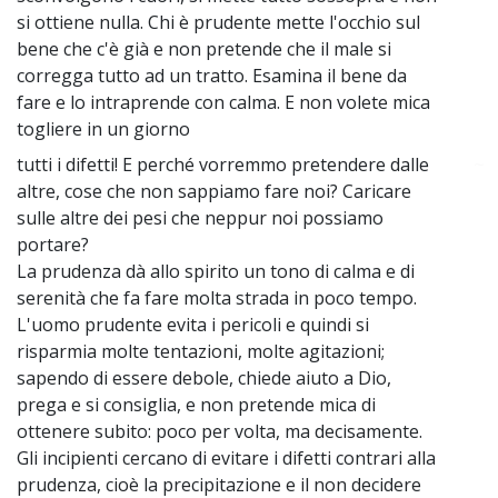
si ottiene nulla. Chi è prudente mette l'occhio sul
bene che c'è già e non pretende che il male si
corregga tutto ad un tratto. Esamina il bene da
fare e lo intraprende con calma. E non volete mica
togliere in un giorno
tutti i difetti! E perché vorremmo pretendere dalle
~
altre, cose che non sappiamo fare noi? Caricare
sulle altre dei pesi che neppur noi possiamo
portare?
La prudenza dà allo spirito un tono di calma e di
serenità che fa fare molta strada in poco tempo.
L'uomo prudente evita i pericoli e quindi si
risparmia molte tentazioni, molte agitazioni;
sapendo di essere debole, chiede aiuto a Dio,
prega e si consiglia, e non pretende mica di
ottenere subito: poco per volta, ma decisamente.
Gli incipienti cercano di evitare i difetti contrari alla
prudenza, cioè la precipitazione e il non decidere