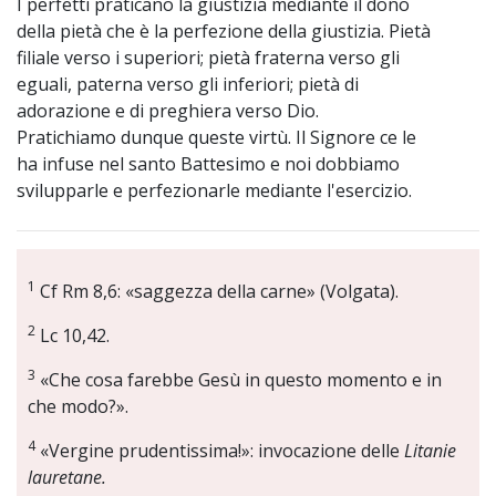
I perfetti praticano la giustizia mediante il dono
della pietà che è la perfezione della giustizia. Pietà
filiale verso i superiori; pietà fraterna verso gli
eguali, paterna verso gli inferiori; pietà di
adorazione e di preghiera verso Dio.
Pratichiamo dunque queste virtù. Il Signore ce le
ha infuse nel santo Battesimo e noi dobbiamo
svilupparle e perfezionarle mediante l'esercizio.
1
Cf Rm 8,6: «saggezza della carne» (Volgata).
2
Lc 10,42.
3
«Che cosa farebbe Gesù in questo momento e in
che modo?».
4
«Vergine prudentissima!»: invocazione delle
Litanie
lauretane.