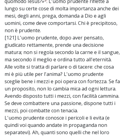
quomodo Iesus?»
. L'uomo prudente riflette a
lungo su certe cose di molta importanza anche dei
mesi, degli anni, prega, domanda a Dio e agli
uomini, come deve comportarsi. Chi è precipitoso,
non è prudente.
[121] L'uomo prudente, dopo aver pensato,
giudicato rettamente, prende una decisione
matura; non si regola secondo la carne e il sangue,
ma secondo il meglio e ordina tutto all'eternità.
Alle volte si tratta di parlare o di tacere: che cosa
mi è più utile per l'anima? L'uomo prudente
sceglie bene i mezzi e poi opera con fortezza. Se fa
un proposito, non lo cambia mica ad ogni lettura.
Avendo disposto tutti i mezzi, con facilità cammina.
Se deve combattere una passione, dispone tutti i
mezzi, poi combatte con tenacia.
L'uomo prudente conosce i pericoli e li evita (e
quindi voi quando andate in propaganda non
separatevi). Ah, quanti sono quelli che nel loro