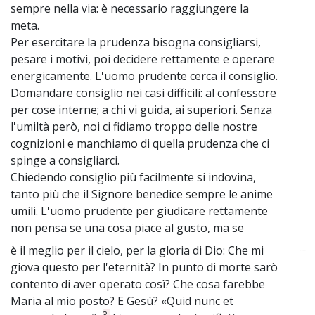
sempre nella via: è necessario raggiungere la
meta.
Per esercitare la prudenza bisogna consigliarsi,
pesare i motivi, poi decidere rettamente e operare
energicamente. L'uomo prudente cerca il consiglio.
Domandare consiglio nei casi difficili: al confessore
per cose interne; a chi vi guida, ai superiori. Senza
l'umiltà però, noi ci fidiamo troppo delle nostre
cognizioni e manchiamo di quella prudenza che ci
spinge a consigliarci.
Chiedendo consiglio più facilmente si indovina,
tanto più che il Signore benedice sempre le anime
umili. L'uomo prudente per giudicare rettamente
non pensa se una cosa piace al gusto, ma se
è il meglio per il cielo, per la gloria di Dio: Che mi
~
giova questo per l'eternità? In punto di morte sarò
contento di aver operato così? Che cosa farebbe
Maria al mio posto? E Gesù? «Quid nunc et
3