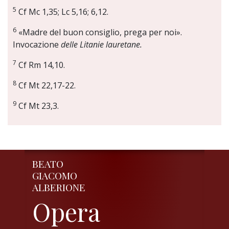
5
Cf Mc 1,35; Lc 5,16; 6,12.
6
«Madre del buon consiglio, prega per noi».
Invocazione
delle Litanie lauretane.
7
Cf Rm 14,10.
8
Cf Mt 22,17-22.
9
Cf Mt 23,3.
BEATO
GIACOMO
ALBERIONE
Opera