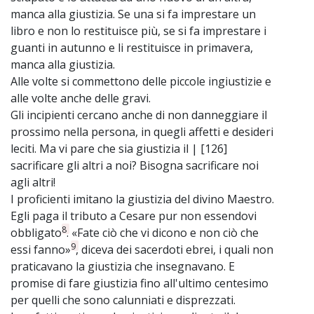
manca alla giustizia. Se una si fa imprestare un
libro e non lo restituisce più, se si fa imprestare i
guanti in autunno e li restituisce in primavera,
manca alla giustizia.
Alle volte si commettono delle piccole ingiustizie e
alle volte anche delle gravi.
Gli incipienti cercano anche di non danneggiare il
prossimo nella persona, in quegli affetti e desideri
leciti. Ma vi pare che sia giustizia il | [126]
sacrificare gli altri a noi? Bisogna sacrificare noi
agli altri!
I proficienti imitano la giustizia del divino Maestro.
Egli paga il tributo a Cesare pur non essendovi
8
obbligato
. «Fate ciò che vi dicono e non ciò che
9
essi fanno»
, diceva dei sacerdoti ebrei, i quali non
praticavano la giustizia che insegnavano. E
promise di fare giustizia fino all'ultimo centesimo
per quelli che sono calunniati e disprezzati.