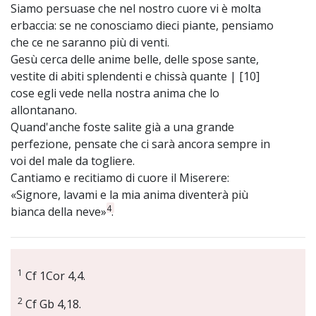
Siamo persuase che nel nostro cuore vi è molta
erbaccia: se ne conosciamo dieci piante, pensiamo
che ce ne saranno più di venti.
Gesù cerca delle anime belle, delle spose sante,
vestite di abiti splendenti e chissà quante | [10]
cose egli vede nella nostra anima che lo
allontanano.
Quand'anche foste salite già a una grande
perfezione, pensate che ci sarà ancora sempre in
voi del male da togliere.
Cantiamo e recitiamo di cuore il Miserere:
«Signore, lavami e la mia anima diventerà più
4
bianca della neve»
.
1
Cf 1Cor 4,4.
2
Cf Gb 4,18.