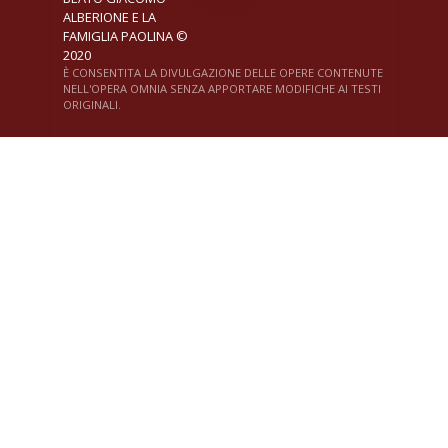
ALBERIONE E LA
FAMIGLIA PAOLINA ©
2020
È CONSENTITA LA DIVULGAZIONE DELLE OPERE CONTENUTE
NELL'OPERA OMNIA SENZA APPORTARE MODIFICHE AI TESTI
ORIGINALI.