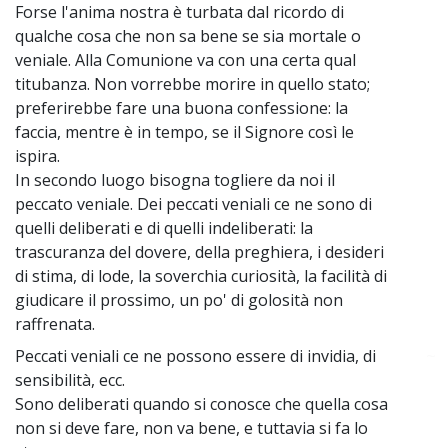
Forse l'anima nostra è turbata dal ricordo di
qualche cosa che non sa bene se sia mortale o
veniale. Alla Comunione va con una certa qual
titubanza. Non vorrebbe morire in quello stato;
preferirebbe fare una buona confessione: la
faccia, mentre è in tempo, se il Signore così le
ispira.
In secondo luogo bisogna togliere da noi il
peccato veniale. Dei peccati veniali ce ne sono di
quelli deliberati e di quelli indeliberati: la
trascuranza del dovere, della preghiera, i desideri
di stima, di lode, la soverchia curiosità, la facilità di
giudicare il prossimo, un po' di golosità non
raffrenata.
Peccati veniali ce ne possono essere di invidia, di
~
sensibilità, ecc.
Sono deliberati quando si conosce che quella cosa
non si deve fare, non va bene, e tuttavia si fa lo