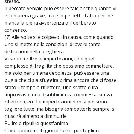
stesso.
Il peccato veniale può essere tale anche quando vi
è la materia grave, ma è imperfetto l'atto perché
manca la piena avvertenza o il deliberato
consenso.
[7] Alle volte si è colpevoli in causa, come quando
uno si mette nelle condizioni di avere tante
distrazioni nella preghiera.
Vi sono inoltre le imperfezioni, cioè quel
complesso di fragilità che possiamo commettere,
ma solo per umana debolezza: può essere una
bugia che ci sia sfuggita prima ancora che ci fosse
stato il tempo a riflettere, uno scatto d'ira
improvviso, una disubbidienza commessa senza
rifletterci, ecc. Le imperfezioni non si possono
togliere tutte, ma bisogna combatterle sempre: si
riuscirà almeno a diminuirle.
Pulire e ripulire quest'anima.
Ci vorranno molti giorni forse, per togliere