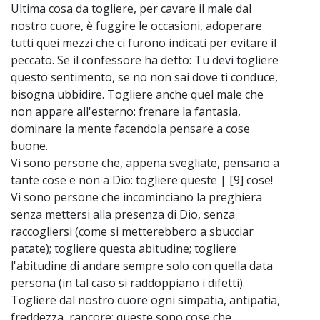
Ultima cosa da togliere, per cavare il male dal
nostro cuore, è fuggire le occasioni, adoperare
tutti quei mezzi che ci furono indicati per evitare il
peccato. Se il confessore ha detto: Tu devi togliere
questo sentimento, se no non sai dove ti conduce,
bisogna ubbidire. Togliere anche quel male che
non appare all'esterno: frenare la fantasia,
dominare la mente facendola pensare a cose
buone.
Vi sono persone che, appena svegliate, pensano a
tante cose e non a Dio: togliere queste | [9] cose!
Vi sono persone che incominciano la preghiera
senza mettersi alla presenza di Dio, senza
raccogliersi (come si metterebbero a sbucciar
patate); togliere questa abitudine; togliere
l'abitudine di andare sempre solo con quella data
persona (in tal caso si raddoppiano i difetti).
Togliere dal nostro cuore ogni simpatia, antipatia,
freddezza, rancore: queste sono cose che