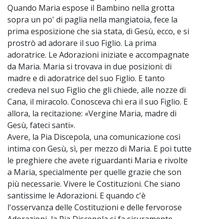
Quando Maria espose il Bambino nella grotta
sopra un po' di paglia nella mangiatoia, fece la
prima esposizione che sia stata, di Gesù, ecco, e si
prostrò ad adorare il suo Figlio. La prima
adoratrice. Le Adorazioni iniziate e accompagnate
da Maria. Maria si trovava in due posizioni: di
madre e di adoratrice del suo Figlio. E tanto
credeva nel suo Figlio che gli chiede, alle nozze di
Cana, il miracolo. Conosceva chi era il suo Figlio. E
allora, la recitazione: «Vergine Maria, madre di
Gesù, fateci santi».
Avere, la Pia Discepola, una comunicazione così
intima con Gesù, sì, per mezzo di Maria. E poi tutte
le preghiere che avete riguardanti Maria e rivolte
a Maria, specialmente per quelle grazie che son
più necessarie. Vivere le Costituzioni. Che siano
santissime le Adorazioni. E quando c'è
l'osservanza delle Costituzioni e delle fervorose
Adorazioni, la Pia Discepola si fa sicuramente