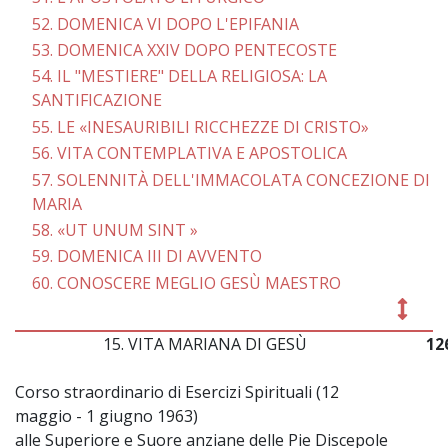
52. DOMENICA VI DOPO L'EPIFANIA
53. DOMENICA XXIV DOPO PENTECOSTE
54. IL "MESTIERE" DELLA RELIGIOSA: LA
SANTIFICAZIONE
55. LE «INESAURIBILI RICCHEZZE DI CRISTO»
56. VITA CONTEMPLATIVA E APOSTOLICA
57. SOLENNITÀ DELL'IMMACOLATA CONCEZIONE DI
MARIA
58. «UT UNUM SINT »
59. DOMENICA III DI AVVENTO
60. CONOSCERE MEGLIO GESÙ MAESTRO
15. VITA MARIANA DI GESÙ
12
Corso straordinario di Esercizi Spirituali (12
maggio - 1 giugno 1963)
alle Superiore e Suore anziane delle Pie Discepole