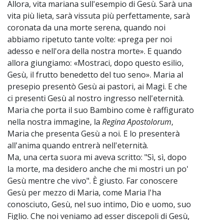
Allora, vita mariana sull'esempio di Gesù. Sarà una
vita più lieta, sarà vissuta più perfettamente, sarà
coronata da una morte serena, quando noi
abbiamo ripetuto tante volte: «prega per noi
adesso e nell'ora della nostra morte». E quando
allora giungiamo: «Mostraci, dopo questo esilio,
Gesù, il frutto benedetto del tuo seno». Maria al
presepio presentò Gesù ai pastori, ai Magi. E che
ci presenti Gesù al nostro ingresso nell'eternità.
Maria che porta il suo Bambino come è raffigurato
nella nostra immagine, la
Regina Apostolorum
,
Maria che presenta Gesù a noi. E lo presenterà
all'anima quando entrerà nell'eternità.
Ma, una certa suora mi aveva scritto: "Sì, sì, dopo
la morte, ma desidero anche che mi mostri un po'
Gesù mentre che vivo". È giusto. Far conoscere
Gesù per mezzo di Maria, come Maria l'ha
conosciuto, Gesù, nel suo intimo, Dio e uomo, suo
Figlio. Che noi veniamo ad esser discepoli di Gesù,