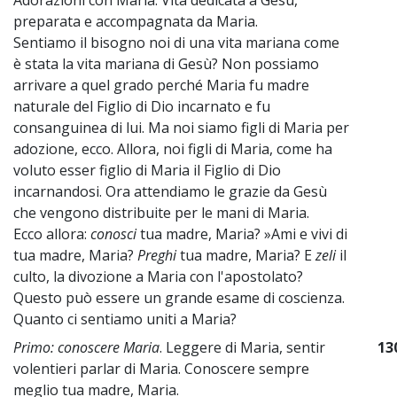
preparata e accompagnata da Maria.
Sentiamo il bisogno noi di una vita mariana come
è stata la vita mariana di Gesù? Non possiamo
arrivare a quel grado perché Maria fu madre
naturale del Figlio di Dio incarnato e fu
consanguinea di lui. Ma noi siamo figli di Maria per
adozione, ecco. Allora, noi figli di Maria, come ha
voluto esser figlio di Maria il Figlio di Dio
incarnandosi. Ora attendiamo le grazie da Gesù
che vengono distribuite per le mani di Maria.
Ecco allora:
conosci
tua madre, Maria? »Ami e vivi di
tua madre, Maria?
Preghi
tua madre, Maria? E
zeli
il
culto, la divozione a Maria con l'apostolato?
Questo può essere un grande esame di coscienza.
Quanto ci sentiamo uniti a Maria?
Primo: conoscere Maria
. Leggere di Maria, sentir
13
volentieri parlar di Maria. Conoscere sempre
meglio tua madre, Maria.