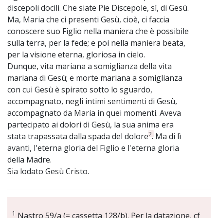
discepoli docili. Che siate Pie Discepole, sì, di Gesù.
Ma, Maria che ci presenti Gesù, cioè, ci faccia
conoscere suo Figlio nella maniera che è possibile
sulla terra, per la fede; e poi nella maniera beata,
per la visione eterna, gloriosa in cielo.
Dunque, vita mariana a somiglianza della vita
mariana di Gesù; e morte mariana a somiglianza
con cui Gesù è spirato sotto lo sguardo,
accompagnato, negli intimi sentimenti di Gesù,
accompagnato da Maria in quei momenti. Aveva
partecipato ai dolori di Gesù, la sua anima era
2
stata trapassata dalla spada del dolore
. Ma di lì
avanti, l'eterna gloria del Figlio e l'eterna gloria
della Madre.
Sia lodato Gesù Cristo.
1
Nastro 59/a (= cassetta 128/b). Per la datazione, cf