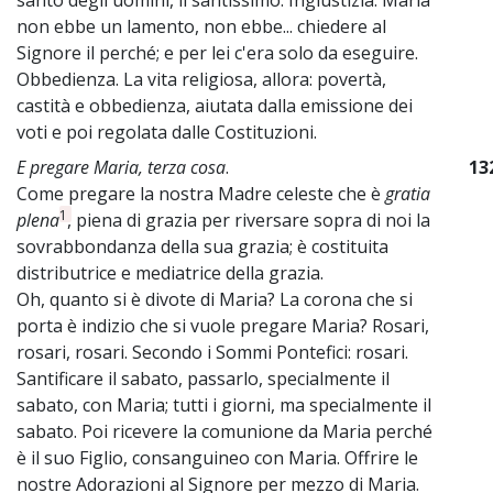
non ebbe un lamento, non ebbe... chiedere al
Signore il perché; e per lei c'era solo da eseguire.
Obbedienza. La vita religiosa, allora: povertà,
castità e obbedienza, aiutata dalla emissione dei
voti e poi regolata dalle Costituzioni.
E pregare Maria, terza cosa
.
13
Come pregare la nostra Madre celeste che è
gratia
1
plena
, piena di grazia per riversare sopra di noi la
sovrabbondanza della sua grazia; è costituita
distributrice e mediatrice della grazia.
Oh, quanto si è divote di Maria? La corona che si
porta è indizio che si vuole pregare Maria? Rosari,
rosari, rosari. Secondo i Sommi Pontefici: rosari.
Santificare il sabato, passarlo, specialmente il
sabato, con Maria; tutti i giorni, ma specialmente il
sabato. Poi ricevere la comunione da Maria perché
è il suo Figlio, consanguineo con Maria. Offrire le
nostre Adorazioni al Signore per mezzo di Maria.