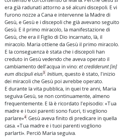
era già radunati attorno a sé alcuni discepoli. E vi
furono nozze a Cana e intervenne la Madre di
Gesù, e Gesù e i discepoli che già avevano seguito
Gesù. E il primo miracolo, la manifestazione di
Gesù, che era il Figlio di Dio incarnato, là, il
miracolo. Maria ottiene da Gesù il primo miracolo.
E la conseguenza è stata che i discepoli han
creduto in Gesù vedendo che aveva operato il
cambiamento dell'acqua in vino:
et crediderunt [in]
3
eum discipuli eius
.
Initium
, questo è stato, l'inizio
dei miracoli che Gesù poi avrebbe operato.
E durante la vita pubblica, in quei tre anni, Maria
seguiva Gesù, se non continuamente, almeno
frequentemente. E là è ricordato l'episodio: «Tua
madre e i tuoi parenti sono fuori, ti vogliono
4
parlare»
. Gesù aveva finito di predicare in quella
casa. «Tua madre e i tuoi parenti vogliono
parlarti». Perciò Maria seguiva.