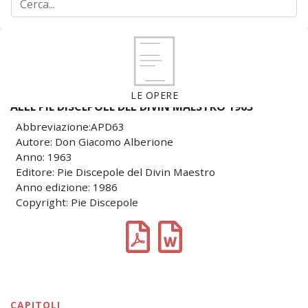
LE OPERE
ALLE PIE DISCEPOLE DEL DIVIN MAESTRO 1963
Abbreviazione:APD63
Autore: Don Giacomo Alberione
Anno: 1963
Editore: Pie Discepole del Divin Maestro
Anno edizione: 1986
Copyright: Pie Discepole
CAPITOLI