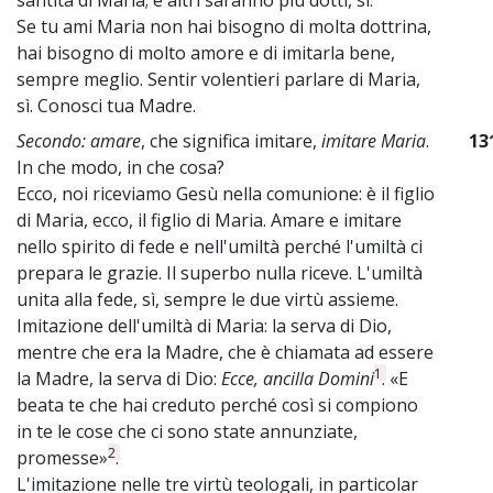
Se tu ami Maria non hai bisogno di molta dottrina,
hai bisogno di molto amore e di imitarla bene,
sempre meglio. Sentir volentieri parlare di Maria,
sì. Conosci tua Madre.
Secondo: amare
, che significa imitare,
imitare Maria
.
13
In che modo, in che cosa?
Ecco, noi riceviamo Gesù nella comunione: è il figlio
di Maria, ecco, il figlio di Maria. Amare e imitare
nello spirito di fede e nell'umiltà perché l'umiltà ci
prepara le grazie. Il superbo nulla riceve. L'umiltà
unita alla fede, sì, sempre le due virtù assieme.
Imitazione dell'umiltà di Maria: la serva di Dio,
mentre che era la Madre, che è chiamata ad essere
1
la Madre, la serva di Dio:
Ecce, ancilla Domini
. «E
beata te che hai creduto perché così si compiono
in te le cose che ci sono state annunziate,
2
promesse»
.
L'imitazione nelle tre virtù teologali, in particolar