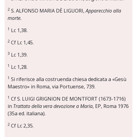
2
S. ALFONSO MARIA DÈ LIGUORI,
Apparecchio alla
morte.
1
Lc 1,38.
2
Cf Lc 1,45.
3
Lc 1,39.
1
Lc 1,28.
1
Si riferisce alla costruenda chiesa dedicata a «Gesù
Maestro» in Roma, via Portuense, 739.
1
Cf S. LUIGI GRIGNION DE MONTFORT (1673-1716)
in
Trattato della vera devozione a Maria
, EP, Roma 1976
(35a ed. italiana).
2
Cf Lc 2,35.