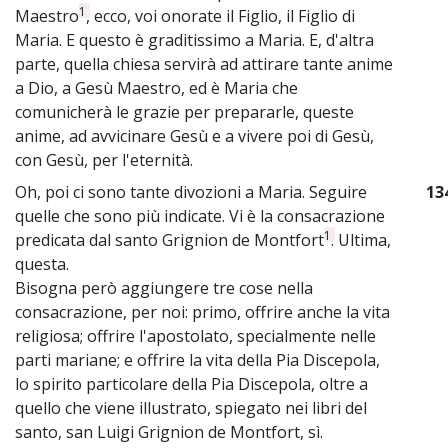
1
Maestro
, ecco, voi onorate il Figlio, il Figlio di
Maria. E questo è graditissimo a Maria. E, d'altra
parte, quella chiesa servirà ad attirare tante anime
a Dio, a Gesù Maestro, ed è Maria che
comunicherà le grazie per prepararle, queste
anime, ad avvicinare Gesù e a vivere poi di Gesù,
con Gesù, per l'eternità.
Oh, poi ci sono tante divozioni a Maria. Seguire
13
quelle che sono più indicate. Vi è la consacrazione
1
predicata dal santo Grignion de Montfort
. Ultima,
questa.
Bisogna però aggiungere tre cose nella
consacrazione, per noi: primo, offrire anche la vita
religiosa; offrire l'apostolato, specialmente nelle
parti mariane; e offrire la vita della Pia Discepola,
lo spirito particolare della Pia Discepola, oltre a
quello che viene illustrato, spiegato nei libri del
santo, san Luigi Grignion de Montfort, sì.