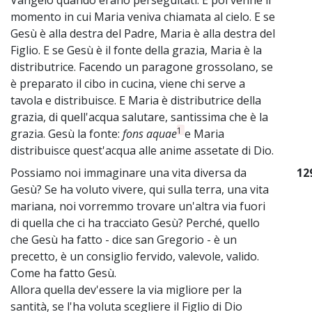
momento in cui Maria veniva chiamata al cielo. E se
Gesù è alla destra del Padre, Maria è alla destra del
Figlio. E se Gesù è il fonte della grazia, Maria è la
distributrice. Facendo un paragone grossolano, se
è preparato il cibo in cucina, viene chi serve a
tavola e distribuisce. E Maria è distributrice della
grazia, di quell'acqua salutare, santissima che è la
1
grazia. Gesù la fonte:
fons aquae
e Maria
distribuisce quest'acqua alle anime assetate di Dio.
Possiamo noi immaginare una vita diversa da
12
Gesù? Se ha voluto vivere, qui sulla terra, una vita
mariana, noi vorremmo trovare un'altra via fuori
di quella che ci ha tracciato Gesù? Perché, quello
che Gesù ha fatto - dice san Gregorio - è un
precetto, è un consiglio fervido, valevole, valido.
Come ha fatto Gesù.
Allora quella dev'essere la via migliore per la
santità, se l'ha voluta scegliere il Figlio di Dio