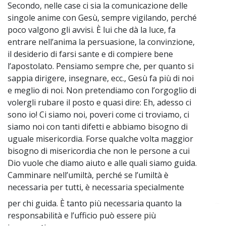
Secondo, nelle case ci sia la comunicazione delle
singole anime con Gesù, sempre vigilando, perché
poco valgono gli avvisi. È lui che dà la luce, fa
entrare nell’anima la persuasione, la convinzione,
il desiderio di farsi sante e di compiere bene
l’apostolato. Pensiamo sempre che, per quanto si
sappia dirigere, insegnare, ecc., Gesù fa più di noi
e meglio di noi. Non pretendiamo con l’orgoglio di
volergli rubare il posto e quasi dire: Eh, adesso ci
sono io! Ci siamo noi, poveri come ci troviamo, ci
siamo noi con tanti difetti e abbiamo bisogno di
uguale misericordia. Forse qualche volta maggior
bisogno di misericordia che non le persone a cui
Dio vuole che diamo aiuto e alle quali siamo guida.
Camminare nell’umiltà, perché se l’umiltà è
necessaria per tutti, è necessaria specialmente
per chi guida. È tanto più necessaria quanto la
~
responsabilità e l’ufficio può essere più