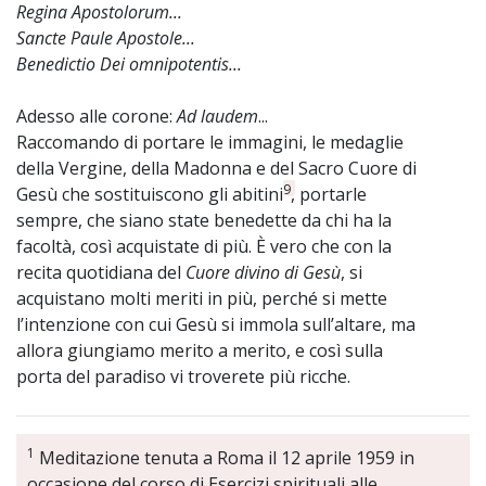
Regina Apostolorum...
Sancte Paule Apostole...
Benedictio Dei omnipotentis...
Adesso alle corone:
Ad laudem
...
Raccomando di portare le immagini, le medaglie
della Vergine, della Madonna e del Sacro Cuore di
9
Gesù che sostituiscono gli abitini
, portarle
sempre, che siano state benedette da chi ha la
facoltà, così acquistate di più. È vero che con la
recita quotidiana del
Cuore divino di Gesù
, si
acquistano molti meriti in più, perché si mette
l’intenzione con cui Gesù si immola sull’altare, ma
allora giungiamo merito a merito, e così sulla
porta del paradiso vi troverete più ricche.
1
Meditazione tenuta a Roma il 12 aprile 1959 in
occasione del corso di Esercizi spirituali alle