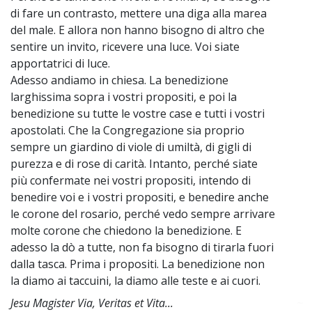
di fare un contrasto, mettere una diga alla marea
del male. E allora non hanno bisogno di altro che
sentire un invito, ricevere una luce. Voi siate
apportatrici di luce.
Adesso andiamo in chiesa. La benedizione
larghissima sopra i vostri propositi, e poi la
benedizione su tutte le vostre case e tutti i vostri
apostolati. Che la Congregazione sia proprio
sempre un giardino di viole di umiltà, di gigli di
purezza e di rose di carità. Intanto, perché siate
più confermate nei vostri propositi, intendo di
benedire voi e i vostri propositi, e benedire anche
le corone del rosario, perché vedo sempre arrivare
molte corone che chiedono la benedizione. E
adesso la dò a tutte, non fa bisogno di tirarla fuori
dalla tasca. Prima i propositi. La benedizione non
la diamo ai taccuini, la diamo alle teste e ai cuori.
Jesu Magister Via, Veritas et Vita...
~