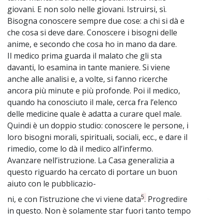
giovani. E non solo nelle giovani. Istruirsi, sì.
Bisogna conoscere sempre due cose: a chi si dà e
che cosa si deve dare. Conoscere i bisogni delle
anime, e secondo che cosa ho in mano da dare.
Il medico prima guarda il malato che gli sta
davanti, lo esamina in tante maniere. Si viene
anche alle analisi e, a volte, si fanno ricerche
ancora più minute e più profonde. Poi il medico,
quando ha conosciuto il male, cerca fra l’elenco
delle medicine quale è adatta a curare quel male.
Quindi è un doppio studio: conoscere le persone, i
loro bisogni morali, spirituali, sociali, ecc., e dare il
rimedio, come lo dà il medico all’infermo.
Avanzare nell’istruzione. La Casa generalizia a
questo riguardo ha cercato di portare un buon
aiuto con le pubblicazio-
5
ni, e con l’istruzione che vi viene data
. Progredire
~
in questo. Non è solamente star fuori tanto tempo