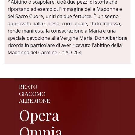
9
Abitino o scapolare, cioè due pezzi di stoffa che
riportano ad esempio, l’immagine della Madonna e
del Sacro Cuore, uniti da due fettucce. È un segno
approvato dalla Chiesa, con il quale, chi lo indossa,
rende manifesta la consacrazione a Maria e una
speciale devozione alla Vergine Maria. Don Alberione
ricorda in particolare di aver ricevuto l’abitino della
Madonna del Carmine. Cf AD 204.
BEATO
GIACOMO
ALBERIONE
Opera
Omnia