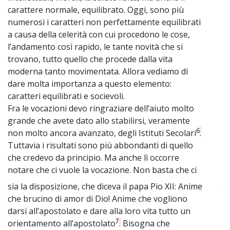
carattere normale, equilibrato. Oggi, sono più
numerosi i caratteri non perfettamente equilibrati
a causa della celerità con cui procedono le cose,
l’andamento così rapido, le tante novità che si
trovano, tutto quello che procede dalla vita
moderna tanto movimentata. Allora vediamo di
dare molta importanza a questo elemento:
caratteri equilibrati e socievoli.
Fra le vocazioni devo ringraziare dell’aiuto molto
grande che avete dato allo stabilirsi, veramente
6
non molto ancora avanzato, degli Istituti Secolari
.
Tuttavia i risultati sono più abbondanti di quello
che credevo da principio. Ma anche lì occorre
notare che ci vuole la vocazione. Non basta che ci
sia la disposizione, che diceva il papa Pio XII: Anime
~
che brucino di amor di Dio! Anime che vogliono
darsi all’apostolato e dare alla loro vita tutto un
7
orientamento all’apostolato
. Bisogna che