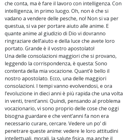
che conta, ma è fare il lavoro con intelligenza. Con
intelligenza, in primo luogo. Oh, non è che si
vadano a vendere delle pesche, no! Non si va per
questua, si va per portare aiuto alle anime. E
quante anime al giudizio di Dio vi dovranno
ringraziare dell’aiuto e della luce che avete loro
portato. Grande è il vostro apostolato!
Una delle consolazioni maggiori che si provano,
leggendo la corrispondenza, è questa: Sono
contenta della mia vocazione. Quant’è bello il
nostro apostolato. Ecco, una delle maggiori
consolazioni. I tempi vanno evolvendosi, e ora
l’evoluzione in dieci anni è più rapida che una volta
in venti, trent’anni. Quindi, pensando al problema
vocazionario, vi sono proprio delle cose che oggi
bisogna guardare e che vent’anni fa non era
necessario curare, cercare. Vedere un po’ di
penetrare queste anime: vedere le loro attitudini
intellettuali, morali, la salute fisica, ma anche il