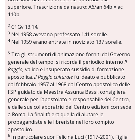
superiore. Trascrizione da nastro: A6/an 64b = ac
110b.
2
Cf Gv 13,14.
3
Nel 1958 avevano professato 141 sorelle.
4
Nel 1959 erano entrate in noviziato 137 sorelle.
5
Tra gli strumenti di animazione forniti dal Governo
generale del tempo, si ricorda il periodico interno
Il
Raggio,
valido e insuperato sussidio di formazione
apostolica.
Il Raggio culturale
fu ideato e pubblicato
dal febbraio 1957 al 1968 dal Centro apostolico delle
FSP guidato da Maestra Assunta Bassi, consigliera
generale per l’apostolato e responsabile del Centro,
e dalle sue collaboratrici del Centro edizioni con sede
a Roma. La finalità era quella di aiutare le
propagandiste e le libreriste nel loro compito
apostolico.
6
In particolare suor Felicina Luci (1917-2001), Figlia