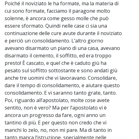
Poiché il noviziato le ha formate, ma la materia di
cui sono formate, facciamo il paragone molto
solenne, è ancora come gesso molle che può
essere sformato. Quindi nelle case ci sia una
continuazione delle cure avute durante il noviziato
e perciò un consolidamento. L’altro giorno
avevano disarmato un piano di una casa, avevano
disarmato il cemento, il soffitto, ed era troppo
presto! È cascato, e quel che è caduto giù ha
pesato sul soffitto sottostante e sono andati giù
anche tre uomini che vi lavoravano. Consolidare,
dare il tempo di consolidamento, e aiutare questo
consolidamento. E vi saranno tanto grate, tanto.
Poi, riguardo all’apostolato, molte cose avete
sentito, non è vero? Ma per l’apostolato vi è
ancora un progresso da fare, ogni anno un
tantino di più. E per questo non credo che vi
manchi lo zelo, no, non mi pare. Ma di tanto in
tanto manca l’istruzione, specialmente nelle