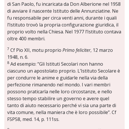
di San Paolo, fu incaricata da Don Alberione nel 1958
di avviare il nascente Istituto delle Annunziatine. Ne
fu responsabile per circa venti anni, durante i quali
l’Istituto trovò la propria configurazione giuridica, il
proprio volto nella Chiesa. Nel 1977 l’Istituto contava
oltre 400 membri.
7
Cf Pio XII, motu proprio
Primo feliciter
, 12 marzo
1948, n. 6.
8
Ad esempio: “Gli Istituti Secolari non hanno
ciascuno un apostolato proprio. L’Istituto Secolare è
per condurre le anime e guidarle nella via della
perfezione rimanendo nel mondo. I vari membri
possono praticarla nelle loro circostanze, e nello
stesso tempo stabilire un governo e avere quel
tanto di aiuto necessario perché vi sia una parte di
vita comune, nella maniera che è loro possibile”. Cf
FSP58, med. 14, p. 111ss.