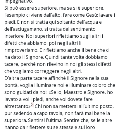
impegnativo.
Si può essere superiore, ma se si è superiore,
l’esempio ci viene dall’alto, fare come Gesù: lavare i
piedi. E non si tratta qui soltanto dell’acqua e
dell’asciugamano, si tratta del sentimento
interiore. Noi superiori riflettiamo sugli altri i
difetti che abbiamo, poi negli altri li
rimproveriamo. E riflettiamo anche il bene che ci
ha dato il Signore. Quindi tante volte dobbiamo
tacere, perché non rilevino in noi gli stessi difetti
che vogliamo correggere negli altri.
D’altra parte tacere affinché il Signore nella sua
bontà, voglia illuminare noi e illuminare coloro che
sono guidati da noi: «Se io, Maestro e Signore, ho
lavato a voi i piedi, anche voi dovete fare
2
altrettanto»
. Chi non sa mettersi all’ultimo posto,
pur sedendo a capo tavola, non farà mai bene la
superiora. Sentirsi l’ultima. Sentire che, se le altre
hanno da riflettere su se stesse e sul loro