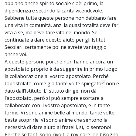
abbiano anche spirito sociale cioè: primo, la
dipendenza e secondo la carità vicendevole.
Sebbene tutte queste persone non debbano fare
una vita in comunità, anzi la quasi totalità deve far
vita a sé, ma deve fare vita nel mondo. Se
continuate a dare questo aiuto per gli Istituti
Secolari, certamente poi ne avrete vantaggio
anche voi.
A queste persone poi che non hanno ancora un
apostolato proprio è da suggerire in primo luogo
la collaborazione al vostro apostolato. Perché
8
l’apostolato, come già tante volte spiegato
, non è
dato dall’Istituto. L’Istituto dirige, non dà
l’apostolato, però si può sempre esortare a
collaborare con il vostro apostolato, e in tante
forme. Vi sono anime belle al mondo, tante volte
basta scoprirle. Vi sono anime che sentono la
necessità di dare aiuto ai fratelli, sì, lo sentono!
Perché se tanti sono rivolti a rovinare, c’è bisogno