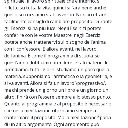
spirituale, il lavoro spirituale che è interno, si
riflette su tutta la vita, quindi si farà bene anche
quello su cui siamo stati avvertiti. Non accettare
facilmente consigli di cambiare proposito. Durante
gli Esercizi si ha più luce. Negli Esercizi potete
conferire con le vostre Maestre; negli Esercizi
potete anche trattenervi sul bisogno dell’anima
con il confessore. E allora avanti, nel lavoro
dell’anima. È come il programma di scuola: se
quest’anno dobbiamo prendere le tali materie, le
prendiamo, tutti i giorni studiamo un poco quella
materia, supponiamo l’aritmetica o la geometria, e
si va avanti. Allora si fa un lavoro \progressivo/,
ma chi prende un giorno un libro e un giorno un
altro, finirà con l’essere sempre allo stesso punto.
Quanto al programma e al proposito è necessario
che nella meditazione ritorniamo sempre a
6
confermare il proposito. Ma la meditazione
parla
di un altro argomento. Ogni argomento può