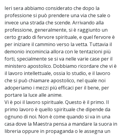
Ieri sera abbiamo considerato che dopo la
professione si può prendere una via che sale o
invece una strada che scende. Arrivando alla
professione, generalmente, si è raggiunto un
certo grado di fervore spirituale, e quel fervore è
per iniziare il cammino verso la vetta. Tuttavia il
demonio incomincia allora con le tentazioni più
forti, specialmente se si va nelle varie case per il
ministero apostolico. Dobbiamo ricordare che vi è
il lavoro intellettuale, ossia lo studio, e il lavoro
che si può chiamare apostolico, nel quale noi
adoperiamo i mezzi più efficaci per il bene, per
portare la luce alle anime.
Vi è poi il lavoro spirituale. Questo è il primo. Il
primo lavoro è quello spirituale che dipende da
ognuno di noi. Non è come quando si va in una
casa dove la Maestra pensa a mandare la suora in
libreria oppure in propaganda o le assegna un