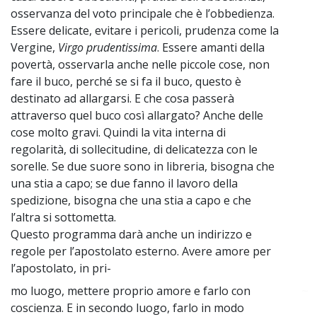
osservanza del voto principale che è l’obbedienza.
Essere delicate, evitare i pericoli, prudenza come la
Vergine,
Virgo prudentissima
. Essere amanti della
povertà, osservarla anche nelle piccole cose, non
fare il buco, perché se si fa il buco, questo è
destinato ad allargarsi. E che cosa passerà
attraverso quel buco così allargato? Anche delle
cose molto gravi. Quindi la vita interna di
regolarità, di sollecitudine, di delicatezza con le
sorelle. Se due suore sono in libreria, bisogna che
una stia a capo; se due fanno il lavoro della
spedizione, bisogna che una stia a capo e che
l’altra si sottometta.
Questo programma darà anche un indirizzo e
regole per l’apostolato esterno. Avere amore per
l’apostolato, in pri-
mo luogo, mettere proprio amore e farlo con
~
coscienza. E in secondo luogo, farlo in modo