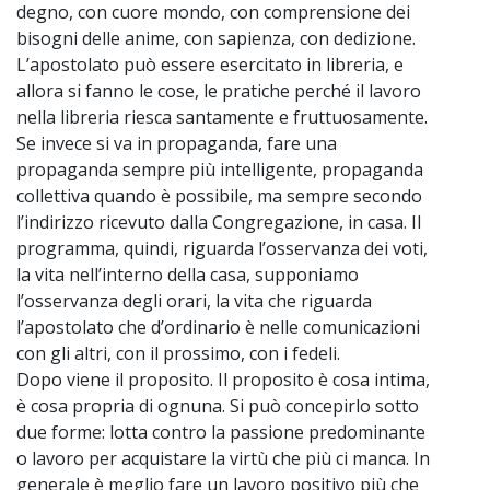
degno, con cuore mondo, con comprensione dei
bisogni delle anime, con sapienza, con dedizione.
L’apostolato può essere esercitato in libreria, e
allora si fanno le cose, le pratiche perché il lavoro
nella libreria riesca santamente e fruttuosamente.
Se invece si va in propaganda, fare una
propaganda sempre più intelligente, propaganda
collettiva quando è possibile, ma sempre secondo
l’indirizzo ricevuto dalla Congregazione, in casa. Il
programma, quindi, riguarda l’osservanza dei voti,
la vita nell’interno della casa, supponiamo
l’osservanza degli orari, la vita che riguarda
l’apostolato che d’ordinario è nelle comunicazioni
con gli altri, con il prossimo, con i fedeli.
Dopo viene il proposito. Il proposito è cosa intima,
è cosa propria di ognuna. Si può concepirlo sotto
due forme: lotta contro la passione predominante
o lavoro per acquistare la virtù che più ci manca. In
generale è meglio fare un lavoro positivo più che