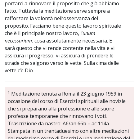
portarci a rinnovare il proposito che già abbiamo
fatto. Tuttavia la meditazione serve sempre a
rafforzare la volontà nell’osservanza del
proposito. Facciamo bene questo lavoro spirituale
che è il principale nostro lavoro, l’
unum
necessarium,
cosa assolutamente necessaria. E
sarà questo che vi rende contente nella vita e vi
assicura il progresso, vi assicura di prendere le
strade che salgono verso le vette. Sulla cima delle
vette c’è Dio.
1
Meditazione tenuta a Roma il 23 giugno 1959 in
occasione del corso di Esercizi spirituali alle novizie
che si preparano alla professione e alle suore
professe temporanee che rinnovano i voti.
Trascrizione da nastro: A6/an 66b = ac 114a.
Stampata in un trentaduesimo con altre meditazioni
del medesimo corso di Esercizi e una meditazione del