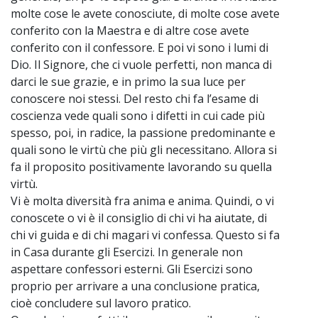
molte cose le avete conosciute, di molte cose avete
conferito con la Maestra e di altre cose avete
conferito con il confessore. E poi vi sono i lumi di
Dio. Il Signore, che ci vuole perfetti, non manca di
darci le sue grazie, e in primo la sua luce per
conoscere noi stessi. Del resto chi fa l’esame di
coscienza vede quali sono i difetti in cui cade più
spesso, poi, in radice, la passione predominante e
quali sono le virtù che più gli necessitano. Allora si
fa il proposito positivamente lavorando su quella
virtù.
Vi è molta diversità fra anima e anima. Quindi, o vi
conoscete o vi è il consiglio di chi vi ha aiutate, di
chi vi guida e di chi magari vi confessa. Questo si fa
in Casa durante gli Esercizi. In generale non
aspettare confessori esterni. Gli Esercizi sono
proprio per arrivare a una conclusione pratica,
cioè concludere sul lavoro pratico.