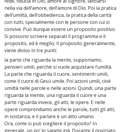
fede, fiducia in Dio, amore al Signore, lanciarsi
nella via dell’amore, dell’amore di Dio. Poi la pratica
dell’umiltà, dell’obbedienza, la pratica della carità
con tutti, specialmente con le persone con cui si
convive. Può dunque essere un proposito positivo.
Si possono scrivere separati il programma e il
proposito, ed è meglio. Il proposito generalmente,
viene diviso in tre punti:
la parte che riguarda la mente, supponiamo,
~
pensieri umili, perché si vuole acquistare l’umiltà.
La parte che riguarda il cuore, sentimenti umili,
come il cuore di Gesù umile. Poi azioni umili, cioè
umiltà nelle parole e nelle azioni. Quindi, una parte
riguarda la mente, una riguarda il cuore e una
parte riguarda invece, gli atti, le opere. E nelle
opere comprendiamo anche le parole, tutti gli atti,
in sostanza, e il parlare è un atto umano.
Ora, come si può scegliere il proposito? In
generale, un po’ lo sapete già. Durante il noviziato