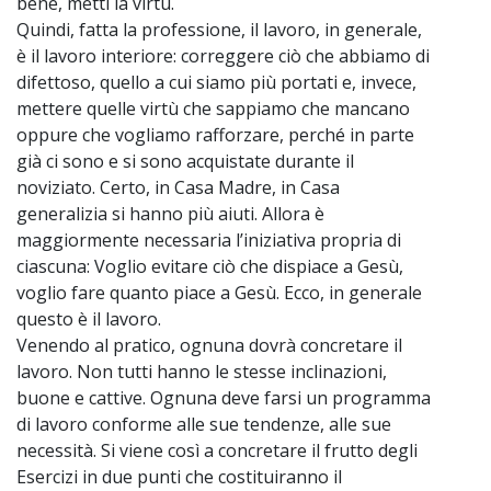
bene, metti la virtù.
Quindi, fatta la professione, il lavoro, in generale,
è il lavoro interiore: correggere ciò che abbiamo di
difettoso, quello a cui siamo più portati e, invece,
mettere quelle virtù che sappiamo che mancano
oppure che vogliamo rafforzare, perché in parte
già ci sono e si sono acquistate durante il
noviziato. Certo, in Casa Madre, in Casa
generalizia si hanno più aiuti. Allora è
maggiormente necessaria l’iniziativa propria di
ciascuna: Voglio evitare ciò che dispiace a Gesù,
voglio fare quanto piace a Gesù. Ecco, in generale
questo è il lavoro.
Venendo al pratico, ognuna dovrà concretare il
lavoro. Non tutti hanno le stesse inclinazioni,
buone e cattive. Ognuna deve farsi un programma
di lavoro conforme alle sue tendenze, alle sue
necessità. Si viene così a concretare il frutto degli
Esercizi in due punti che costituiranno il