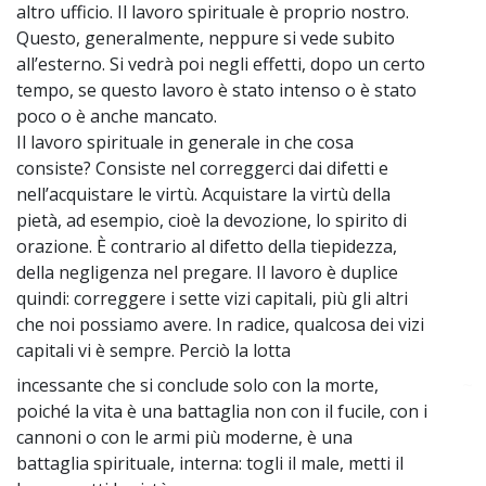
altro ufficio. Il lavoro spirituale è proprio nostro.
Questo, generalmente, neppure si vede subito
all’esterno. Si vedrà poi negli effetti, dopo un certo
tempo, se questo lavoro è stato intenso o è stato
poco o è anche mancato.
Il lavoro spirituale in generale in che cosa
consiste? Consiste nel correggerci dai difetti e
nell’acquistare le virtù. Acquistare la virtù della
pietà, ad esempio, cioè la devozione, lo spirito di
orazione. È contrario al difetto della tiepidezza,
della negligenza nel pregare. Il lavoro è duplice
quindi: correggere i sette vizi capitali, più gli altri
che noi possiamo avere. In radice, qualcosa dei vizi
capitali vi è sempre. Perciò la lotta
incessante che si conclude solo con la morte,
~
poiché la vita è una battaglia non con il fucile, con i
cannoni o con le armi più moderne, è una
battaglia spirituale, interna: togli il male, metti il