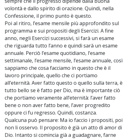
sempre che il progresso dipende dalla buona
volontà e dallo spirito di orazione. Quindi, nella
Confessione, il primo punto è questo.
Poi al ritiro, l’esame mensile più approfondito sul
programma e sui propositi degli Esercizi. A fine
anno, negli Esercizi successivi, si farà un esame
che riguarda tutto l’anno e quindi sarà un esame
annuale. Perciò l’esame quotidiano, l’esame
settimanale, l’esame mensile, l’esame annuale, così
sappiamo che cosa facciamo in questo che è il
lavoro principale, quello che ci portiamo
all’eternità. Aver fatto questo o quello sulla terra, è
tutto bello se è fatto per Dio, ma è importante ciò
che portiamo veramente all’eternità: l’aver fatto
bene o non aver fatto bene, l’aver progredito
oppure ci fu regresso. Quindi, costanza.
Qualcuna può pensare: Ma io faccio i propositi, poi
non li osservo. Il proposito è già un atto di amor di
Dio. Intanto si comincia già a guadagnare, farne