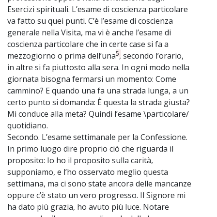
Esercizi spirituali. L’esame di coscienza particolare
va fatto su quei punti. C’è l’esame di coscienza
generale nella Visita, ma vi è anche l’esame di
coscienza particolare che in certe case si fa a
5
mezzogiorno o prima dell’una
, secondo l’orario,
in altre si fa piuttosto alla sera. In ogni modo nella
giornata bisogna fermarsi un momento: Come
cammino? E quando una fa una strada lunga, a un
certo punto si domanda: È questa la strada giusta?
Mi conduce alla meta? Quindi l’esame \particolare/
quotidiano.
Secondo. L’esame settimanale per la Confessione.
In primo luogo dire proprio ciò che riguarda il
proposito: Io ho il proposito sulla carità,
supponiamo, e l’ho osservato meglio questa
settimana, ma ci sono state ancora delle mancanze
oppure c’è stato un vero progresso. Il Signore mi
ha dato più grazia, ho avuto più luce. Notare