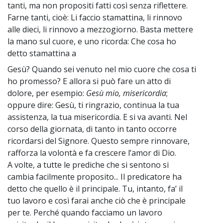
tanti, ma non propositi fatti così senza riflettere.
Farne tanti, cioè: Li faccio stamattina, li rinnovo
alle dieci, li rinnovo a mezzogiorno. Basta mettere
la mano sul cuore, e uno ricorda: Che cosa ho
detto stamattina a
Gesù? Quando sei venuto nel mio cuore che cosa ti
~
ho promesso? E allora si può fare un atto di
dolore, per esempio:
Gesù mio, misericordia
;
oppure dire: Gesù, ti ringrazio, continua la tua
assistenza, la tua misericordia. E si va avanti. Nel
corso della giornata, di tanto in tanto occorre
ricordarsi del Signore. Questo sempre rinnovare,
rafforza la volontà e fa crescere l’amor di Dio.
A volte, a tutte le prediche che si sentono si
cambia facilmente proposito... Il predicatore ha
detto che quello è il principale. Tu, intanto, fa’ il
tuo lavoro e così farai anche ciò che è principale
per te. Perché quando facciamo un lavoro