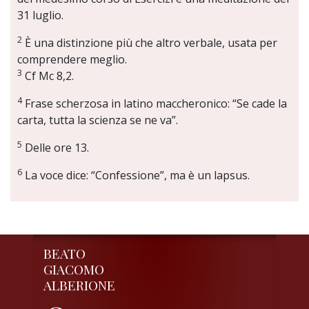
31 luglio.
2
È una distinzione più che altro verbale, usata per
comprendere meglio.
3
Cf Mc 8,2.
4
Frase scherzosa in latino maccheronico: “Se cade la
carta, tutta la scienza se ne va”.
5
Delle ore 13.
6
La voce dice: “Confessione”, ma è un lapsus.
BEATO
GIACOMO
ALBERIONE