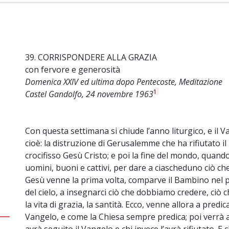
39. CORRISPONDERE ALLA GRAZIA
con fervore e generosità
Domenica XXIV ed ultima dopo Pentecoste, Meditazione
1
Castel Gandolfo, 24 novembre 1963
Con questa settimana si chiude l’anno liturgico, e il V
cioè: la distruzione di Gerusalemme che ha rifiutato i
crocifisso Gesù Cristo; e poi la fine del mondo, quando
uomini, buoni e cattivi, per dare a ciascheduno ciò c
Gesù venne la prima volta, comparve il Bambino nel pr
del cielo, a insegnarci ciò che dobbiamo credere, ciò
la vita di grazia, la santità. Ecco, venne allora a pred
Vangelo, e come la Chiesa sempre predica; poi verrà a