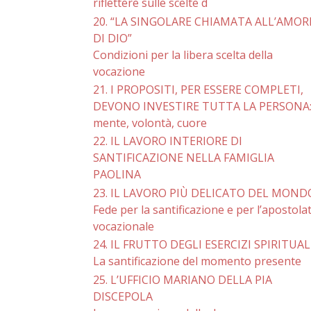
riflettere sulle scelte d
20. “LA SINGOLARE CHIAMATA ALL’AMOR
DI DIO”
Condizioni per la libera scelta della
vocazione
21. I PROPOSITI, PER ESSERE COMPLETI,
DEVONO INVESTIRE TUTTA LA PERSONA
mente, volontà, cuore
22. IL LAVORO INTERIORE DI
SANTIFICAZIONE NELLA FAMIGLIA
PAOLINA
23. IL LAVORO PIÙ DELICATO DEL MOND
Fede per la santificazione e per l’apostola
vocazionale
24. IL FRUTTO DEGLI ESERCIZI SPIRITUAL
La santificazione del momento presente
25. L’UFFICIO MARIANO DELLA PIA
DISCEPOLA