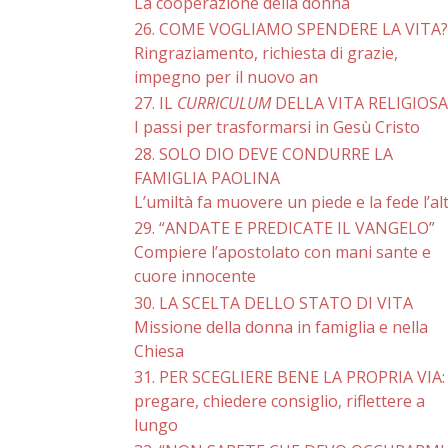
La cooperazione della donna
26. COME VOGLIAMO SPENDERE LA VITA?
Ringraziamento, richiesta di grazie,
impegno per il nuovo an
27. IL
CURRICULUM
DELLA VITA RELIGIOSA
I passi per trasformarsi in Gesù Cristo
28. SOLO DIO DEVE CONDURRE LA
FAMIGLIA PAOLINA
L’umiltà fa muovere un piede e la fede l’al
29. “ANDATE E PREDICATE IL VANGELO”
Compiere l’apostolato con mani sante e
cuore innocente
30. LA SCELTA DELLO STATO DI VITA
Missione della donna in famiglia e nella
Chiesa
31. PER SCEGLIERE BENE LA PROPRIA VIA:
pregare, chiedere consiglio, riflettere a
lungo