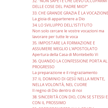
32. “NON SAPETE CHE DEVO OCCUPARMI
DELLE COSE DEL PADRE MIO?”
33. CHE GRANDE GRAZIA È LA VOCAZIONE
La gioia di appartenere a Dio
34. LO SVILUPPO DELL’ISTITUTO
Non solo cercare le vostre vocazioni ma
lavorare per tutte le voca
35. IMPOSTARE LA FORMAZIONE E
ASSUMERE MEGLIO L’APOSTOLATO
Apertura della Casa di Montebello Vi
36. QUANDO LA CONFESSIONE PORTA AL
PROGRESSO
La preparazione e il ringraziamento
37. IL DOMINIO DI GESÙ NELLA MENTE,
NELLA VOLONTÀ, NEL CUORE
Il regno di Dio dentro di noi
38. SINCERITÀ CON DIO, CON SE STESSI E
CON IL PROSSIMO