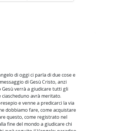
~
angelo di oggi ci parla di due cose e
l messaggio di Gesù Cristo, anzi
 Gesù verrà a giudicare tutti gli
he ciascheduno avrà meritato.
esepio e venne a predicarci la via
 che dobbiamo fare, come acquistare
icare questo, come registrato nel
lla fine del mondo a giudicare chi