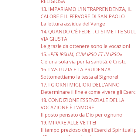
RELIGIOSA
13. IMPARIAMO L’INTRAPRENDENZA, IL
CALORE E IL FERVORE DI SAN PAOLO
La lettura assidua del Vange
14. QUANDO C’È FEDE… CI SI METTE SUL
VIA GIUSTA
Le grazie da ottenere sono le vocazioni
15.
«PER IPSUM, CUM IPSO ET IN IPSO»
C’è una sola via per la santità: è Cristo
16. L’ASTUZIA E LA PRUDENZA
Sottomettiamo la testa al Signore!
17. I GIORNI MIGLIORI DELL’ANNO
Determinare il fine e come vivere gli Eserci
18. CONDIZIONE ESSENZIALE DELLA
VOCAZIONE È L’AMORE
Il posto pensato da Dio per ognuno
19. MIRARE ALLE VETTE!
Il tempo prezioso degli Esercizi Spirituali 