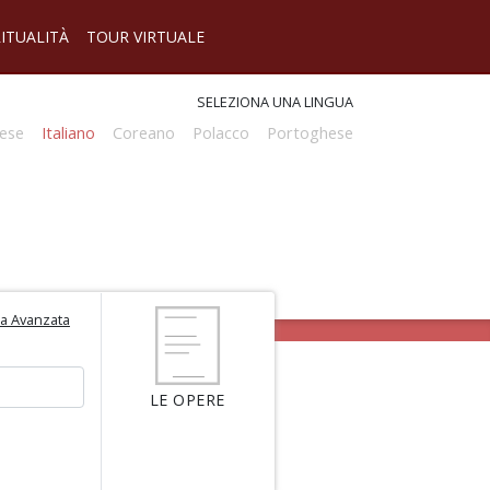
RITUALITÀ
TOUR VIRTUALE
SELEZIONA UNA LINGUA
ese
Italiano
Coreano
Polacco
Portoghese
ca Avanzata
LE OPERE