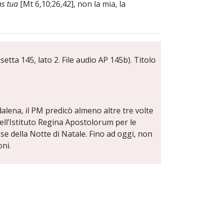
as tua
[Mt 6,10;26,42], non la mia, la
tta 145, lato 2. File audio AP 145b). Titolo
lena, il PM predicò almeno altre tre volte
ell’Istituto Regina Apostolorum per le
se della Notte di Natale. Fino ad oggi, non
oni.