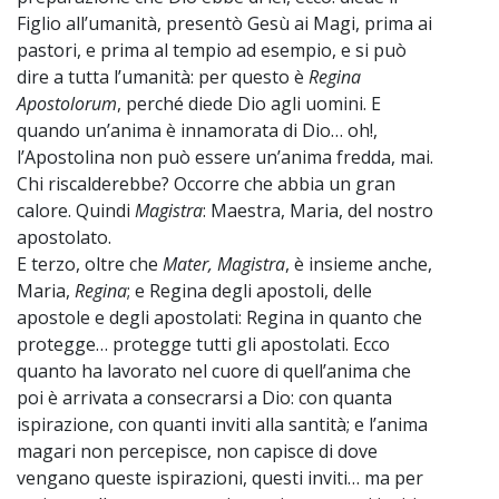
Figlio all’umanità, presentò Gesù ai Magi, prima ai
pastori, e prima al tempio ad esempio, e si può
dire a tutta l’umanità: per questo è
Regina
Apostolorum
, perché diede Dio agli uomini. E
quando un’anima è innamorata di Dio… oh!,
l’Apostolina non può essere un’anima fredda, mai.
Chi riscalderebbe? Occorre che abbia un gran
calore. Quindi
Magistra
: Maestra, Maria, del nostro
apostolato.
E terzo, oltre che
Mater, Magistra
, è insieme anche,
Maria,
Regina
; e Regina degli apostoli, delle
apostole e degli apostolati: Regina in quanto che
protegge… protegge tutti gli apostolati. Ecco
quanto ha lavorato nel cuore di quell’anima che
poi è arrivata a consecrarsi a Dio: con quanta
ispirazione, con quanti inviti alla santità; e l’anima
magari non percepisce, non capisce di dove
vengano queste ispirazioni, questi inviti… ma per