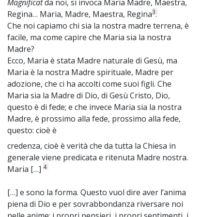
Magnificat
da noi, si invoca Maria Madre, Maestra,
3
Regina… Maria, Madre, Maestra, Regina
.
Che noi capiamo chi sia la nostra madre terrena, è
facile, ma come capire che Maria sia la nostra
Madre?
Ecco, Maria è stata Madre naturale di Gesù, ma
Maria è la nostra Madre spirituale, Madre per
adozione, che ci ha accolti come suoi figli. Che
Maria sia la Madre di Dio, di Gesù Cristo, Dio,
questo è di fede; e che invece Maria sia la nostra
Madre, è prossimo alla fede, prossimo alla fede,
questo: cioè è
credenza, cioè è verità che da tutta la Chiesa in
~
generale viene predicata e ritenuta Madre nostra.
4
Maria […]
[…] e sono la forma. Questo vuol dire aver l’anima
piena di Dio e per sovrabbondanza riversare noi
nelle anime: i propri pensieri, i propri sentimenti, i