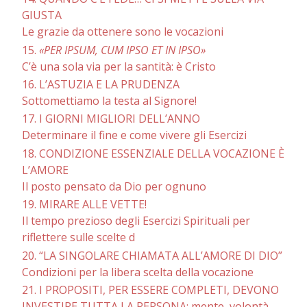
GIUSTA
Le grazie da ottenere sono le vocazioni
15.
«PER IPSUM, CUM IPSO ET IN IPSO»
C’è una sola via per la santità: è Cristo
16. L’ASTUZIA E LA PRUDENZA
Sottomettiamo la testa al Signore!
17. I GIORNI MIGLIORI DELL’ANNO
Determinare il fine e come vivere gli Esercizi
18. CONDIZIONE ESSENZIALE DELLA VOCAZIONE È
L’AMORE
Il posto pensato da Dio per ognuno
19. MIRARE ALLE VETTE!
Il tempo prezioso degli Esercizi Spirituali per
riflettere sulle scelte d
20. “LA SINGOLARE CHIAMATA ALL’AMORE DI DIO”
Condizioni per la libera scelta della vocazione
21. I PROPOSITI, PER ESSERE COMPLETI, DEVONO
INVESTIRE TUTTA LA PERSONA: mente, volontà,