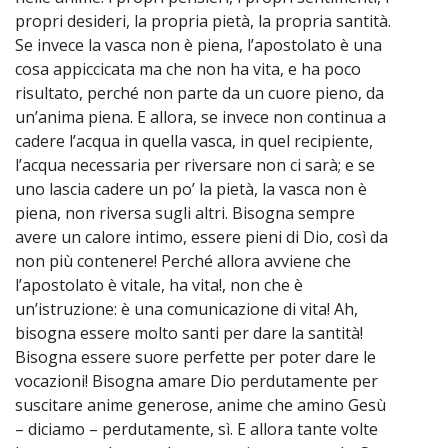
propri desideri, la propria pietà, la propria santità.
Se invece la vasca non è piena, l’apostolato è una
cosa appiccicata ma che non ha vita, e ha poco
risultato, perché non parte da un cuore pieno, da
un’anima piena. E allora, se invece non continua a
cadere l’acqua in quella vasca, in quel recipiente,
l’acqua necessaria per riversare non ci sarà; e se
uno lascia cadere un po’ la pietà, la vasca non è
piena, non riversa sugli altri. Bisogna sempre
avere un calore intimo, essere pieni di Dio, così da
non più contenere! Perché allora avviene che
l’apostolato è vitale, ha vita!, non che è
un’istruzione: è una comunicazione di vita! Ah,
bisogna essere molto santi per dare la santità!
Bisogna essere suore perfette per poter dare le
vocazioni! Bisogna amare Dio perdutamente per
suscitare anime generose, anime che amino Gesù
– diciamo – perdutamente, sì. E allora tante volte