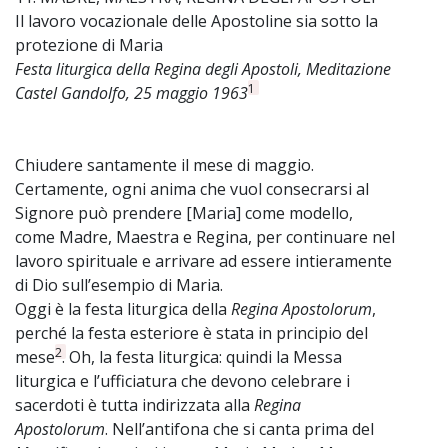
Il lavoro vocazionale delle Apostoline sia sotto la
protezione di Maria
Festa liturgica della Regina degli Apostoli, Meditazione
1
Castel Gandolfo, 25 maggio 1963
Chiudere santamente il mese di maggio.
Certamente, ogni anima che vuol consecrarsi al
Signore può prendere [Maria] come modello,
come Madre, Maestra e Regina, per continuare nel
lavoro spirituale e arrivare ad essere intieramente
di Dio sull’esempio di Maria.
Oggi è la festa liturgica della
Regina Apostolorum
,
perché la festa esteriore è stata in principio del
2
mese
. Oh, la festa liturgica: quindi la Messa
liturgica e l’ufficiatura che devono celebrare i
sacerdoti è tutta indirizzata alla
Regina
Apostolorum
. Nell’antifona che si canta prima del