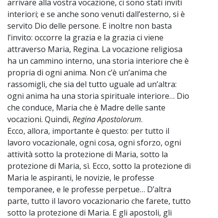
arrivare alla vostra vocazione, ci sono stati inviti
interiori; e se anche sono venuti dall’esterno, si è
servito Dio delle persone. E inoltre non basta
l’invito: occorre la grazia e la grazia ci viene
attraverso Maria, Regina. La vocazione religiosa
ha un cammino interno, una storia interiore che è
propria di ogni anima. Non c’è un’anima che
rassomigli, che sia del tutto uguale ad un’altra:
ogni anima ha una storia spirituale interiore… Dio
che conduce, Maria che è Madre delle sante
vocazioni. Quindi,
Regina Apostolorum
.
Ecco, allora, importante è questo: per tutto il
lavoro vocazionale, ogni cosa, ogni sforzo, ogni
attività sotto la protezione di Maria, sotto la
protezione di Maria, sì. Ecco, sotto la protezione di
Maria le aspiranti, le novizie, le professe
temporanee, e le professe perpetue… D’altra
parte, tutto il lavoro vocazionario che farete, tutto
sotto la protezione di Maria. E gli apostoli, gli