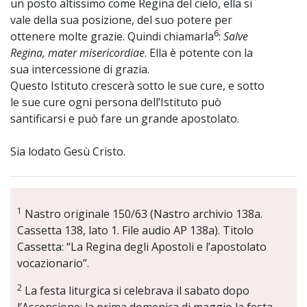
un posto altissimo come Regina del cielo, ella si
vale della sua posizione, del suo potere per
6
ottenere molte grazie. Quindi chiamarla
:
Salve
Regina, mater misericordiae
. Ella è potente con la
sua intercessione di grazia.
Questo Istituto crescerà sotto le sue cure, e sotto
le sue cure ogni persona dell’Istituto può
santificarsi e può fare un grande apostolato.
Sia lodato Gesù Cristo.
1
Nastro originale 150/63 (Nastro archivio 138a.
Cassetta 138, lato 1. File audio AP 138a). Titolo
Cassetta: “La Regina degli Apostoli e l’apostolato
vocazionario”.
2
La festa liturgica si celebrava il sabato dopo