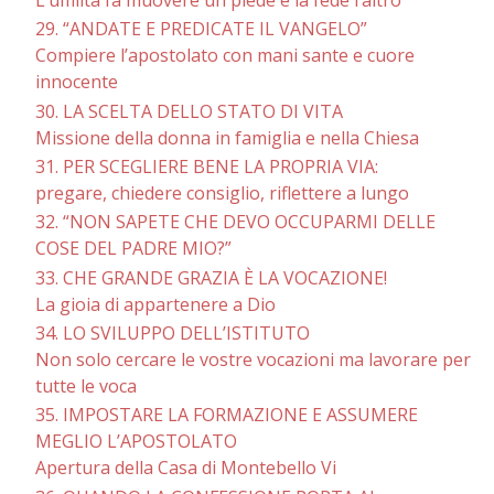
29. “ANDATE E PREDICATE IL VANGELO”
Compiere l’apostolato con mani sante e cuore
innocente
30. LA SCELTA DELLO STATO DI VITA
Missione della donna in famiglia e nella Chiesa
31. PER SCEGLIERE BENE LA PROPRIA VIA:
pregare, chiedere consiglio, riflettere a lungo
32. “NON SAPETE CHE DEVO OCCUPARMI DELLE
COSE DEL PADRE MIO?”
33. CHE GRANDE GRAZIA È LA VOCAZIONE!
La gioia di appartenere a Dio
34. LO SVILUPPO DELL’ISTITUTO
Non solo cercare le vostre vocazioni ma lavorare per
tutte le voca
35. IMPOSTARE LA FORMAZIONE E ASSUMERE
MEGLIO L’APOSTOLATO
Apertura della Casa di Montebello Vi