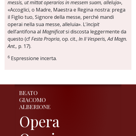
messis, ut mittat operarios in messem suam, alleluja»
,
«Accoglici, o Madre, Maestra e Regina nostra: prega
il Figlio tuo, Signore della messe, perché mandi
operai nella sua messe, alleluia». L’
incipit
dell’antifona al
Magnificat
si discosta leggermente da
questo (cf
Festa Propria
, op. cit.,
In II Vesperis, Ad Magn.
Ant.,
p. 17).
6
Espressione incerta.
BEATO
GIACOMO
ALBERIONE
Opera