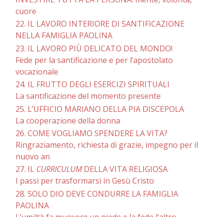
cuore
22. IL LAVORO INTERIORE DI SANTIFICAZIONE
NELLA FAMIGLIA PAOLINA
23. IL LAVORO PIÙ DELICATO DEL MONDO!
Fede per la santificazione e per l’apostolato
vocazionale
24. IL FRUTTO DEGLI ESERCIZI SPIRITUALI
La santificazione del momento presente
25. L’UFFICIO MARIANO DELLA PIA DISCEPOLA
La cooperazione della donna
26. COME VOGLIAMO SPENDERE LA VITA?
Ringraziamento, richiesta di grazie, impegno per il
nuovo an
27. IL
CURRICULUM
DELLA VITA RELIGIOSA
I passi per trasformarsi in Gesù Cristo
28. SOLO DIO DEVE CONDURRE LA FAMIGLIA
PAOLINA
L’umiltà fa muovere un piede e la fede l’altro