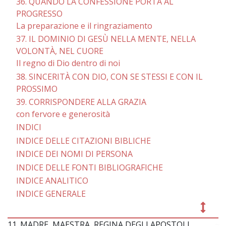
36. QUANDO LA CONFESSIONE PORTA AL
PROGRESSO
La preparazione e il ringraziamento
37. IL DOMINIO DI GESÙ NELLA MENTE, NELLA
VOLONTÀ, NEL CUORE
Il regno di Dio dentro di noi
38. SINCERITÀ CON DIO, CON SE STESSI E CON IL
PROSSIMO
39. CORRISPONDERE ALLA GRAZIA
con fervore e generosità
INDICI
INDICE DELLE CITAZIONI BIBLICHE
INDICE DEI NOMI DI PERSONA
INDICE DELLE FONTI BIBLIOGRAFICHE
INDICE ANALITICO
INDICE GENERALE
11. MADRE, MAESTRA, REGINA DEGLI APOSTOLI
~