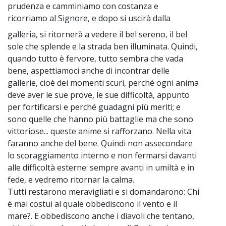
prudenza e camminiamo con costanza e
ricorriamo al Signore, e dopo si uscirà dalla
galleria, si ritornerà a vedere il bel sereno, il bel
~
sole che splende e la strada ben illuminata. Quindi,
quando tutto è fervore, tutto sembra che vada
bene, aspettiamoci anche di incontrar delle
gallerie, cioè dei momenti scuri, perché ogni anima
deve aver le sue prove, le sue difficoltà, appunto
per fortificarsi e perché guadagni più meriti; e
sono quelle che hanno più battaglie ma che sono
vittoriose... queste anime si rafforzano. Nella vita
faranno anche del bene. Quindi non assecondare
lo scoraggiamento interno e non fermarsi davanti
alle difficoltà esterne: sempre avanti in umiltà e in
fede, e vedremo ritornar la calma.
Tutti restarono meravigliati e si domandarono: Chi
è mai costui al quale obbediscono il vento e il
mare?. E obbediscono anche i diavoli che tentano,