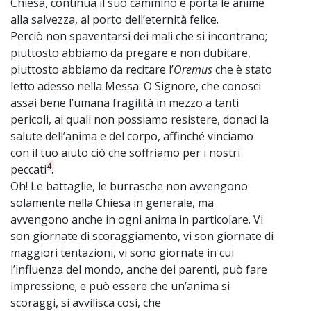
Chiesa, continua il suo cammino e porta le anime
alla salvezza, al porto dell’eternità felice.
Perciò non spaventarsi dei mali che si incontrano;
piuttosto abbiamo da pregare e non dubitare,
piuttosto abbiamo da recitare l’
Oremus
che è stato
letto adesso nella Messa: O Signore, che conosci
assai bene l’umana fragilità in mezzo a tanti
pericoli, ai quali non possiamo resistere, donaci la
salute dell’anima e del corpo, affinché vinciamo
con il tuo aiuto ciò che soffriamo per i nostri
4
peccati
.
Oh! Le battaglie, le burrasche non avvengono
solamente nella Chiesa in generale, ma
avvengono anche in ogni anima in particolare. Vi
son giornate di scoraggiamento, vi son giornate di
maggiori tentazioni, vi sono giornate in cui
l’influenza del mondo, anche dei parenti, può fare
impressione; e può essere che un’anima si
scoraggi, si avvilisca così, che