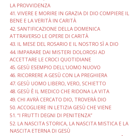
LA PROVVIDENZA
41. VIVERE E MORIRE IN GRAZIA DI DIO COMPIERE IL
BENE E LA VERITÀ IN CARITÀ
42. SANTIFICAZIONE DELLA DOMENICA
ATTRAVERSO LE OPERE DI CARITÀ
43. IL MESE DEL ROSARIO E IL NOSTRO SÌ A DIO
44. IMPARARE DAI MISTERI DOLOROSI AD
ACCETTARE LE CROCI QUOTIDIANE
45. GESÙ ESEMPIO DELL’UOMO NUOVO
46. RICORRERE A GESÙ CON LA PREGHIERA
47. GESÙ UOMO LIBERO, VERO, SCHIETTO
48. GESÙ È IL MEDICO CHE RIDONA LA VITA
49. CHI AVRÀ CERCATO DIO, TROVERÀ DIO
50. ACCOGLIERE IN LETIZIA GESÙ CHE VIENE
51. “I FRUTTI DEGNI DI PENITENZA”
52. LA NASCITA STORICA, LA NASCITA MISTICA E LA
NASCITA ETERNA DI GESÙ