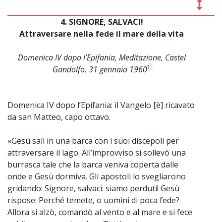
4. SIGNORE, SALVACI!
~
Attraversare nella fede il mare della vita
Domenica IV dopo l’Epifania, Meditazione, Castel
1
Gandolfo, 31 gennaio 1960
Domenica IV dopo l’Epifania: il Vangelo [è] ricavato
da san Matteo, capo ottavo.
«Gesù salì in una barca con i suoi discepoli per
attraversare il lago. All’improvviso si sollevò una
burrasca tale che la barca veniva coperta dalle
onde e Gesù dormiva. Gli apostoli lo svegliarono
gridando: Signore, salvaci: siamo perduti! Gesù
rispose: Perché temete, o uomini di poca fede?
Allora si alzò, comandò al vento e al mare e si fece