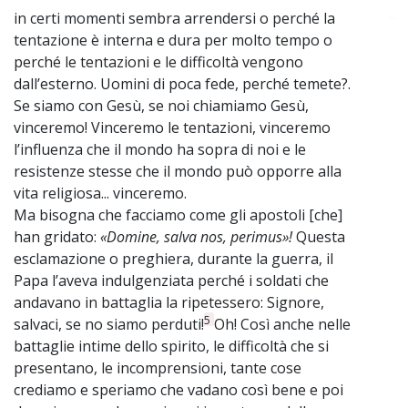
in certi momenti sembra arrendersi o perché la
~
tentazione è interna e dura per molto tempo o
perché le tentazioni e le difficoltà vengono
dall’esterno. Uomini di poca fede, perché temete?.
Se siamo con Gesù, se noi chiamiamo Gesù,
vinceremo! Vinceremo le tentazioni, vinceremo
l’influenza che il mondo ha sopra di noi e le
resistenze stesse che il mondo può opporre alla
vita religiosa... vinceremo.
Ma bisogna che facciamo come gli apostoli [che]
han gridato:
«Domine, salva nos, perimus»!
Questa
esclamazione o preghiera, durante la guerra, il
Papa l’aveva indulgenziata perché i soldati che
andavano in battaglia la ripetessero: Signore,
5
salvaci, se no siamo perduti!
Oh! Così anche nelle
battaglie intime dello spirito, le difficoltà che si
presentano, le incomprensioni, tante cose
crediamo e speriamo che vadano così bene e poi