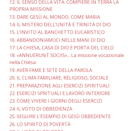
12. IL SENSO DELLA VITA: COMPIERE IN TERRA LA
PROPRIA MISSIONE
13. DARE GESÙ AL MONDO, COME MARIA
14. IL MISTERO DELL’UNITÀ E TRINITÀ DI DIO
15. L’INVITO AL BANCHETTO EUCARISTICO
16. ABBANDONIAMOCI NELLE MANI DI DIO
17. LA CHIESA, CASA DI DIO E PORTA DEL CIELO
18. «ANNUERUNT SOCIIS»... La missione vocazionale
nella Chiesa
19. AVER FAME E SETE DELLA PAROLA
20. IL CLIMA FAMILIARE, RELIGIOSO, SOCIALE
21. PREPARAZIONE AGLI ESERCIZI SPIRITUALI
22. ESERCIZI SPRITUALI E LAVORO INTERIORE
23. COME VIVERE I GIORNI DEGLI ESERCIZI
24. IL VOTO DI OBBEDIENZA
25. SEGUIRE L’ESEMPIO DI GESÙ OBBEDIENTE
26. LO SPIRITO DI POVERTÀ