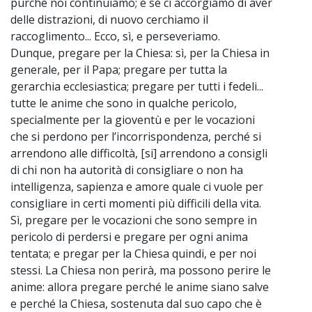
purché noi continuiamo; e se ci accorgiamo di aver
delle distrazioni, di nuovo cerchiamo il
raccoglimento... Ecco, sì, e perseveriamo.
Dunque, pregare per la Chiesa: sì, per la Chiesa in
generale, per il Papa; pregare per tutta la
gerarchia ecclesiastica; pregare per tutti i fedeli...
tutte le anime che sono in qualche pericolo,
specialmente per la gioventù e per le vocazioni
che si perdono per l’incorrispondenza, perché si
arrendono alle difficoltà, [si] arrendono a consigli
di chi non ha autorità di consigliare o non ha
intelligenza, sapienza e amore quale ci vuole per
consigliare in certi momenti più difficili della vita.
Sì, pregare per le vocazioni che sono sempre in
pericolo di perdersi e pregare per ogni anima
tentata; e pregar per la Chiesa quindi, e per noi
stessi. La Chiesa non perirà, ma possono perire le
anime: allora pregare perché le anime siano salve
e perché la Chiesa, sostenuta dal suo capo che è