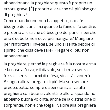
abbandonano la preghiera: questo è proprio un
errore grave. [È] proprio allora che c’è più bisogno
di preghiera!
Come quando uno non ha appetito, non c’è
bisogno del pane; ma quando la fame si fa sentire,
è proprio allora che c’è bisogno del pane! E perché
uno è debole, non deve più mangiare? Mangiare
per rinforzarsi, invece! E se uno si sente debole di
spirito, che cosa deve fare? Pregare di più: non
abbandonare
la preghiera, perché la preghiera è la nostra arma
~
e la nostra forza; e il diavolo, se ci trova senza
forza e senza le armi di difesa, vincerà... vincerà.
Bisogna allora pregare di più. Ma son sempre
preoccupato... sempre dispersioni...: si va alla
preghiera con buona volontà, e allora, quando noi
abbiamo buona volontà, anche se la distrazione ci
sorprende, non è che tolga il valore alla preghiera,