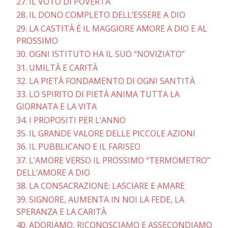
27. IL VOTO DI POVERTÀ
28. IL DONO COMPLETO DELL’ESSERE A DIO
29. LA CASTITÀ È IL MAGGIORE AMORE A DIO E AL
PROSSIMO
30. OGNI ISTITUTO HA IL SUO “NOVIZIATO”
31. UMILTÀ E CARITÀ
32. LA PIETÀ FONDAMENTO DI OGNI SANTITÀ
33. LO SPIRITO DI PIETÀ ANIMA TUTTA LA
GIORNATA E LA VITA
34. I PROPOSITI PER L’ANNO
35. IL GRANDE VALORE DELLE PICCOLE AZIONI
36. IL PUBBLICANO E IL FARISEO
37. L’AMORE VERSO IL PROSSIMO “TERMOMETRO”
DELL’AMORE A DIO
38. LA CONSACRAZIONE: LASCIARE E AMARE
39. SIGNORE, AUMENTA IN NOI LA FEDE, LA
SPERANZA E LA CARITÀ
40. ADORIAMO, RICONOSCIAMO E ASSECONDIAMO