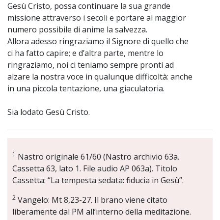
Gesù Cristo, possa continuare la sua grande
missione attraverso i secoli e portare al maggior
numero possibile di anime la salvezza.
Allora adesso ringraziamo il Signore di quello che
ci ha fatto capire; e d’altra parte, mentre lo
ringraziamo, noi ci teniamo sempre pronti ad
alzare la nostra voce in qualunque difficoltà: anche
in una piccola tentazione, una giaculatoria.
Sia lodato Gesù Cristo.
1
Nastro originale 61/60 (Nastro archivio 63a.
Cassetta 63, lato 1. File audio AP 063a). Titolo
Cassetta: “La tempesta sedata: fiducia in Gesù”.
2
Vangelo: Mt 8,23-27. Il brano viene citato
liberamente dal PM all’interno della meditazione.