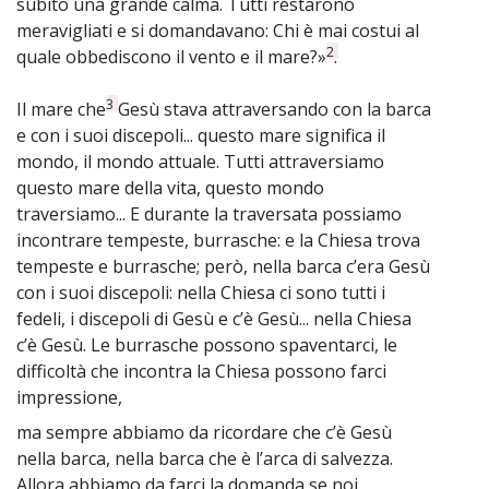
subito una grande calma. Tutti restarono
meravigliati e si domandavano: Chi è mai costui al
2
quale obbediscono il vento e il mare?»
.
3
Il mare che
Gesù stava attraversando con la barca
e con i suoi discepoli... questo mare significa il
mondo, il mondo attuale. Tutti attraversiamo
questo mare della vita, questo mondo
traversiamo... E durante la traversata possiamo
incontrare tempeste, burrasche: e la Chiesa trova
tempeste e burrasche; però, nella barca c’era Gesù
con i suoi discepoli: nella Chiesa ci sono tutti i
fedeli, i discepoli di Gesù e c’è Gesù... nella Chiesa
c’è Gesù. Le burrasche possono spaventarci, le
difficoltà che incontra la Chiesa possono farci
impressione,
ma sempre abbiamo da ricordare che c’è Gesù
~
nella barca, nella barca che è l’arca di salvezza.
Allora abbiamo da farci la domanda se noi