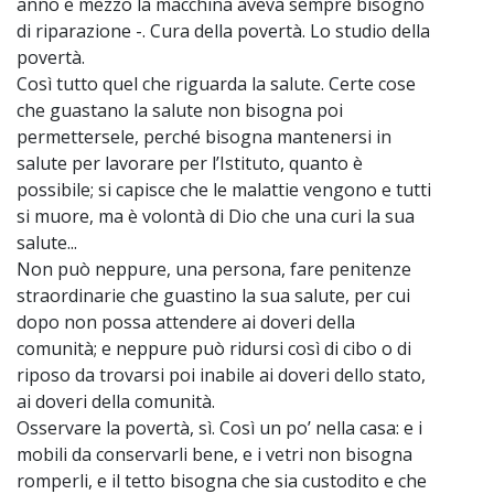
anno e mezzo la macchina aveva sempre bisogno
di riparazione -. Cura della povertà. Lo studio della
povertà.
Così tutto quel che riguarda la salute. Certe cose
che guastano la salute non bisogna poi
permettersele, perché bisogna mantenersi in
salute per lavorare per l’Istituto, quanto è
possibile; si capisce che le malattie vengono e tutti
si muore, ma è volontà di Dio che una curi la sua
salute...
Non può neppure, una persona, fare penitenze
straordinarie che guastino la sua salute, per cui
dopo non possa attendere ai doveri della
comunità; e neppure può ridursi così di cibo o di
riposo da trovarsi poi inabile ai doveri dello stato,
ai doveri della comunità.
Osservare la povertà, sì. Così un po’ nella casa: e i
mobili da conservarli bene, e i vetri non bisogna
romperli, e il tetto bisogna che sia custodito e che