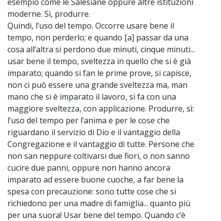
esempio come le Salesiane oppure altre istituzioni
moderne. Sì, produrre.
Quindi, l’uso del tempo. Occorre usare bene il
tempo, non perderlo; e quando [a] passar da una
cosa all’altra si perdono due minuti, cinque minuti...
usar bene il tempo, sveltezza in quello che si è già
imparato; quando si fan le prime prove, si capisce,
non ci può essere una grande sveltezza ma, man
mano che si è imparato il lavoro, si fa con una
maggiore sveltezza, con applicazione. Produrre, sì:
l’uso del tempo per l’anima e per le cose che
riguardano il servizio di Dio e il vantaggio della
Congregazione e il vantaggio di tutte. Persone che
non san neppure coltivarsi due fiori, o non sanno
cucire due panni, oppure non hanno ancora
imparato ad essere buone cuoche, a far bene la
spesa con precauzione: sono tutte cose che si
richiedono per una madre di famiglia... quanto più
per una suora! Usar bene del tempo. Quando c’è