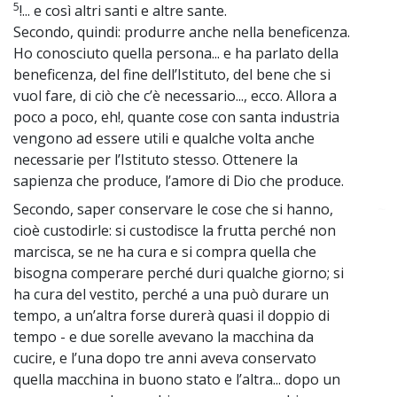
5
!... e così altri santi e altre sante.
Secondo, quindi: produrre anche nella beneficenza.
Ho conosciuto quella persona... e ha parlato della
beneficenza, del fine dell’Istituto, del bene che si
vuol fare, di ciò che c’è necessario..., ecco. Allora a
poco a poco, eh!, quante cose con santa industria
vengono ad essere utili e qualche volta anche
necessarie per l’Istituto stesso. Ottenere la
sapienza che produce, l’amore di Dio che produce.
Secondo, saper conservare le cose che si hanno,
~
cioè custodirle: si custodisce la frutta perché non
marcisca, se ne ha cura e si compra quella che
bisogna comperare perché duri qualche giorno; si
ha cura del vestito, perché a una può durare un
tempo, a un’altra forse durerà quasi il doppio di
tempo - e due sorelle avevano la macchina da
cucire, e l’una dopo tre anni aveva conservato
quella macchina in buono stato e l’altra... dopo un