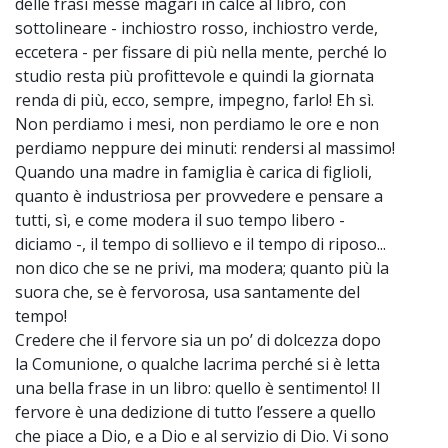
delle frasi messe magari in calce al libro, con
sottolineare - inchiostro rosso, inchiostro verde,
eccetera - per fissare di più nella mente, perché lo
studio resta più profittevole e quindi la giornata
renda di più, ecco, sempre, impegno, farlo! Eh sì.
Non perdiamo i mesi, non perdiamo le ore e non
perdiamo neppure dei minuti: rendersi al massimo!
Quando una madre in famiglia è carica di figlioli,
quanto è industriosa per provvedere e pensare a
tutti, sì, e come modera il suo tempo libero -
diciamo -, il tempo di sollievo e il tempo di riposo...
non dico che se ne privi, ma modera; quanto più la
suora che, se è fervorosa, usa santamente del
tempo!
Credere che il fervore sia un po’ di dolcezza dopo
la Comunione, o qualche lacrima perché si è letta
una bella frase in un libro: quello è sentimento! Il
fervore è una dedizione di tutto l’essere a quello
che piace a Dio, e a Dio e al servizio di Dio. Vi sono