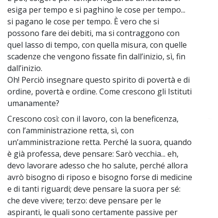
esiga per tempo e si paghino le cose per tempo...
si pagano le cose per tempo. È vero che si
possono fare dei debiti, ma si contraggono con
quel lasso di tempo, con quella misura, con quelle
scadenze che vengono fissate fin dall’inizio, sì, fin
dall’inizio.
Oh! Perciò insegnare questo spirito di povertà e di
ordine, povertà e ordine. Come crescono gli Istituti
umanamente?
Crescono così: con il lavoro, con la beneficenza,
~
con l’amministrazione retta, sì, con
un’amministrazione retta. Perché la suora, quando
è già professa, deve pensare: Sarò vecchia... eh,
devo lavorare adesso che ho salute, perché allora
avrò bisogno di riposo e bisogno forse di medicine
e di tanti riguardi; deve pensare la suora per sé:
che deve vivere; terzo: deve pensare per le
aspiranti, le quali sono certamente passive per