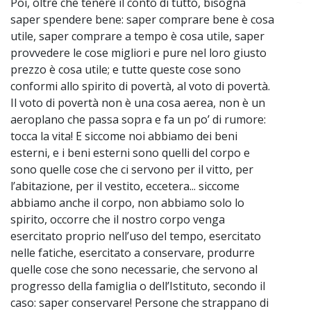
Poi, oltre che tenere il conto di tutto, bisogna
~
saper spendere bene: saper comprare bene è cosa
utile, saper comprare a tempo è cosa utile, saper
provvedere le cose migliori e pure nel loro giusto
prezzo è cosa utile; e tutte queste cose sono
conformi allo spirito di povertà, al voto di povertà.
Il voto di povertà non è una cosa aerea, non è un
aeroplano che passa sopra e fa un po’ di rumore:
tocca la vita! E siccome noi abbiamo dei beni
esterni, e i beni esterni sono quelli del corpo e
sono quelle cose che ci servono per il vitto, per
l’abitazione, per il vestito, eccetera... siccome
abbiamo anche il corpo, non abbiamo solo lo
spirito, occorre che il nostro corpo venga
esercitato proprio nell’uso del tempo, esercitato
nelle fatiche, esercitato a conservare, produrre
quelle cose che sono necessarie, che servono al
progresso della famiglia o dell’Istituto, secondo il
caso: saper conservare! Persone che strappano di