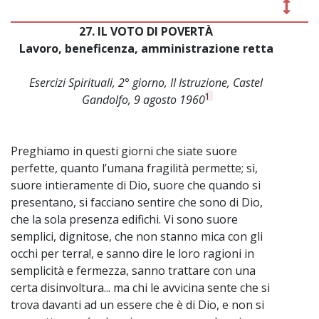
27. IL VOTO DI POVERTÀ
~
Lavoro, beneficenza, amministrazione retta
Esercizi Spirituali, 2° giorno, II Istruzione, Castel
1
Gandolfo, 9 agosto 1960
Preghiamo in questi giorni che siate suore
perfette, quanto l’umana fragilità permette; sì,
suore intieramente di Dio, suore che quando si
presentano, si facciano sentire che sono di Dio,
che la sola presenza edifichi. Vi sono suore
semplici, dignitose, che non stanno mica con gli
occhi per terra!, e sanno dire le loro ragioni in
semplicità e fermezza, sanno trattare con una
certa disinvoltura... ma chi le avvicina sente che si
trova davanti ad un essere che è di Dio, e non si