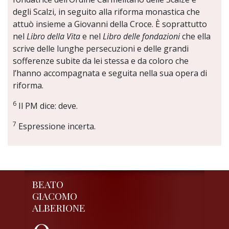
degli Scalzi, in seguito alla riforma monastica che
attuò insieme a Giovanni della Croce. È soprattutto
nel
Libro della Vita
e nel
Libro delle fondazioni
che ella
scrive delle lunghe persecuzioni e delle grandi
sofferenze subite da lei stessa e da coloro che
l’hanno accompagnata e seguita nella sua opera di
riforma.
6
Il PM dice: deve.
7
Espressione incerta.
BEATO
GIACOMO
ALBERIONE