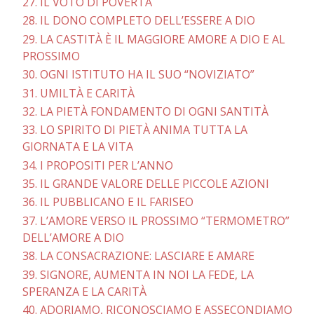
27. IL VOTO DI POVERTÀ
28. IL DONO COMPLETO DELL’ESSERE A DIO
29. LA CASTITÀ È IL MAGGIORE AMORE A DIO E AL
PROSSIMO
30. OGNI ISTITUTO HA IL SUO “NOVIZIATO”
31. UMILTÀ E CARITÀ
32. LA PIETÀ FONDAMENTO DI OGNI SANTITÀ
33. LO SPIRITO DI PIETÀ ANIMA TUTTA LA
GIORNATA E LA VITA
34. I PROPOSITI PER L’ANNO
35. IL GRANDE VALORE DELLE PICCOLE AZIONI
36. IL PUBBLICANO E IL FARISEO
37. L’AMORE VERSO IL PROSSIMO “TERMOMETRO”
DELL’AMORE A DIO
38. LA CONSACRAZIONE: LASCIARE E AMARE
39. SIGNORE, AUMENTA IN NOI LA FEDE, LA
SPERANZA E LA CARITÀ
40. ADORIAMO, RICONOSCIAMO E ASSECONDIAMO