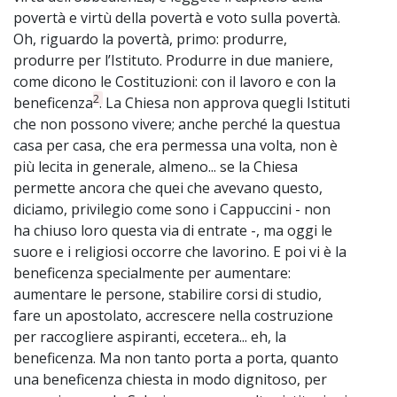
povertà e virtù della povertà e voto sulla povertà.
Oh, riguardo la povertà, primo: produrre,
produrre per l’Istituto. Produrre in due maniere,
come dicono le Costituzioni: con il lavoro e con la
2
beneficenza
. La Chiesa non approva quegli Istituti
che non possono vivere; anche perché la questua
casa per casa, che era permessa una volta, non è
più lecita in generale, almeno... se la Chiesa
permette ancora che quei che avevano questo,
diciamo, privilegio come sono i Cappuccini - non
ha chiuso loro questa via di entrate -, ma oggi le
suore e i religiosi occorre che lavorino. E poi vi è la
beneficenza specialmente per aumentare:
aumentare le persone, stabilire corsi di studio,
fare un apostolato, accrescere nella costruzione
per raccogliere aspiranti, eccetera... eh, la
beneficenza. Ma non tanto porta a porta, quanto
una beneficenza chiesta in modo dignitoso, per