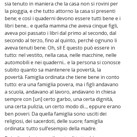
sia tenuto in maniera che la casa non si rovini per
la pioggia, e che tutto attorno la casa si presenti
bene; e così i quaderni devono essere tutti bene e i
libri bene... e quella mamma che aveva cinque figli,
aveva poi passato i libri dal primo al secondo, dal
secondo al terzo, fino al quinto, perché ognuno li
aveva tenuti bene. Oh, sì! E questo può essere in
tutto: nel vestito, nella casa, nelle macchine, nelle
automobili e nei quaderni... e la persona si conosce
subito quanto sa mantenere la povertà, la
povertà. Famiglia ordinata che tiene bene in conto
tutto: era una famiglia povera, ma i figli andavano
a scuola, andavano al lavoro, andavano in chiesa
sempre con [un] certo garbo, una certa dignità,
una certa pulizia, un certo modo di..., eppure erano
ben poveri. Da quella famiglia sono usciti dei
religiosi, dei sacerdoti, delle suore; famiglia
ordinata: tutto sull’esempio della madre.