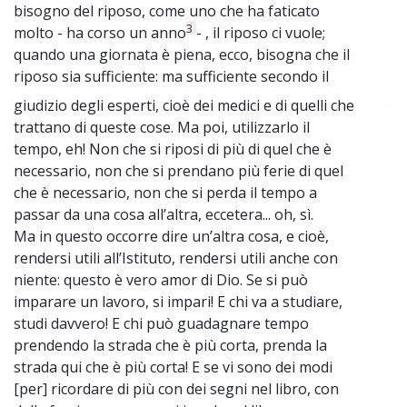
bisogno del riposo, come uno che ha faticato
3
molto - ha corso un anno
- , il riposo ci vuole;
quando una giornata è piena, ecco, bisogna che il
riposo sia sufficiente: ma sufficiente secondo il
giudizio degli esperti, cioè dei medici e di quelli che
~
trattano di queste cose. Ma poi, utilizzarlo il
tempo, eh! Non che si riposi di più di quel che è
necessario, non che si prendano più ferie di quel
che è necessario, non che si perda il tempo a
passar da una cosa all’altra, eccetera... oh, sì.
Ma in questo occorre dire un’altra cosa, e cioè,
rendersi utili all’Istituto, rendersi utili anche con
niente: questo è vero amor di Dio. Se si può
imparare un lavoro, si impari! E chi va a studiare,
studi davvero! E chi può guadagnare tempo
prendendo la strada che è più corta, prenda la
strada qui che è più corta! E se vi sono dei modi
[per] ricordare di più con dei segni nel libro, con