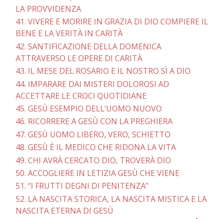
LA PROVVIDENZA
41. VIVERE E MORIRE IN GRAZIA DI DIO COMPIERE IL
BENE E LA VERITÀ IN CARITÀ
42. SANTIFICAZIONE DELLA DOMENICA
ATTRAVERSO LE OPERE DI CARITÀ
43. IL MESE DEL ROSARIO E IL NOSTRO SÌ A DIO
44. IMPARARE DAI MISTERI DOLOROSI AD
ACCETTARE LE CROCI QUOTIDIANE
45. GESÙ ESEMPIO DELL’UOMO NUOVO
46. RICORRERE A GESÙ CON LA PREGHIERA
47. GESÙ UOMO LIBERO, VERO, SCHIETTO
48. GESÙ È IL MEDICO CHE RIDONA LA VITA
49. CHI AVRÀ CERCATO DIO, TROVERÀ DIO
50. ACCOGLIERE IN LETIZIA GESÙ CHE VIENE
51. “I FRUTTI DEGNI DI PENITENZA”
52. LA NASCITA STORICA, LA NASCITA MISTICA E LA
NASCITA ETERNA DI GESÙ