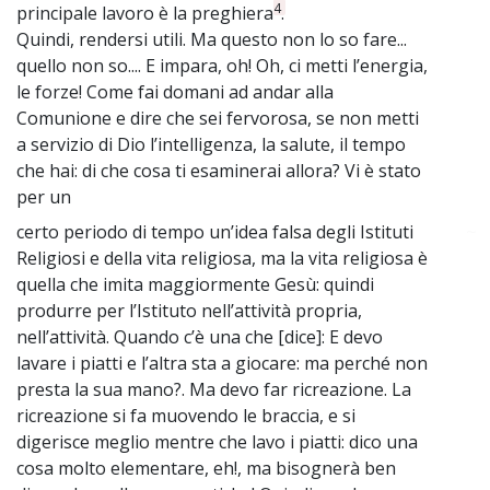
4
principale lavoro è la preghiera
.
Quindi, rendersi utili. Ma questo non lo so fare...
quello non so.... E impara, oh! Oh, ci metti l’energia,
le forze! Come fai domani ad andar alla
Comunione e dire che sei fervorosa, se non metti
a servizio di Dio l’intelligenza, la salute, il tempo
che hai: di che cosa ti esaminerai allora? Vi è stato
per un
certo periodo di tempo un’idea falsa degli Istituti
~
Religiosi e della vita religiosa, ma la vita religiosa è
quella che imita maggiormente Gesù: quindi
produrre per l’Istituto nell’attività propria,
nell’attività. Quando c’è una che [dice]: E devo
lavare i piatti e l’altra sta a giocare: ma perché non
presta la sua mano?. Ma devo far ricreazione. La
ricreazione si fa muovendo le braccia, e si
digerisce meglio mentre che lavo i piatti: dico una
cosa molto elementare, eh!, ma bisognerà ben