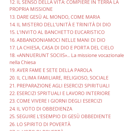
12. IL SENSO DELLA VITA: COMPIERE IN TERRA LA
PROPRIA MISSIONE
13. DARE GESÙ AL MONDO, COME MARIA
14. IL MISTERO DELL’UNITÀ E TRINITÀ DI DIO
15. L’INVITO AL BANCHETTO EUCARISTICO
16. ABBANDONIAMOCI NELLE MANI DI DIO
17. LA CHIESA, CASA DI DIO E PORTA DEL CIELO
18. «ANNUERUNT SOCIIS»... La missione vocazionale
nella Chiesa
19. AVER FAME E SETE DELLA PAROLA
20. IL CLIMA FAMILIARE, RELIGIOSO, SOCIALE
21. PREPARAZIONE AGLI ESERCIZI SPIRITUALI
22. ESERCIZI SPRITUALI E LAVORO INTERIORE
23. COME VIVERE I GIORNI DEGLI ESERCIZI
24. IL VOTO DI OBBEDIENZA
25. SEGUIRE L’ESEMPIO DI GESÙ OBBEDIENTE
26. LO SPIRITO DI POVERTÀ