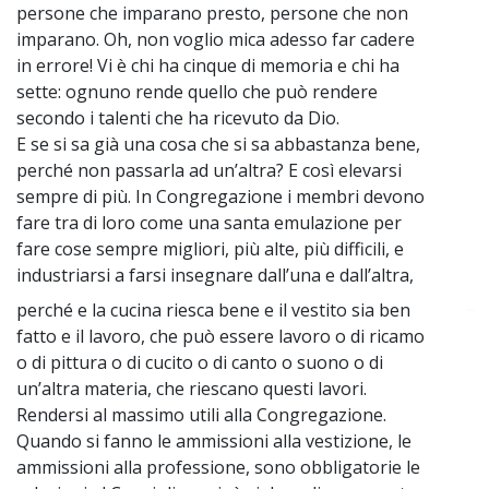
persone che imparano presto, persone che non
imparano. Oh, non voglio mica adesso far cadere
in errore! Vi è chi ha cinque di memoria e chi ha
sette: ognuno rende quello che può rendere
secondo i talenti che ha ricevuto da Dio.
E se si sa già una cosa che si sa abbastanza bene,
perché non passarla ad un’altra? E così elevarsi
sempre di più. In Congregazione i membri devono
fare tra di loro come una santa emulazione per
fare cose sempre migliori, più alte, più difficili, e
industriarsi a farsi insegnare dall’una e dall’altra,
perché e la cucina riesca bene e il vestito sia ben
~
fatto e il lavoro, che può essere lavoro o di ricamo
o di pittura o di cucito o di canto o suono o di
un’altra materia, che riescano questi lavori.
Rendersi al massimo utili alla Congregazione.
Quando si fanno le ammissioni alla vestizione, le
ammissioni alla professione, sono obbligatorie le