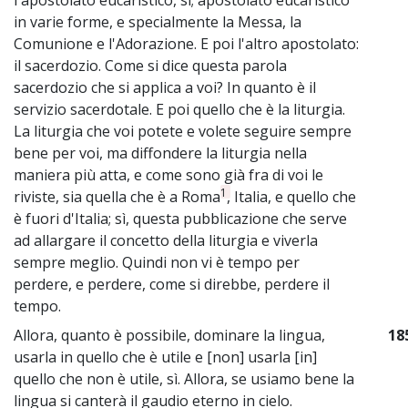
in varie forme, e specialmente la Messa, la
Comunione e l'Adorazione. E poi l'altro apostolato:
il sacerdozio. Come si dice questa parola
sacerdozio che si applica a voi? In quanto è il
servizio sacerdotale. E poi quello che è la liturgia.
La liturgia che voi potete e volete seguire sempre
bene per voi, ma diffondere la liturgia nella
maniera più atta, e come sono già fra di voi le
1
riviste, sia quella che è a Roma
, Italia, e quello che
è fuori d'Italia; sì, questa pubblicazione che serve
ad allargare il concetto della liturgia e viverla
sempre meglio. Quindi non vi è tempo per
perdere, e perdere, come si direbbe, perdere il
tempo.
Allora, quanto è possibile, dominare la lingua,
18
usarla in quello che è utile e [non] usarla [in]
quello che non è utile, sì. Allora, se usiamo bene la
lingua si canterà il gaudio eterno in cielo.