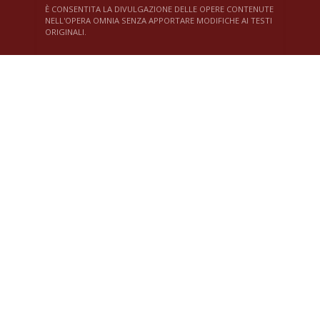
È CONSENTITA LA DIVULGAZIONE DELLE OPERE CONTENUTE
NELL'OPERA OMNIA SENZA APPORTARE MODIFICHE AI TESTI
ORIGINALI.