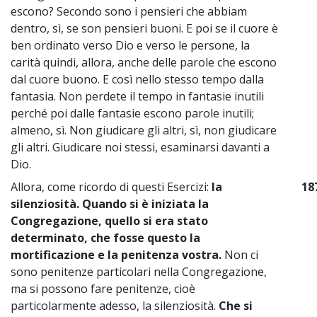
escono? Secondo sono i pensieri che abbiam
dentro, sì, se son pensieri buoni. E poi se il cuore è
ben ordinato verso Dio e verso le persone, la
carità quindi, allora, anche delle parole che escono
dal cuore buono. E così nello stesso tempo dalla
fantasia. Non perdete il tempo in fantasie inutili
perché poi dalle fantasie escono parole inutili;
almeno, sì. Non giudicare gli altri, sì, non giudicare
gli altri. Giudicare noi stessi, esaminarsi davanti a
Dio.
Allora, come ricordo di questi Esercizi:
la
18
silenziosità.
Quando si è iniziata la
Congregazione, quello si era stato
determinato, che fosse questo la
mortificazione e la penitenza vostra.
Non ci
sono penitenze particolari nella Congregazione,
ma si possono fare penitenze, cioè
particolarmente adesso, la silenziosità.
Che si