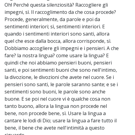
Oh! Perché questa silenziosità? Raccogliere gli
impegni, sì. Il raccoglimento da che cosa procede?
Procede, generalmente, da parole e poi da
sentimenti interiori; sì, sentimenti interiori. E
quando i sentimenti interiori sono santi, allora
quel che esce dalla bocca, allora corrisponde, sì.
Dobbiamo accogliere gli impegni e i pensieri. A che
fare? la nostra lingua? come usare la lingua? E
quindi che noi abbiamo pensieri buoni, pensieri
santi, e poi sentimenti buoni che sono nell'intimo,
la divozione, le divozioni che avete nel cuore. Se i
pensieri sono santi, le parole saranno sante; e se i
sentimenti sono buoni, le parole sono anche
buone. E se poi nel cuore vi è qualche cosa non
tanto buono, allora la lingua non procede nel
bene, non procede bene, sì. Usare la lingua a
cantare le lodi di Dio; usare la lingua a fare tutto il
bene, il bene che avete nell'intimità a questo
riguardo.