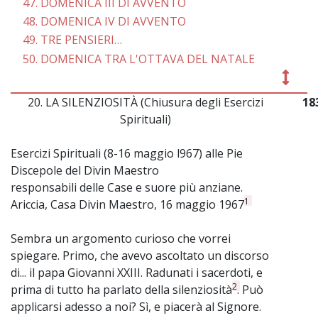
47. DOMENICA III DI AVVENTO
48. DOMENICA IV DI AVVENTO
49. TRE PENSIERI…
50. DOMENICA TRA L'OTTAVA DEL NATALE
20. LA SILENZIOSITÀ (Chiusura degli Esercizi
18
Spirituali)
Esercizi Spirituali (8-16 maggio l967) alle Pie
Discepole del Divin Maestro
responsabili delle Case e suore più anziane.
1
Ariccia, Casa Divin Maestro, 16 maggio 1967
Sembra un argomento curioso che vorrei
spiegare. Primo, che avevo ascoltato un discorso
di... il papa Giovanni XXIII. Radunati i sacerdoti, e
2
prima di tutto ha parlato della silenziosità
. Può
applicarsi adesso a noi? Sì, e piacerà al Signore.