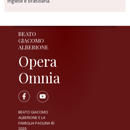
inglese e brasiliana.
BEATO
GIACOMO
ALBERIONE
Opera
Omnia
BEATO GIACOMO
ALBERIONE E LA
FAMIGLIA PAOLINA ©
2020