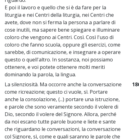
E poi il lavoro e quello che si è da fare per la
liturgia e nei Centri della liturgia, nei Centri che
avete, dove non si ferma la persona a parlare di
cose inutili, ma sapere bene spiegare e illuminare
coloro che vengono ai Centri. Così. Così l'uso di
coloro che fanno scuola, oppure gli esercizi, come
sarebbe, di comunicazione, e insegnare a operare
questo o quell'altro. In sostanza, noi possiamo
ottenere, e voi potete ottenere molti meriti
dominando la parola, la lingua.
La silenziosità. Ma occorre anche la conversazione
18
come ricreazione; questo ci vuole, sì. Portare
anche la consolazione, (...) portare una istruzione,
e parole che sono veramente secondo il volere di
Dio, secondo il volere del Signore. Allora, perché
da noi escano tutte parole buone e liete e sante
che riguardano le conversazioni, la conversazione
col Signore, sì, come e quali saranno le parole che