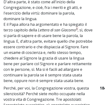
D'altra parte, è stato come all'inizio della
Congregazione, e cioè, fra i meriti e gli atti, e
l'esercizio della virtù: dominare la parola,
dominare la lingua.
E il Papa allora ha argomentato e ha spiegato il
3
terzo capitolo della
Lettera di san Giacomo
, sì, dove
si parla di sapere e di usare bene la parola, la
lingua. E, d'altra parte, evitare quello che potrebbe
essere contrario e che dispiaccia al Signore. Fare
un esame di coscienza e, nello stesso tempo,
chiedere al Signore la grazia di usare la lingua
bene per parlare col Signore e parlare rettamente
con le persone, sì. Ma si è facili ad allargare e
continuare la parola se è sempre stata usata
bene, oppure non è sempre stata usata bene.
Perché, per voi, la Congregazione vostra, questa
18
silenziosità? Perché siete molto occupate nella
vostra vita di Congregazione. Tre apostolati:
l'apostolato eucaristico, sì; apostolato eucaristico