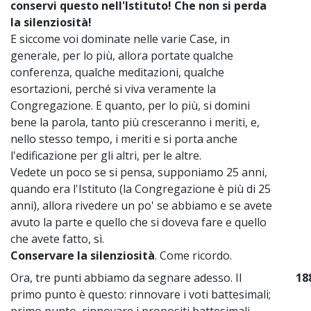
conservi questo nell'Istituto! Che non si perda
la silenziosità!
E siccome voi dominate nelle varie Case, in
generale, per lo più, allora portate qualche
conferenza, qualche meditazioni, qualche
esortazioni, perché si viva veramente la
Congregazione. E quanto, per lo più, si domini
bene la parola, tanto più cresceranno i meriti, e,
nello stesso tempo, i meriti e si porta anche
l'edificazione per gli altri, per le altre.
Vedete un poco se si pensa, supponiamo 25 anni,
quando era l'Istituto (la Congregazione è più di 25
anni), allora rivedere un po' se abbiamo e se avete
avuto la parte e quello che si doveva fare e quello
che avete fatto, sì.
Conservare la silenziosità
. Come ricordo.
Ora, tre punti abbiamo da segnare adesso. Il
18
primo punto è questo: rinnovare i voti battesimali;
primo punto, rinnovare i propositi battesimali.