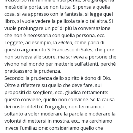
metà della porta, se non tutta. Si pensa a quella
cosa, si va appresso con la fantasia, si legge quel
libro, si vuole vedere la pellicola tale o tal altra. Si
vuole prolungare un po’ di più la conversazione
che non è necessaria con quella persona, ecc.
Leggete, ad esempio, la
Filotea
, come parla di
questo argomento S. Francesco di Sales, che pure
non scriveva alle suore, ma scriveva a persone che
vivono nel mondo per metterle sull’attenti, perché
praticassero la prudenza.
Secondo: la prudenza dello spirito è dono di Dio.
Oltre a riflettere su quello che deve fare, sui
propositi da scegliere, ecc., giudica rettamente:
questo conviene, quello non conviene. Se la causa
dei nostri difetti è l’orgoglio, non fermiamoci
soltanto a voler moderare la parola e moderare la
volontà di mettersi in mostra, ecc., ma cerchiamo
invece l’umiliazione; consideriamo quello che