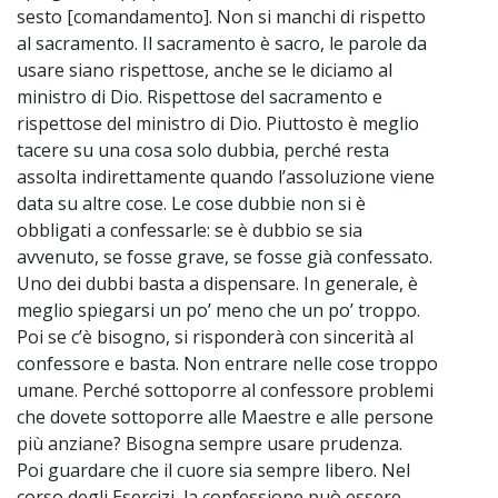
sesto [comandamento]. Non si manchi di rispetto
al sacramento. Il sacramento è sacro, le parole da
usare siano rispettose, anche se le diciamo al
ministro di Dio. Rispettose del sacramento e
rispettose del ministro di Dio. Piuttosto è meglio
tacere su una cosa solo dubbia, perché resta
assolta indirettamente quando l’assoluzione viene
data su altre cose. Le cose dubbie non si è
obbligati a confessarle: se è dubbio se sia
avvenuto, se fosse grave, se fosse già confessato.
Uno dei dubbi basta a dispensare. In generale, è
meglio spiegarsi un po’ meno che un po’ troppo.
Poi se c’è bisogno, si risponderà con sincerità al
confessore e basta. Non entrare nelle cose troppo
umane. Perché sottoporre al confessore problemi
che dovete sottoporre alle Maestre e alle persone
più anziane? Bisogna sempre usare prudenza.
Poi guardare che il cuore sia sempre libero. Nel
corso degli Esercizi, la confessione può essere