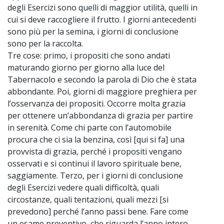
degli Esercizi sono quelli di maggior utilità, quelli in
cui si deve raccogliere il frutto. I giorni antecedenti
sono più per la semina, i giorni di conclusione
sono per la raccolta.
Tre cose: primo, i propositi che sono andati
maturando giorno per giorno alla luce del
Tabernacolo e secondo la parola di Dio che è stata
abbondante. Poi, giorni di maggiore preghiera per
l’osservanza dei propositi. Occorre molta grazia
per ottenere un’abbondanza di grazia per partire
in serenità. Come chi parte con l’automobile
procura che ci sia la benzina, così [qui si fa] una
provvista di grazia, perché i propositi vengano
osservati e si continui il lavoro spirituale bene,
saggiamente. Terzo, per i giorni di conclusione
degli Esercizi vedere quali difficoltà, quali
circostanze, quali tentazioni, quali mezzi [si
prevedono] perché l’anno passi bene. Fare come
un esame preventivo, che riguarda l’anno intero,