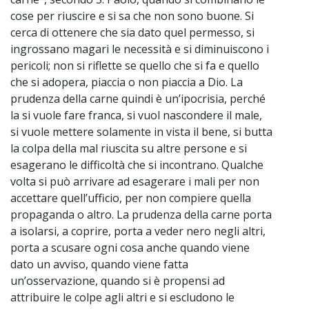
cose per riuscire e si sa che non sono buone. Si
cerca di ottenere che sia dato quel permesso, si
ingrossano magari le necessità e si diminuiscono i
pericoli; non si riflette se quello che si fa e quello
che si adopera, piaccia o non piaccia a Dio. La
prudenza della carne quindi è un’ipocrisia, perché
la si vuole fare franca, si vuol nascondere il male,
si vuole mettere solamente in vista il bene, si butta
la colpa della mal riuscita su altre persone e si
esagerano le difficoltà che si incontrano. Qualche
volta si può arrivare ad esagerare i mali per non
accettare quell’ufficio, per non compiere quella
propaganda o altro. La prudenza della carne porta
a isolarsi, a coprire, porta a veder nero negli altri,
porta a scusare ogni cosa anche quando viene
dato un avviso, quando viene fatta
un’osservazione, quando si è propensi ad
attribuire le colpe agli altri e si escludono le