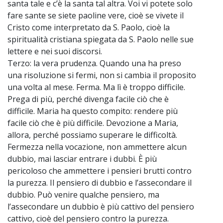
santa tale e c’è la santa tal altra. Voi vi potete solo
fare sante se siete paoline vere, cioè se vivete il
Cristo come interpretato da S. Paolo, cioè la
spiritualità cristiana spiegata da S. Paolo nelle sue
lettere e nei suoi discorsi.
Terzo: la vera prudenza. Quando una ha preso
una risoluzione si fermi, non si cambia il proposito
una volta al mese. Ferma. Ma lì è troppo difficile.
Prega di più, perché divenga facile ciò che è
difficile. Maria ha questo compito: rendere più
facile ciò che è più difficile. Devozione a Maria,
allora, perché possiamo superare le difficoltà.
Fermezza nella vocazione, non ammettere alcun
dubbio, mai lasciar entrare i dubbi. È più
pericoloso che ammettere i pensieri brutti contro
la purezza. Il pensiero di dubbio e l’assecondare il
dubbio. Può venire qualche pensiero, ma
l’assecondare un dubbio è più cattivo del pensiero
cattivo, cioè del pensiero contro la purezza.