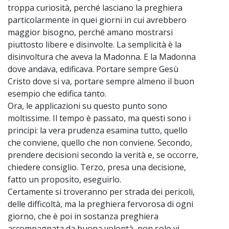
troppa curiosità, perché lasciano la preghiera
particolarmente in quei giorni in cui avrebbero
maggior bisogno, perché amano mostrarsi
piuttosto libere e disinvolte. La semplicità è la
disinvoltura che aveva la Madonna. E la Madonna
dove andava, edificava. Portare sempre Gesù
Cristo dove si va, portare sempre almeno il buon
esempio che edifica tanto.
Ora, le applicazioni su questo punto sono
moltissime. Il tempo è passato, ma questi sono i
principi: la vera prudenza esamina tutto, quello
che conviene, quello che non conviene. Secondo,
prendere decisioni secondo la verità e, se occorre,
chiedere consiglio. Terzo, presa una decisione,
fatto un proposito, eseguirlo.
Certamente si troveranno per strada dei pericoli,
delle difficoltà, ma la preghiera fervorosa di ogni
giorno, che è poi in sostanza preghiera
accompagnata da buona volontà, non solo vi