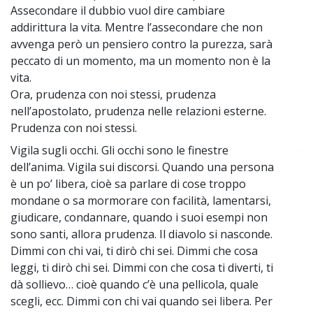
Assecondare il dubbio vuol dire cambiare
addirittura la vita. Mentre l’assecondare che non
avvenga però un pensiero contro la purezza, sarà
peccato di un momento, ma un momento non è la
vita.
Ora, prudenza con noi stessi, prudenza
nell’apostolato, prudenza nelle relazioni esterne.
Prudenza con noi stessi.
Vigila sugli occhi. Gli occhi sono le finestre
~
dell’anima. Vigila sui discorsi. Quando una persona
è un po’ libera, cioè sa parlare di cose troppo
mondane o sa mormorare con facilità, lamentarsi,
giudicare, condannare, quando i suoi esempi non
sono santi, allora prudenza. Il diavolo si nasconde.
Dimmi con chi vai, ti dirò chi sei. Dimmi che cosa
leggi, ti dirò chi sei. Dimmi con che cosa ti diverti, ti
dà sollievo… cioè quando c’è una pellicola, quale
scegli, ecc. Dimmi con chi vai quando sei libera. Per