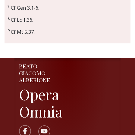
7
Cf Gen 3,1-6.
8
Cf Lc 1,36.
9
Cf Mt 5,37.
BEATO
GIACOMO
ALBERIONE
Opera
Omnia