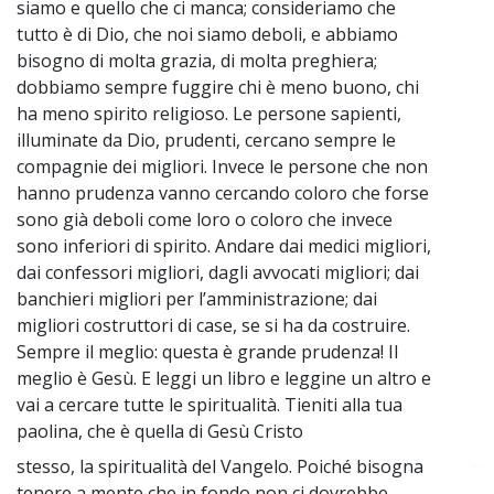
siamo e quello che ci manca; consideriamo che
tutto è di Dio, che noi siamo deboli, e abbiamo
bisogno di molta grazia, di molta preghiera;
dobbiamo sempre fuggire chi è meno buono, chi
ha meno spirito religioso. Le persone sapienti,
illuminate da Dio, prudenti, cercano sempre le
compagnie dei migliori. Invece le persone che non
hanno prudenza vanno cercando coloro che forse
sono già deboli come loro o coloro che invece
sono inferiori di spirito. Andare dai medici migliori,
dai confessori migliori, dagli avvocati migliori; dai
banchieri migliori per l’amministrazione; dai
migliori costruttori di case, se si ha da costruire.
Sempre il meglio: questa è grande prudenza! Il
meglio è Gesù. E leggi un libro e leggine un altro e
vai a cercare tutte le spiritualità. Tieniti alla tua
paolina, che è quella di Gesù Cristo
stesso, la spiritualità del Vangelo. Poiché bisogna
~
tenere a mente che in fondo non ci dovrebbe