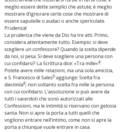
meglio essere dette semplici che astute; è meglio
mostrare d’ignorare certe cose che mostrare di
essere saputelle o audaci o anche spericolate.
Prudenza!
La prudenza che viene da Dio ha tre atti. Primo,
considera attentamente tutto. Esempio: si deve
scegliere un confessore? Quando la scelta dipende
da noi, si pesa. Si deve scegliere una persona con
4
cui confidarsi? La Scrittura dice: «Tra mille»
.
Potete avere mille relazioni, ma una sola amicizia,
5
e S. Francesco di Sales
aggiunge: Scelta fra
6
diecimila
, non soltanto scelta fra mille la persona
con cui confidarsi. L’assoluzione si può avere da
tutti i sacerdoti che sono autorizzati alle
Confessioni, ma le intimità si riservano con gelosia
santa. Non si apre la porta a tutti quelli che
vogliono entrare nell’intimo, come non si apre la
porta a chiunque vuole entrare in casa.