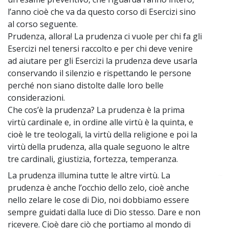
l’anno cioè che va da questo corso di Esercizi sino
al corso seguente.
Prudenza, allora! La prudenza ci vuole per chi fa gli
Esercizi nel tenersi raccolto e per chi deve venire
ad aiutare per gli Esercizi la prudenza deve usarla
conservando il silenzio e rispettando le persone
perché non siano distolte dalle loro belle
considerazioni.
Che cos’è la prudenza? La prudenza è la prima
virtù cardinale e, in ordine alle virtù è la quinta, e
cioè le tre teologali, la virtù della religione e poi la
virtù della prudenza, alla quale seguono le altre
tre cardinali, giustizia, fortezza, temperanza.
La prudenza illumina tutte le altre virtù. La
~
prudenza è anche l’occhio dello zelo, cioè anche
nello zelare le cose di Dio, noi dobbiamo essere
sempre guidati dalla luce di Dio stesso. Dare e non
ricevere. Cioè dare ciò che portiamo al mondo di