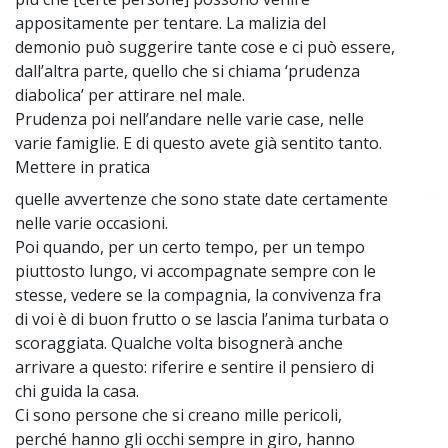
appositamente per tentare. La malizia del
demonio può suggerire tante cose e ci può essere,
dall’altra parte, quello che si chiama ‘prudenza
diabolica’ per attirare nel male.
Prudenza poi nell’andare nelle varie case, nelle
varie famiglie. E di questo avete già sentito tanto.
Mettere in pratica
quelle avvertenze che sono state date certamente
~
nelle varie occasioni.
Poi quando, per un certo tempo, per un tempo
piuttosto lungo, vi accompagnate sempre con le
stesse, vedere se la compagnia, la convivenza fra
di voi è di buon frutto o se lascia l’anima turbata o
scoraggiata. Qualche volta bisognerà anche
arrivare a questo: riferire e sentire il pensiero di
chi guida la casa.
Ci sono persone che si creano mille pericoli,
perché hanno gli occhi sempre in giro, hanno