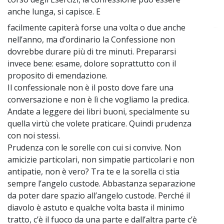
anche lunga, si capisce. E
facilmente capiterà forse una volta o due anche
~
nell’anno, ma d’ordinario la Confessione non
dovrebbe durare più di tre minuti. Prepararsi
invece bene: esame, dolore soprattutto con il
proposito di emendazione.
Il confessionale non è il posto dove fare una
conversazione e non è lì che vogliamo la predica.
Andate a leggere dei libri buoni, specialmente su
quella virtù che volete praticare. Quindi prudenza
con noi stessi.
Prudenza con le sorelle con cui si convive. Non
amicizie particolari, non simpatie particolari e non
antipatie, non è vero? Tra te e la sorella ci stia
sempre l’angelo custode. Abbastanza separazione
da poter dare spazio all’angelo custode. Perché il
diavolo è astuto e qualche volta basta il minimo
tratto, c’è il fuoco da una parte e dall’altra parte c’è