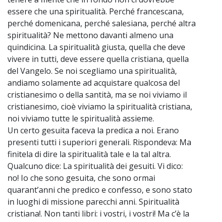
essere che una spiritualità. Perché francescana,
perché domenicana, perché salesiana, perché altra
spiritualità? Ne mettono davanti almeno una
quindicina. La spiritualità giusta, quella che deve
vivere in tutti, deve essere quella cristiana, quella
del Vangelo. Se noi scegliamo una spiritualità,
andiamo solamente ad acquistare qualcosa del
cristianesimo o della santità, ma se noi viviamo il
cristianesimo, cioè viviamo la spiritualità cristiana,
noi viviamo tutte le spiritualità assieme.
Un certo gesuita faceva la predica a noi. Erano
presenti tutti i superiori generali. Rispondeva: Ma
finitela di dire la spiritualità tale e la tal altra.
Qualcuno dice: La spiritualità dei gesuiti. Vi dico:
no! Io che sono gesuita, che sono ormai
quarant’anni che predico e confesso, e sono stato
in luoghi di missione parecchi anni. Spiritualità
cristiana!. Non tanti libri: i vostri, i vostri! Ma c’è la