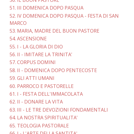
51. III DOMENICA DOPO PASQUA
52. IV DOMENICA DOPO PASQUA - FESTA DI SAN
MARCO
53. MARIA, MADRE DEL BUON PASTORE
54. ASCENSIONE
55. I - LA GLORIA DI DIO
56. II - IMITARE LA TRINITA'
57. CORPUS DOMINI
58. II - DOMENICA DOPO PENTECOSTE
59. GLI ATTI UMANI
60. PARROCO E PASTORELLE
61. I - FESTA DELL'IMMACOLATA
62. II - DONARE LA VITA
63. III - LE TRE DEVOZIONI FONDAMENTALI
64. LA NOSTRA SPIRITUALITA'
65. TEOLOGIA PASTORALE
66. I - L'ARTE DELLA SANTITA'