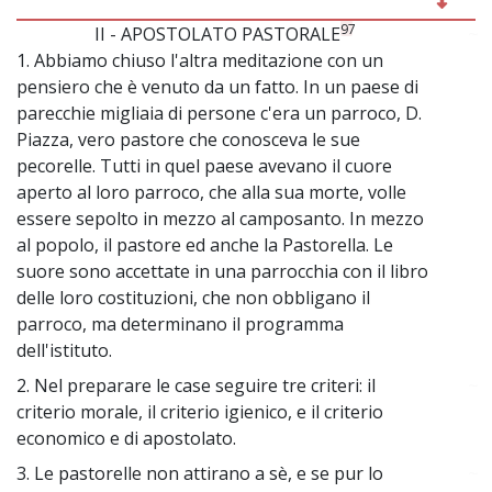
97
II - APOSTOLATO PASTORALE
~
1. Abbiamo chiuso l'altra meditazione con un
pensiero che è venuto da un fatto. In un paese di
parecchie migliaia di persone c'era un parroco, D.
Piazza, vero pastore che conosceva le sue
pecorelle. Tutti in quel paese avevano il cuore
aperto al loro parroco, che alla sua morte, volle
essere sepolto in mezzo al camposanto. In mezzo
al popolo, il pastore ed anche la Pastorella. Le
suore sono accettate in una parrocchia con il libro
delle loro costituzioni, che non obbligano il
parroco, ma determinano il programma
dell'istituto.
2. Nel preparare le case seguire tre criteri: il
~
criterio morale, il criterio igienico, e il criterio
economico e di apostolato.
3. Le pastorelle non attirano a sè, e se pur lo
~