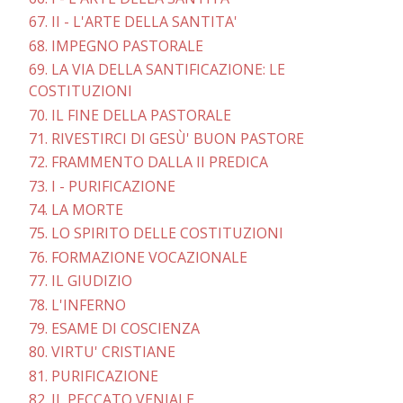
67. II - L'ARTE DELLA SANTITA'
68. IMPEGNO PASTORALE
69. LA VIA DELLA SANTIFICAZIONE: LE
COSTITUZIONI
70. IL FINE DELLA PASTORALE
71. RIVESTIRCI DI GESÙ' BUON PASTORE
72. FRAMMENTO DALLA II PREDICA
73. I - PURIFICAZIONE
74. LA MORTE
75. LO SPIRITO DELLE COSTITUZIONI
76. FORMAZIONE VOCAZIONALE
77. IL GIUDIZIO
78. L'INFERNO
79. ESAME DI COSCIENZA
80. VIRTU' CRISTIANE
81. PURIFICAZIONE
82. IL PECCATO VENIALE