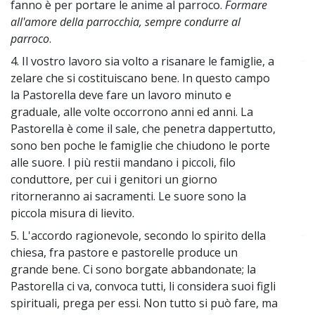
fanno è per portare le anime al parroco.
Formare
all'amore della parrocchia, sempre condurre al
parroco
.
4. Il vostro lavoro sia volto a risanare le famiglie, a
~
zelare che si costituiscano bene. In questo campo
la Pastorella deve fare un lavoro minuto e
graduale, alle volte occorrono anni ed anni. La
Pastorella è come il sale, che penetra dappertutto,
sono ben poche le famiglie che chiudono le porte
alle suore. I più restii mandano i piccoli, filo
conduttore, per cui i genitori un giorno
ritorneranno ai sacramenti. Le suore sono la
piccola misura di lievito.
5. L'accordo ragionevole, secondo lo spirito della
~
chiesa, fra pastore e pastorelle produce un
grande bene. Ci sono borgate abbandonate; la
Pastorella ci va, convoca tutti, li considera suoi figli
spirituali, prega per essi. Non tutto si può fare, ma