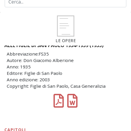
LE OPERE
ALLE FIGLIE DI SAN PAOLO 1934-1939 (1935)
Abbreviazione:FS35
Autore: Don Giacomo Alberione
Anno: 1935
Editore: Figlie di San Paolo
Anno edizione: 2003
Copyright: Figlie di San Paolo, Casa Generalizia
CAPITOLI