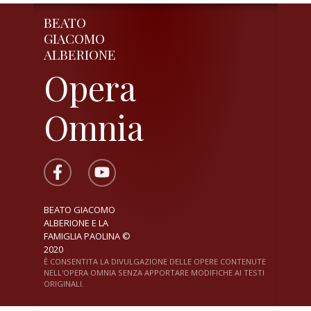
BEATO
GIACOMO
ALBERIONE
Opera
Omnia
BEATO GIACOMO
ALBERIONE E LA
FAMIGLIA PAOLINA ©
2020
È CONSENTITA LA DIVULGAZIONE DELLE OPERE CONTENUTE
NELL'OPERA OMNIA SENZA APPORTARE MODIFICHE AI TESTI
ORIGINALI.