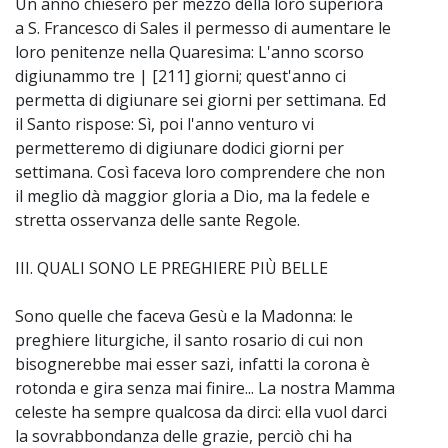
Un anno chiesero per mezzo della loro superiora
a S. Francesco di Sales il permesso di aumentare le
loro penitenze nella Quaresima: L'anno scorso
digiunammo tre | [211] giorni; quest'anno ci
permetta di digiunare sei giorni per settimana. Ed
il Santo rispose: Sì, poi l'anno venturo vi
permetteremo di digiunare dodici giorni per
settimana. Così faceva loro comprendere che non
il meglio dà maggior gloria a Dio, ma la fedele e
stretta osservanza delle sante Regole.
III. QUALI SONO LE PREGHIERE PIÙ BELLE
Sono quelle che faceva Gesù e la Madonna: le
preghiere liturgiche, il santo rosario di cui non
bisognerebbe mai esser sazi, infatti la corona è
rotonda e gira senza mai finire... La nostra Mamma
celeste ha sempre qualcosa da dirci: ella vuol darci
la sovrabbondanza delle grazie, perciò chi ha