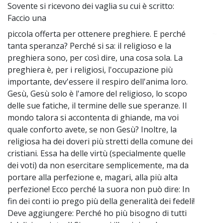
Sovente si ricevono dei vaglia su cui è scritto:
Faccio una
piccola offerta per ottenere preghiere. E perché
~
tanta speranza? Perché si sa: il religioso e la
preghiera sono, per così dire, una cosa sola. La
preghiera è, per i religiosi, l'occupazione più
importante, dev'essere il respiro dell'anima loro.
Gesù, Gesù solo è l'amore del religioso, lo scopo
delle sue fatiche, il termine delle sue speranze. Il
mondo talora si accontenta di ghiande, ma voi
quale conforto avete, se non Gesù? Inoltre, la
religiosa ha dei doveri più stretti della comune dei
cristiani. Essa ha delle virtù (specialmente quelle
dei voti) da non esercitare semplicemente, ma da
portare alla perfezione e, magari, alla più alta
perfezione! Ecco perché la suora non può dire: In
fin dei conti io prego più della generalità dei fedeli!
Deve aggiungere: Perché ho più bisogno di tutti