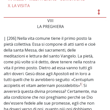
X. LA VISITA
VIII
~
LA PREGHIERA
| [206] Nella vita comune tiene il primo posto la
pietà collettiva. Essa si compone di atti santi e cioè
della santa Messa, dei sacramenti, delle
meditazioni e lettura del santo Vangelo. La pietà,
come più volte si è detto, deve tenere nella nostra
vita il primo posto. Dietro ad essa vanno tutti gli
altri doveri. Gesù disse agli Apostoli ed in loro a
tutti quelli che lo avrebbero seguito: «Centuplum
1
accipietis et vitam aeternam possidebitis»
. Si
avvererà questa divina promessa? Certamente, ma
alla condizione che noi preghiamo perché se Dio
dev'essere fedele alle sue promesse, egli che non
ha doveri verso di noi, quanto più noi dobbiamo