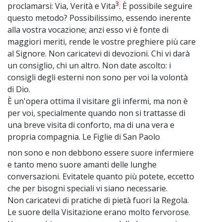
3
proclamarsi: Via, Verità e Vita
. È possibile seguire
questo metodo? Possibilissimo, essendo inerente
alla vostra vocazione; anzi esso vi è fonte di
maggiori meriti, rende le vostre preghiere più care
al Signore. Non caricatevi di devozioni. Chi vi darà
un consiglio, chi un altro. Non date ascolto: i
consigli degli esterni non sono per voi la volontà
di Dio.
È un'opera ottima il visitare gli infermi, ma non è
per voi, specialmente quando non si trattasse di
una breve visita di conforto, ma di una vera e
propria compagnia. Le Figlie di San Paolo
non sono e non debbono essere suore infermiere
~
e tanto meno suore amanti delle lunghe
conversazioni. Evitatele quanto più potete, eccetto
che per bisogni speciali vi siano necessarie.
Non caricatevi di pratiche di pietà fuori la Regola.
Le suore della Visitazione erano molto fervorose.