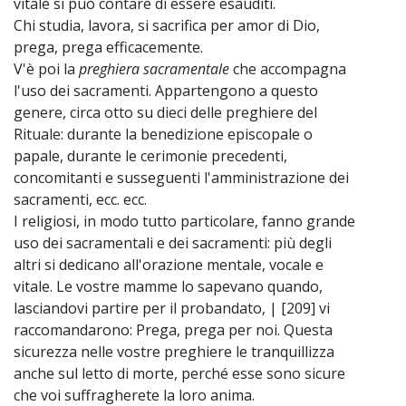
vitale si può contare di essere esauditi.
Chi studia, lavora, si sacrifica per amor di Dio,
prega, prega efficacemente.
V'è poi la
preghiera sacramentale
che accompagna
l'uso dei sacramenti. Appartengono a questo
genere, circa otto su dieci delle preghiere del
Rituale: durante la benedizione episcopale o
papale, durante le cerimonie precedenti,
concomitanti e susseguenti l'amministrazione dei
sacramenti, ecc. ecc.
I religiosi, in modo tutto particolare, fanno grande
uso dei sacramentali e dei sacramenti: più degli
altri si dedicano all'orazione mentale, vocale e
vitale. Le vostre mamme lo sapevano quando,
lasciandovi partire per il probandato, | [209] vi
raccomandarono: Prega, prega per noi. Questa
sicurezza nelle vostre preghiere le tranquillizza
anche sul letto di morte, perché esse sono sicure
che voi suffragherete la loro anima.