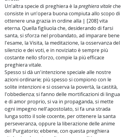
Un'altra specie di preghiera è la
preghiera vitale
che
consiste in un'opera buona compiuta allo scopo di
ottenere una grazia in ordine alla | [208] vita
eterna. Quella figliuola che, desiderando di farsi
santa, si sforza nel probandato, ad imparare bene
l'esame, la Visita, la meditazione, la osservanza del
silenzio e dei voti, e in noviziato è sempre più
costante nello sforzo, compie la più efficace
preghiera vitale.
Spesso si dà un'intenzione speciale alle nostre
azioni ordinarie; più spesso si compiono con le
solite intenzioni e si osserva la povertà, la castità,
l'obbedienza; si fanno delle mortificazioni di lingua
e di amor proprio, si va in propaganda, si mette
ogni impegno nell'apostolato, si fa una strada
lunga sotto il sole cocente, per ottenere la santa
perseveranza, oppure la liberazione delle anime
del Purgatorio; ebbene, con questa preghiera