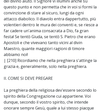
del divino aiuto. Il Signore vi illumini anche su
questo punto e non permetta che in voi si formi la
convinzione di stare al sicuro, lungi da ogni
attacco diabolico. Il diavolo entra dappertutto, più
volentieri dentro le mura dei conventi e, se riesce a
far cadere un'anima consacrata a Dio, fa gran
festa! Se tentò Giuda, se tentò S. Pietro che erano
Apostoli e che vivevano tanto vicini al divin
Maestro, quante maggiori ragioni di timore
abbiamo noi!
| [210] Ricordiamo che nella preghiera s'attinge la
grazia e, generalmente, solo nella preghiera.
II. COME SI DEVE PREGARE
La preghiera della religiosa dev'essere secondo lo
spirito della Congregazione cui appartiene. Voi
dunque, secondo il vostro spirito, che intende
onorare sempre Gesù, quale a lui stesso piacque