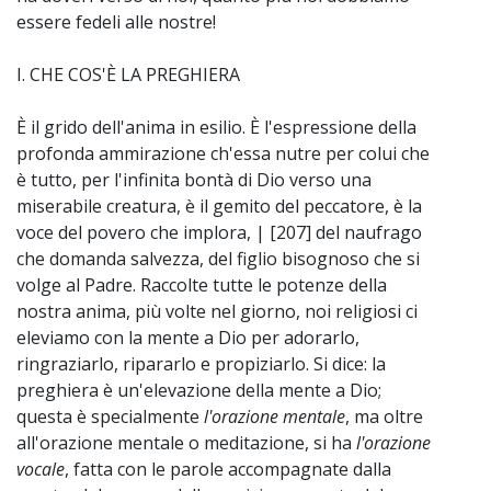
essere fedeli alle nostre!
I. CHE COS'È LA PREGHIERA
È il grido dell'anima in esilio. È l'espressione della
profonda ammirazione ch'essa nutre per colui che
è tutto, per l'infinita bontà di Dio verso una
miserabile creatura, è il gemito del peccatore, è la
voce del povero che implora, | [207] del naufrago
che domanda salvezza, del figlio bisognoso che si
volge al Padre. Raccolte tutte le potenze della
nostra anima, più volte nel giorno, noi religiosi ci
eleviamo con la mente a Dio per adorarlo,
ringraziarlo, ripararlo e propiziarlo. Si dice: la
preghiera è un'elevazione della mente a Dio;
questa è specialmente
l'orazione mentale
, ma oltre
all'orazione mentale o meditazione, si ha
l'orazione
vocale
, fatta con le parole accompagnate dalla