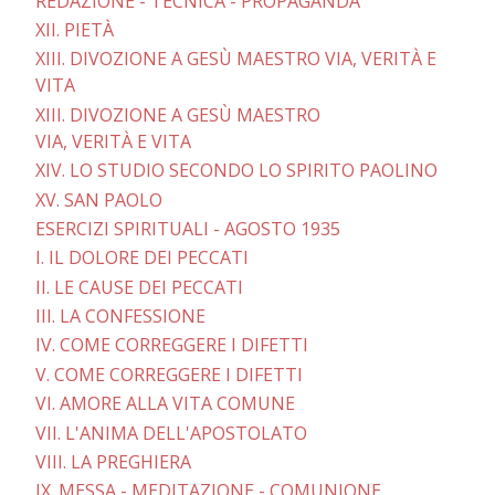
REDAZIONE - TECNICA - PROPAGANDA
XII. PIETÀ
XIII. DIVOZIONE A GESÙ MAESTRO VIA, VERITÀ E
VITA
XIII. DIVOZIONE A GESÙ MAESTRO
VIA, VERITÀ E VITA
XIV. LO STUDIO SECONDO LO SPIRITO PAOLINO
XV. SAN PAOLO
ESERCIZI SPIRITUALI - AGOSTO 1935
I. IL DOLORE DEI PECCATI
II. LE CAUSE DEI PECCATI
III. LA CONFESSIONE
IV. COME CORREGGERE I DIFETTI
V. COME CORREGGERE I DIFETTI
VI. AMORE ALLA VITA COMUNE
VII. L'ANIMA DELL'APOSTOLATO
VIII. LA PREGHIERA
IX. MESSA - MEDITAZIONE - COMUNIONE