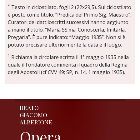
*
Testo in ciclostilato, fogli 2 (22x29,5). Sul ciclostilato
è posto come titolo: “Predica del Primo Sig. Maestro”.
Curatori dei dattiloscritti successivi hanno aggiunto
a mano il titolo. “Maria SS.ma. Conoscerla, Imitarla,
Pregarla”. È pure indicato: “Maggio 1935”. Non si è
potuto precisare ulteriormente la data e il luogo.
1
Richiama la circolare scritta il 1° maggio 1935 nella
quale il Fondatore commenta il quadro della Regina
degli Apostoli (cf CVV 49; SP, n. 14, 1 maggio 1935).
BEATO
GIACOMO
ALBERIONE
Opera