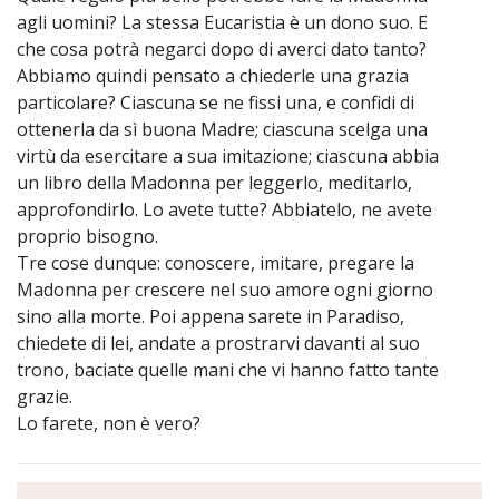
agli uomini? La stessa Eucaristia è un dono suo. E
che cosa potrà negarci dopo di averci dato tanto?
Abbiamo quindi pensato a chiederle una grazia
particolare? Ciascuna se ne fissi una, e confidi di
ottenerla da sì buona Madre; ciascuna scelga una
virtù da esercitare a sua imitazione; ciascuna abbia
un libro della Madonna per leggerlo, meditarlo,
approfondirlo. Lo avete tutte? Abbiatelo, ne avete
proprio bisogno.
Tre cose dunque: conoscere, imitare, pregare la
Madonna per crescere nel suo amore ogni giorno
sino alla morte. Poi appena sarete in Paradiso,
chiedete di lei, andate a prostrarvi davanti al suo
trono, baciate quelle mani che vi hanno fatto tante
grazie.
Lo farete, non è vero?