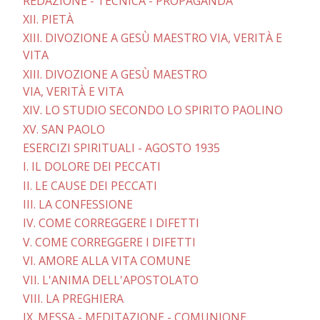
REDAZIONE - TECNICA - PROPAGANDA
XII. PIETÀ
XIII. DIVOZIONE A GESÙ MAESTRO VIA, VERITÀ E
VITA
XIII. DIVOZIONE A GESÙ MAESTRO
VIA, VERITÀ E VITA
XIV. LO STUDIO SECONDO LO SPIRITO PAOLINO
XV. SAN PAOLO
ESERCIZI SPIRITUALI - AGOSTO 1935
I. IL DOLORE DEI PECCATI
II. LE CAUSE DEI PECCATI
III. LA CONFESSIONE
IV. COME CORREGGERE I DIFETTI
V. COME CORREGGERE I DIFETTI
VI. AMORE ALLA VITA COMUNE
VII. L'ANIMA DELL'APOSTOLATO
VIII. LA PREGHIERA
IX. MESSA - MEDITAZIONE - COMUNIONE