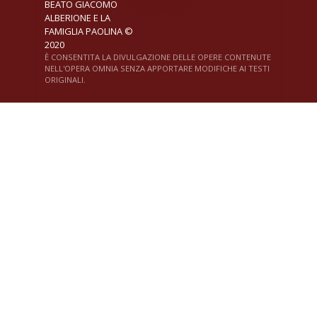
BEATO GIACOMO
ALBERIONE E LA
FAMIGLIA PAOLINA ©
2020
È CONSENTITA LA DIVULGAZIONE DELLE OPERE CONTENUTE
NELL'OPERA OMNIA SENZA APPORTARE MODIFICHE AI TESTI
ORIGINALI.