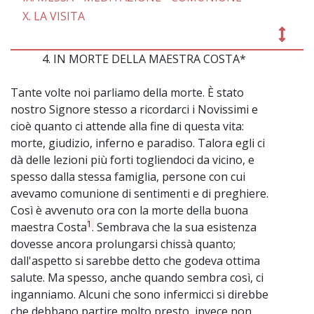
X. LA VISITA
4. IN MORTE DELLA MAESTRA COSTA*
~
Tante volte noi parliamo della morte. È stato
nostro Signore stesso a ricordarci i Novissimi e
cioè quanto ci attende alla fine di questa vita:
morte, giudizio, inferno e paradiso. Talora egli ci
dà delle lezioni più forti togliendoci da vicino, e
spesso dalla stessa famiglia, persone con cui
avevamo comunione di sentimenti e di preghiere.
Così è avvenuto ora con la morte della buona
1
maestra Costa
. Sembrava che la sua esistenza
dovesse ancora prolungarsi chissà quanto;
dall'aspetto si sarebbe detto che godeva ottima
salute. Ma spesso, anche quando sembra così, ci
inganniamo. Alcuni che sono infermicci si direbbe
che debbano partire molto presto, invece non