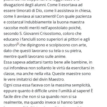
divagazioni degli alunni. Come li esortava ad
essere timorati di Dio, come li assisteva in chiesa,
come li avviava ai sacramenti! Con quale pazienza
e costanza! Indubbiamente la buona maestra
raccolse molti meriti nell'apostolato poiché,
secondo S. Giovanni Crisostomo, coloro che
educano i fanciulli sono superiori ai pittori e agli
3
scultori
che dipingono e scolpiscono con arte,
dato che questi lavorano su tela o su pietra,
mentre quelli lavorano sulle anime.
Essa sapeva adattarsi tanto bene alle bambine, in
cui infondeva non soltanto le virtù da esercitarsi in
classe, ma anche nella vita. Queste maestre sono
le vere imitatrici del divin Maestro.
Ogni cosa essa faceva con la massima semplicità,
eppure quanto è difficile unire l'umiltà al sapere! È
facile dire che non si sa quando non si sa
realmente, ma quando invece si hanno tante