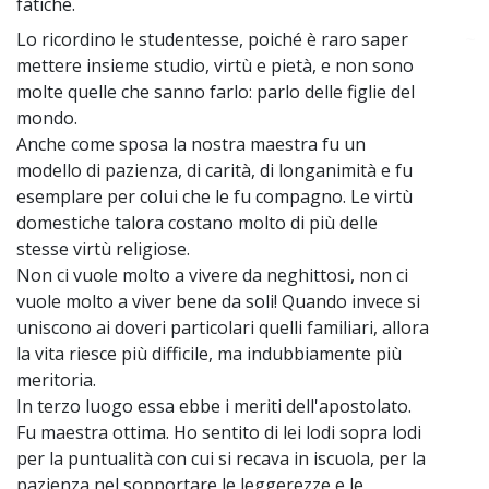
fatiche.
Lo ricordino le studentesse, poiché è raro saper
~
mettere insieme studio, virtù e pietà, e non sono
molte quelle che sanno farlo: parlo delle figlie del
mondo.
Anche come sposa la nostra maestra fu un
modello di pazienza, di carità, di longanimità e fu
esemplare per colui che le fu compagno. Le virtù
domestiche talora costano molto di più delle
stesse virtù religiose.
Non ci vuole molto a vivere da neghittosi, non ci
vuole molto a viver bene da soli! Quando invece si
uniscono ai doveri particolari quelli familiari, allora
la vita riesce più difficile, ma indubbiamente più
meritoria.
In terzo luogo essa ebbe i meriti dell'apostolato.
Fu maestra ottima. Ho sentito di lei lodi sopra lodi
per la puntualità con cui si recava in iscuola, per la
pazienza nel sopportare le leggerezze e le