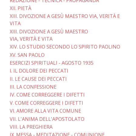
REDAZIONE - TECNICA - PROPAGANDA
XII. PIETÀ
XIII. DIVOZIONE A GESÙ MAESTRO VIA, VERITÀ E
VITA
XIII. DIVOZIONE A GESÙ MAESTRO
VIA, VERITÀ E VITA
XIV. LO STUDIO SECONDO LO SPIRITO PAOLINO
XV. SAN PAOLO
ESERCIZI SPIRITUALI - AGOSTO 1935
I. IL DOLORE DEI PECCATI
II. LE CAUSE DEI PECCATI
III. LA CONFESSIONE
IV. COME CORREGGERE I DIFETTI
V. COME CORREGGERE I DIFETTI
VI. AMORE ALLA VITA COMUNE
VII. L'ANIMA DELL'APOSTOLATO
VIII. LA PREGHIERA
IX. MESSA - MEDITAZIONE - COMUNIONE