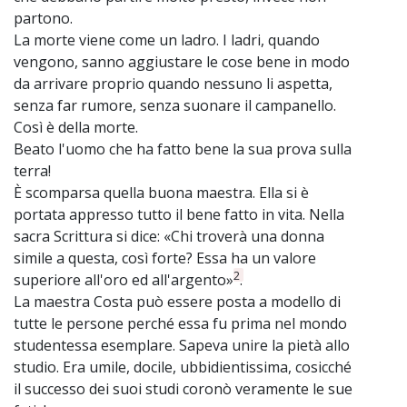
partono.
La morte viene come un ladro. I ladri, quando
vengono, sanno aggiustare le cose bene in modo
da arrivare proprio quando nessuno li aspetta,
senza far rumore, senza suonare il campanello.
Così è della morte.
Beato l'uomo che ha fatto bene la sua prova sulla
terra!
È scomparsa quella buona maestra. Ella si è
portata appresso tutto il bene fatto in vita. Nella
sacra Scrittura si dice: «Chi troverà una donna
simile a questa, così forte? Essa ha un valore
2
superiore all'oro ed all'argento»
.
La maestra Costa può essere posta a modello di
tutte le persone perché essa fu prima nel mondo
studentessa esemplare. Sapeva unire la pietà allo
studio. Era umile, docile, ubbidientissima, cosicché
il successo dei suoi studi coronò veramente le sue