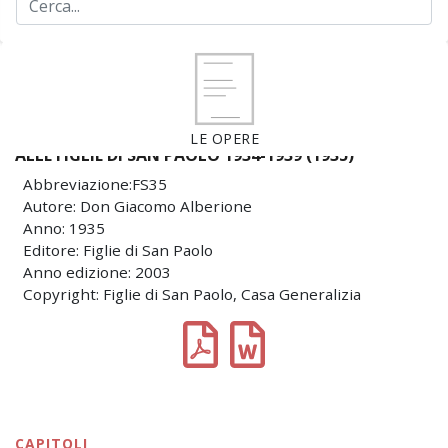
LE OPERE
ALLE FIGLIE DI SAN PAOLO 1934-1939 (1935)
Abbreviazione:FS35
Autore: Don Giacomo Alberione
Anno: 1935
Editore: Figlie di San Paolo
Anno edizione: 2003
Copyright: Figlie di San Paolo, Casa Generalizia
CAPITOLI