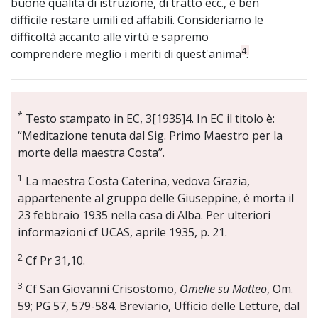
buone qualità di istruzione, di tratto ecc., è ben
difficile restare umili ed affabili. Consideriamo le
difficoltà accanto alle virtù e sapremo
4
comprendere meglio i meriti di quest'anima
.
*
Testo stampato in EC, 3[1935]4. In EC il titolo è:
“Meditazione tenuta dal Sig. Primo Maestro per la
morte della maestra Costa”.
1
La maestra Costa Caterina, vedova Grazia,
appartenente al gruppo delle Giuseppine, è morta il
23 febbraio 1935 nella casa di Alba. Per ulteriori
informazioni cf UCAS, aprile 1935, p. 21.
2
Cf Pr 31,10.
3
Cf San Giovanni Crisostomo,
Omelie su Matteo
, Om.
59; PG 57, 579-584. Breviario, Ufficio delle Letture, dal