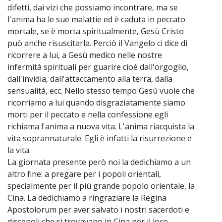
difetti, dai vizi che possiamo incontrare, ma se
l'anima ha le sue malattie ed è caduta in peccato
mortale, se è morta spiritualmente, Gesù Cristo
può anche risuscitarla. Perciò il Vangelo ci dice di
ricorrere a lui, a Gesù medico nelle nostre
infermità spirituali per guarire cioè dall'orgoglio,
dall'invidia, dall'attaccamento alla terra, dalla
sensualità, ecc. Nello stesso tempo Gesù vuole che
ricorriamo a lui quando disgraziatamente siamo
morti per il peccato e nella confessione egli
richiama l'anima a nuova vita. L'anima riacquista la
vita soprannaturale. Egli è infatti la risurrezione e
la vita.
La giornata presente però noi la dedichiamo a un
altro fine: a pregare per i popoli orientali,
specialmente per il più grande popolo orientale, la
Cina. La dedichiamo a ringraziare la Regina
Apostolorum per aver salvato i nostri sacerdoti e
discepoli che si trovavano in Cina per il loro