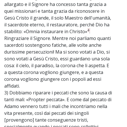
allargato e il Signore ha concesso tanta grazia a
quei missionari e tanta grazia da riconoscere in
Gesù Cristo il grande, il solo Maestro dell'umanità,
il sacerdote eterno, il restauratore, perché Dio ha
4
stabilito: «Omnia instaurare in Christo»
.
Ringraziare il Signore. Mentre noi parliamo quanti
sacerdoti sostengono fatiche, alle volte anche
durissime persecuzioni! Ma si sono votati a Dio, si
sono votati a Gesù Cristo, essi guardano una sola
cosa: il cielo, il paradiso, la corona che li aspetta. E
a questa corona vogliono giungere, e a questa
corona vogliono giungere con i popoli ad essi
affidati.
3) Dobbiamo riparare i peccati che sono la causa di
tanti mali: «Propter peccata». E come dal peccato di
Adamo vennero tutti i mali che incontriamo nella
vita presente, così dai peccati dei singoli
[provengono] tante conseguenze tristi,
specialmente quando i peccati sono collettivi,