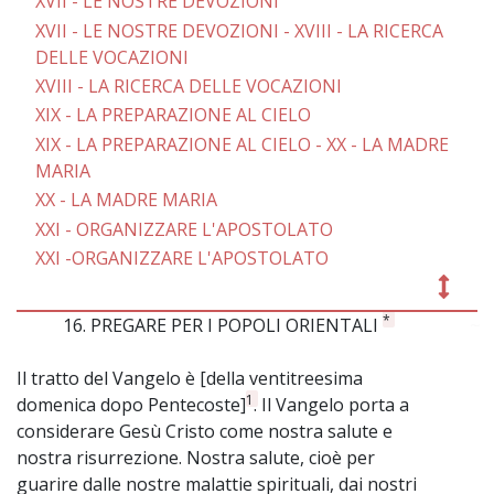
XVII - LE NOSTRE DEVOZIONI
XVII - LE NOSTRE DEVOZIONI - XVIII - LA RICERCA
DELLE VOCAZIONI
XVIII - LA RICERCA DELLE VOCAZIONI
XIX - LA PREPARAZIONE AL CIELO
XIX - LA PREPARAZIONE AL CIELO - XX - LA MADRE
MARIA
XX - LA MADRE MARIA
XXI - ORGANIZZARE L'APOSTOLATO
XXI -ORGANIZZARE L'APOSTOLATO
*
16. PREGARE PER I POPOLI ORIENTALI
~
Il tratto del Vangelo è [della ventitreesima
1
domenica dopo Pentecoste]
. Il Vangelo porta a
considerare Gesù Cristo come nostra salute e
nostra risurrezione. Nostra salute, cioè per
guarire dalle nostre malattie spirituali, dai nostri