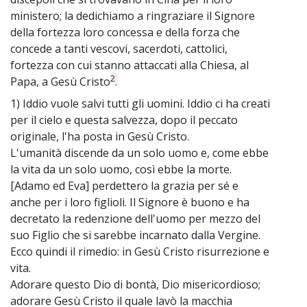
ministero; la dedichiamo a ringraziare il Signore
della fortezza loro concessa e della forza che
concede a tanti vescovi, sacerdoti, cattolici,
fortezza con cui stanno attaccati alla Chiesa, al
2
Papa, a Gesù Cristo
.
1) Iddio vuole salvi tutti gli uomini. Iddio ci ha creati
~
per il cielo e questa salvezza, dopo il peccato
originale, l'ha posta in Gesù Cristo.
L'umanità discende da un solo uomo e, come ebbe
la vita da un solo uomo, così ebbe la morte.
[Adamo ed Eva] perdettero la grazia per sé e
anche per i loro figlioli. Il Signore è buono e ha
decretato la redenzione dell'uomo per mezzo del
suo Figlio che si sarebbe incarnato dalla Vergine.
Ecco quindi il rimedio: in Gesù Cristo risurrezione e
vita.
Adorare questo Dio di bontà, Dio misericordioso;
adorare Gesù Cristo il quale lavò la macchia