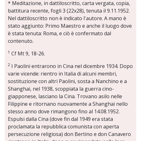
* Meditazione, in dattiloscritto, carta vergata, copia,
battitura recente, fogli 3 (22x28), tenuta il 9.11.1952.
Nel dattiloscritto non è indicato l'autore. A mano è
stato aggiunto: Primo Maestro e anche il luogo dove
è stata tenuta: Roma, e ciò è confermato dal
contenuto.
1
Cf Mt 9, 18-26.
2
I Paolini entrarono in Cina nel dicembre 1934. Dopo
varie vicende: rientro in Italia di alcuni membri,
sostituzione con altri Paolini, sosta a Nanchino e a
Shanghai, nel 1938, scoppiata la guerra cino-
giapponese, lasciano la Cina. Trovano asilo nelle
Filippine e ritornano nuovamente a Shanghai nello
stesso anno dove rimangono fino al 14.08.1952.
Espulsi dalla Cina (dove fin dal 1949 era stata
proclamata la repubblica comunista con aperta
persecuzione religiosa) don Bertino e don Canavero