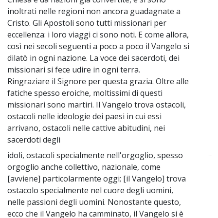
inoltrati nelle regioni non ancora guadagnate a
Cristo. Gli Apostoli sono tutti missionari per
eccellenza: i loro viaggi ci sono noti. E come allora,
così nei secoli seguenti a poco a poco il Vangelo si
dilatò in ogni nazione. La voce dei sacerdoti, dei
missionari si fece udire in ogni terra.
Ringraziare il Signore per questa grazia. Oltre alle
fatiche spesso eroiche, moltissimi di questi
missionari sono martiri. Il Vangelo trova ostacoli,
ostacoli nelle ideologie dei paesi in cui essi
arrivano, ostacoli nelle cattive abitudini, nei
sacerdoti degli
idoli, ostacoli specialmente nell'orgoglio, spesso
~
orgoglio anche collettivo, nazionale, come
[avviene] particolarmente oggi; [il Vangelo] trova
ostacolo specialmente nel cuore degli uomini,
nelle passioni degli uomini. Nonostante questo,
ecco che il Vangelo ha camminato, il Vangelo si è