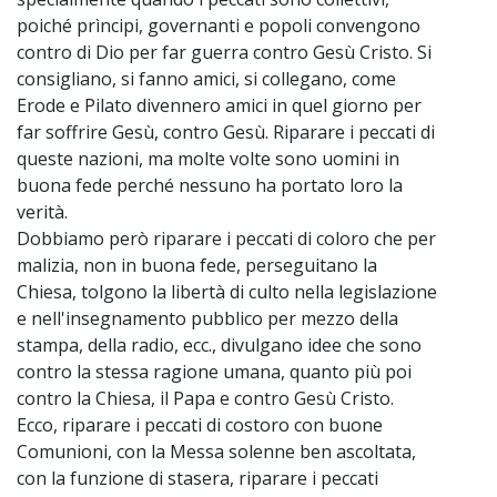
poiché prìncipi, governanti e popoli convengono
contro di Dio per far guerra contro Gesù Cristo. Si
consigliano, si fanno amici, si collegano, come
Erode e Pilato divennero amici in quel giorno per
far soffrire Gesù, contro Gesù. Riparare i peccati di
queste nazioni, ma molte volte sono uomini in
buona fede perché nessuno ha portato loro la
verità.
Dobbiamo però riparare i peccati di coloro che per
malizia, non in buona fede, perseguitano la
Chiesa, tolgono la libertà di culto nella legislazione
e nell'insegnamento pubblico per mezzo della
stampa, della radio, ecc., divulgano idee che sono
contro la stessa ragione umana, quanto più poi
contro la Chiesa, il Papa e contro Gesù Cristo.
Ecco, riparare i peccati di costoro con buone
Comunioni, con la Messa solenne ben ascoltata,
con la funzione di stasera, riparare i peccati