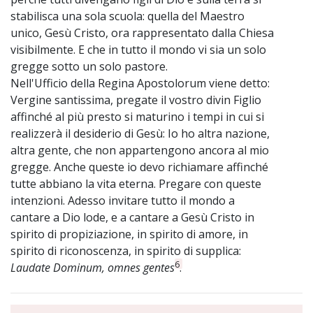
stabilisca una sola scuola: quella del Maestro
unico, Gesù Cristo, ora rappresentato dalla Chiesa
visibilmente. E che in tutto il mondo vi sia un solo
gregge sotto un solo pastore.
Nell'Ufficio della Regina Apostolorum viene detto:
Vergine santissima, pregate il vostro divin Figlio
affinché al più presto si maturino i tempi in cui si
realizzerà il desiderio di Gesù: Io ho altra nazione,
altra gente, che non appartengono ancora al mio
gregge. Anche queste io devo richiamare affinché
tutte abbiano la vita eterna. Pregare con queste
intenzioni. Adesso invitare tutto il mondo a
cantare a Dio lode, e a cantare a Gesù Cristo in
spirito di propiziazione, in spirito di amore, in
spirito di riconoscenza, in spirito di supplica:
6
Laudate Dominum, omnes gentes
.