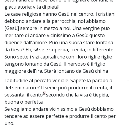
giaculatorie: vita di pietà!
Le case religiose hanno Gesù nel centro, i cristiani
debbono andare alla parrocchia, noi abbiamo
[Gesù] sempre in mezzo a noi. Una vergine può
meritare di andare vicinissimo a Gesù: questo
dipende dall'amore. Può una suora stare lontana
da Gesù? Eh, sì! se è superba, fredda, indifferente.
Sono sette i vizi capitali che con i loro figli e figlie
tengono lontano da Gesù. Il nervoso è il figlio
maggiore dell'ira. Starà lontano da Gesù chi ha
l'abitudine al peccato veniale. Sapete la parabola
~
del seminatore? Il seme può produrre il trenta, il
6
sessanta, il cento
secondo che la vita è tiepida,
buona o perfetta.
Se vogliamo andare vicinissimo a Gesù dobbiamo
tendere ad essere perfette e produrre il cento per
uno.