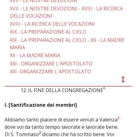
XVII - LE NOSTRE DEVOZIONI
XVII - LE NOSTRE DEVOZIONI - XVIII - LA RICERCA
DELLE VOCAZIONI
XVIII - LA RICERCA DELLE VOCAZIONI
XIX - LA PREPARAZIONE AL CIELO
XIX - LA PREPARAZIONE AL CIELO - XX - LA MADRE
MARIA
XX - LA MADRE MARIA
XXI - ORGANIZZARE L'APOSTOLATO
XXI -ORGANIZZARE L'APOSTOLATO
*
12. IL FINE DELLA CONGREGAZIONE
~
I. [Santificazione dei membri]
1
Abbiamo tanto piacere di essere venuti a Valenza
dove voi da tanto tempo lavorate e lavorate bene.
2
Di S. Tommaso
diciamo che ha scritto bene. Voi