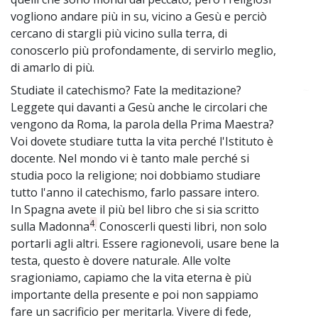
vogliono andare più in su, vicino a Gesù e perciò
cercano di stargli più vicino sulla terra, di
conoscerlo più profondamente, di servirlo meglio,
di amarlo di più.
Studiate il catechismo? Fate la meditazione?
~
Leggete qui davanti a Gesù anche le circolari che
vengono da Roma, la parola della Prima Maestra?
Voi dovete studiare tutta la vita perché l'Istituto è
docente. Nel mondo vi è tanto male perché si
studia poco la religione; noi dobbiamo studiare
tutto l'anno il catechismo, farlo passare intero.
In Spagna avete il più bel libro che si sia scritto
4
sulla Madonna
. Conoscerli questi libri, non solo
portarli agli altri. Essere ragionevoli, usare bene la
testa, questo è dovere naturale. Alle volte
sragioniamo, capiamo che la vita eterna è più
importante della presente e poi non sappiamo
fare un sacrificio per meritarla. Vivere di fede,