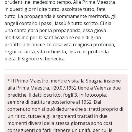
prudenti nel medesimo tempo. Alla Prima Maestra
in questi giorni dite tutto, ascoltate tutto, fate
tutto. La propaganda è sommamente meritoria, gli
angeli contano i passi, lassù è tutto scritto. Ci sia
una santa gara per la propaganda, essa giova
moltissimo per la santificazione ed è di gran
profitto alle anime. In casa vita religiosa profonda,
regni la carità, vita ottimista, lieta e di profonda
pietà. Il Signore vi benedica.
* Il Primo Maestro, mentre visita la Spagna insieme
alla Prima Maestra, il20.07.1952 tiene a Valenza due
prediche. Il dattiloscritto, fogli 3, in fotocopia,
sembra di battitura posteriore al 1952. Dal
contenuto non si può dedurre che si tratti proprio di
un ritiro, tuttavia gli argomenti trattati in due
momenti diversi della stessa giornata sono così
conseguenti da farli ritenere un'unità, per cui le