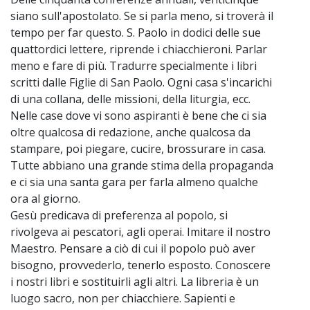
siano sull'apostolato. Se si parla meno, si troverà il
tempo per far questo. S. Paolo in dodici delle sue
quattordici lettere, riprende i chiacchieroni. Parlar
meno e fare di più. Tradurre specialmente i libri
scritti dalle Figlie di San Paolo. Ogni casa s'incarichi
di una collana, delle missioni, della liturgia, ecc.
Nelle case dove vi sono aspiranti è bene che ci sia
oltre qualcosa di redazione, anche qualcosa da
stampare, poi piegare, cucire, brossurare in casa.
Tutte abbiano una grande stima della propaganda
e ci sia una santa gara per farla almeno qualche
ora al giorno.
Gesù predicava di preferenza al popolo, si
rivolgeva ai pescatori, agli operai. Imitare il nostro
Maestro. Pensare a ciò di cui il popolo può aver
bisogno, provvederlo, tenerlo esposto. Conoscere
i nostri libri e sostituirli agli altri. La libreria è un
luogo sacro, non per chiacchiere. Sapienti e