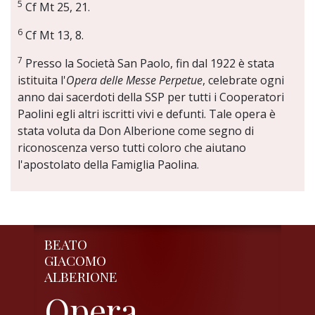
5
Cf Mt 25, 21.
6
Cf Mt 13, 8.
7
Presso la Società San Paolo, fin dal 1922 è stata
istituita l'
Opera delle Messe Perpetue
, celebrate ogni
anno dai sacerdoti della SSP per tutti i Cooperatori
Paolini egli altri iscritti vivi e defunti. Tale opera è
stata voluta da Don Alberione come segno di
riconoscenza verso tutti coloro che aiutano
l'apostolato della Famiglia Paolina.
BEATO
GIACOMO
ALBERIONE
Opera