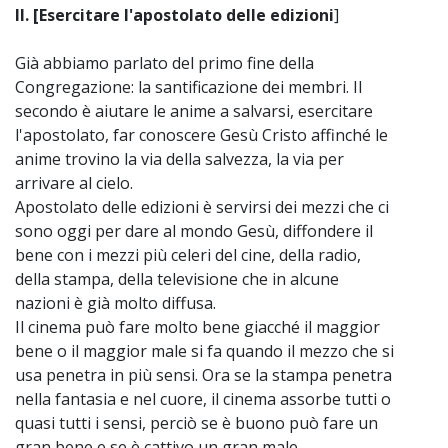
II. [Esercitare l'apostolato delle edizioni
]
Già abbiamo parlato del primo fine della
Congregazione: la santificazione dei membri. Il
secondo è aiutare le anime a salvarsi, esercitare
l'apostolato, far conoscere Gesù Cristo affinché le
anime trovino la via della salvezza, la via per
arrivare al cielo.
Apostolato delle edizioni è servirsi dei mezzi che ci
sono oggi per dare al mondo Gesù, diffondere il
bene con i mezzi più celeri del cine, della radio,
della stampa, della televisione che in alcune
nazioni è già molto diffusa.
Il cinema può fare molto bene giacché il maggior
bene o il maggior male si fa quando il mezzo che si
usa penetra in più sensi. Ora se la stampa penetra
nella fantasia e nel cuore, il cinema assorbe tutti o
quasi tutti i sensi, perciò se è buono può fare un
gran bene e se è cattivo un gran male.