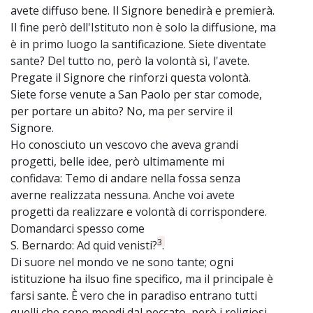
avete diffuso bene. Il Signore benedirà e premierà.
Il fine però dell'Istituto non è solo la diffusione, ma
è in primo luogo la santificazione. Siete diventate
sante? Del tutto no, però la volontà sì, l'avete.
Pregate il Signore che rinforzi questa volontà.
Siete forse venute a San Paolo per star comode,
per portare un abito? No, ma per servire il
Signore.
Ho conosciuto un vescovo che aveva grandi
progetti, belle idee, però ultimamente mi
confidava: Temo di andare nella fossa senza
averne realizzata nessuna. Anche voi avete
progetti da realizzare e volontà di corrispondere.
Domandarci spesso come
3
S. Bernardo: Ad quid venisti?
.
Di suore nel mondo ve ne sono tante; ogni
istituzione ha ilsuo fine specifico, ma il principale è
farsi sante. È vero che in paradiso entrano tutti
quelli che sono mondi dal peccato, però i religiosi