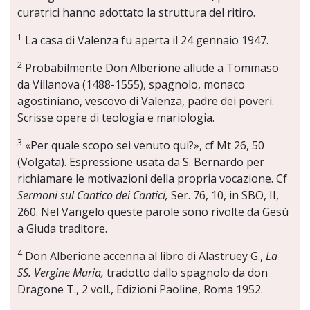
curatrici hanno adottato la struttura del ritiro.
1
La casa di Valenza fu aperta il 24 gennaio 1947.
2
Probabilmente Don Alberione allude a Tommaso
da Villanova (1488-1555), spagnolo, monaco
agostiniano, vescovo di Valenza, padre dei poveri.
Scrisse opere di teologia e mariologia.
3
«Per quale scopo sei venuto qui?», cf Mt 26, 50
(Volgata). Espressione usata da S. Bernardo per
richiamare le motivazioni della propria vocazione. Cf
Sermoni sul Cantico dei Cantici,
Ser. 76, 10, in SBO, II,
260. Nel Vangelo queste parole sono rivolte da Gesù
a Giuda traditore.
4
Don Alberione accenna al libro di Alastruey G.,
La
SS. Vergine Maria,
tradotto dallo spagnolo da don
Dragone T., 2 voll., Edizioni Paoline, Roma 1952.