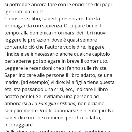
si potrebbe ancora fare con le encicliche dei papi,
ignorate da molti!
Conoscere i libri, saperli presentare, fare la
propaganda con sapienza. Occupare bene il
tempo; alla domenica informarsi dei libri nuovi,
leggere le prefazioni dove è quasi sempre
contenuto ciò che l'autore vuole dire, leggere
l'indice e se è necessario anche qualche capitolo
per saperne poi spiegare in breve il contenuto.
Leggere le recensioni che si fanno sulle riviste.
Saper indicare alle persone il libro adatto, se una
madre, [ad esempio] vi dice: Mia figlia tiene questa
età, sta passando una crisi, ecc., indicare il libro
adatto per lei. Se invitiamo una persona ad
abbonarsi a
La Famiglia Cristiana,
non diciamo
semplicemente: Vuole abbonarsi? e niente più. No,
saper dire ciò che contiene, per chi è adatta,
incoraggiare.
Delle cinquanta conferenze annuali, venticinque