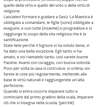
quello della virtù e quello del voto o della virtù di
religione.
Lasciatevi formare e guidare a Gesù. La Maestra è
obbligata a comandare, le figlie [sono] obbligate a
eseguire, e così tutte [insieme] si progredisce e si
raggiunge lo scopo della vita religiosa che è la
santificazione.
State liete perché il Signore vi ha voluto bene, vi
ha dato una bella vocazione. Egli tanto vi ha
amato, e voi riamatelo tanto, così sarete buone
Paoline. Avanti con coraggio, con buona volontà.
Poco per volta la casa si costruisce, si ordina, voi
farete le cose più regolarmente, mettendo alla
base le virtù naturali e raggiungerete un'alta
perfezione.
Quando si entra occorre imparare tutto e
cominciare dal primo gradino della scala, imparare
ciò che si insegna nella scuola, [perché]