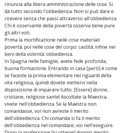
rinuncia alla libera amministrazione delle cose. Si
dà tutto secondo l'obbedienza. Non si può dare e
ricevere senza che passi attraverso all'obbedienza.
Chi è osservante della povertà osserva bene pure
gli altri voti.
Prima la mortificazione nelle cose materiali:
povertà; poi nelle cose del corpo: castità; infine nei
beni della volontà: obbedienza.
In Spagna nelle famiglie, avete fede profonda,
buona formazione. Entrando in casa [però] è come
se faceste la prima elementare nei riguardi della
vita religiosa, quindi dovete mettervi nella
disposizione di imparare tutto. [Essere] donne,
cristiane, religiose sante! Ascoltate la Maestra,
vivete nell'obbedienza. Se la Maestra non
comandasse, voi non avreste il merito
dell'obbedienza. Chi comanda si fa il merito
dell'obbedienza nel comandare, voi nell'eseguire.
Dopo la professione [si ottiene] doppio merito: