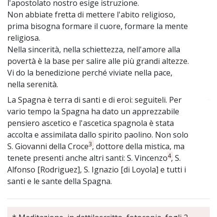
l'apostolato nostro esige istruzione.
Non abbiate fretta di mettere l'abito religioso,
prima bisogna formare il cuore, formare la mente
religiosa.
Nella sincerità, nella schiettezza, nell'amore alla
povertà è la base per salire alle più grandi altezze.
Vi do la benedizione perché viviate nella pace,
nella serenità.
La Spagna è terra di santi e di eroi: seguiteli. Per
~
vario tempo la Spagna ha dato un apprezzabile
pensiero ascetico e l'ascetica spagnola è stata
accolta e assimilata dallo spirito paolino. Non solo
3
S. Giovanni della Croce
, dottore della mistica, ma
4
tenete presenti anche altri santi: S. Vincenzo
, S.
Alfonso [Rodriguez], S. Ignazio [di Loyola] e tutti i
santi e le sante della Spagna.