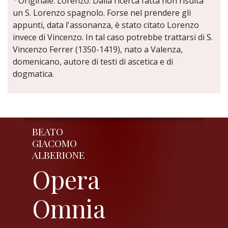
Originale: Lorenzo. Dalla ricerca fatta non risulta
un S. Lorenzo spagnolo. Forse nel prendere gli
appunti, data l'assonanza, è stato citato Lorenzo
invece di Vincenzo. In tal caso potrebbe trattarsi di S.
Vincenzo Ferrer (1350-1419), nato a Valenza,
domenicano, autore di testi di ascetica e di
dogmatica.
BEATO
GIACOMO
ALBERIONE
Opera
Omnia