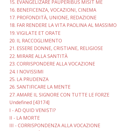
15. EVANGELIZARE PAUPERIBUS MISIT ME
16. BENEFICENZA, VOCAZIONI, CINEMA
17. PROFONDITÀ, UNIONE, REDAZIONE
18. FAR RENDERE LA VITA PAOLINA AL MASSIMO
19. VIGILATE ET ORATE
20. IL RACCOGLIMENTO
21. ESSERE DONNE, CRISTIANE, RELIGIOSE
22. MIRARE ALLA SANTITÀ
23. CORRISPONDERE ALLA VOCAZIONE
24. I NOVISSIMI
25. LA PRUDENZA
26. SANTIFICARE LA MENTE
27. AMARE IL SIGNORE CON TUTTE LE FORZE
Undefined [43174]
I - AD QUID VENISTI?
II - LA MORTE
III - CORRISPONDENZA ALLA VOCAZIONE