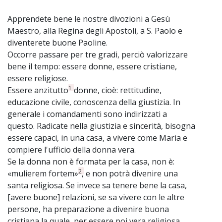
Apprendete bene le nostre divozioni a Gesù
Maestro, alla Regina degli Apostoli, a S. Paolo e
diventerete buone Paoline.
Occorre passare per tre gradi, perciò valorizzare
bene il tempo: essere donne, essere cristiane,
essere religiose.
1
Essere anzitutto
donne, cioè: rettitudine,
educazione civile, conoscenza della giustizia. In
generale i comandamenti sono indirizzati a
questo. Radicate nella giustizia e sincerità, bisogna
essere capaci, in una casa, a vivere come Maria e
compiere l'ufficio della donna vera.
Se la donna non è formata per la casa, non è:
2
«mulierem fortem»
, e non potrà divenire una
santa religiosa. Se invece sa tenere bene la casa,
[avere buone] relazioni, se sa vivere con le altre
persone, ha preparazione a divenire buona
cristiana la quale, per essere poi vera religiosa,