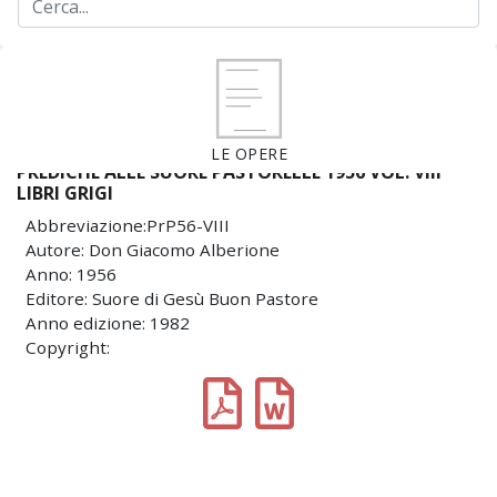
LE OPERE
PREDICHE ALLE SUORE PASTORELLE 1956 VOL. VIII
LIBRI GRIGI
Abbreviazione:PrP56-VIII
Autore: Don Giacomo Alberione
Anno: 1956
Editore: Suore di Gesù Buon Pastore
Anno edizione: 1982
Copyright: