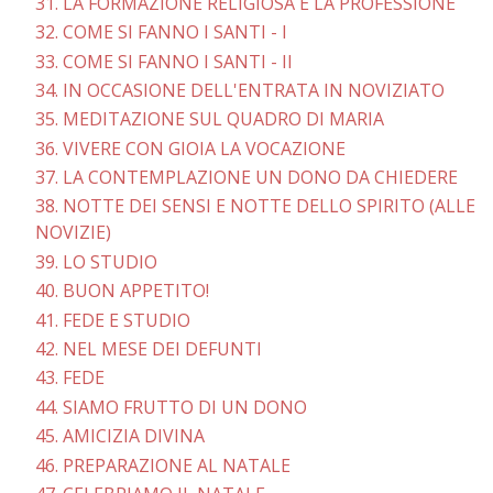
31. LA FORMAZIONE RELIGIOSA E LA PROFESSIONE
32. COME SI FANNO I SANTI - I
33. COME SI FANNO I SANTI - II
34. IN OCCASIONE DELL'ENTRATA IN NOVIZIATO
35. MEDITAZIONE SUL QUADRO DI MARIA
36. VIVERE CON GIOIA LA VOCAZIONE
37. LA CONTEMPLAZIONE UN DONO DA CHIEDERE
38. NOTTE DEI SENSI E NOTTE DELLO SPIRITO (ALLE
NOVIZIE)
39. LO STUDIO
40. BUON APPETITO!
41. FEDE E STUDIO
42. NEL MESE DEI DEFUNTI
43. FEDE
44. SIAMO FRUTTO DI UN DONO
45. AMICIZIA DIVINA
46. PREPARAZIONE AL NATALE